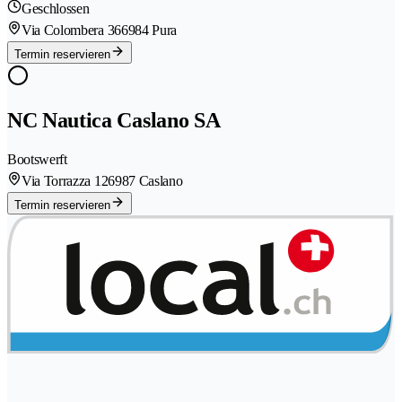
Geschlossen
Via Colombera 36
6984 Pura
Termin reservieren
NC Nautica Caslano SA
Bootswerft
Via Torrazza 12
6987 Caslano
Termin reservieren