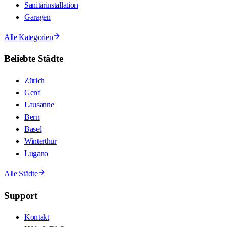
Sanitärinstallation
Garagen
Alle Kategorien
Beliebte Städte
Zürich
Genf
Lausanne
Bern
Basel
Winterthur
Lugano
Alle Städte
Support
Kontakt