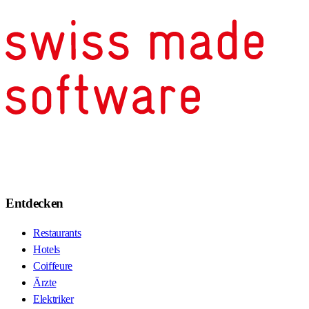
Entdecken
Restaurants
Hotels
Coiffeure
Ärzte
Elektriker