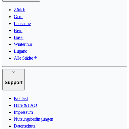
Zürich
Genf
Lausanne
Bern
Basel
Winterthur
Lugano
Alle Städte
Support
Kontakt
Hilfe & FAQ
Impressum
Nutzungsbedingungen
Datenschutz