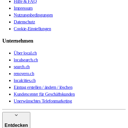
Hilfe & FAQ
Impressum
Nutzungsbedingungen
Datenschutz
Cookie-Einstellungen
Unternehmen
Über local.ch
localsearch.ch
search.ch
renovero.ch
localcities.ch
Eintrag erstellen / ändern / löschen
Kundencenter für Geschäftskunden
Unerwünschtes Telefonmarketing
Entdecken