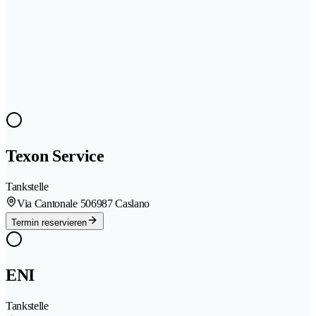
Texon Service
Tankstelle
Via Cantonale 50
6987 Caslano
Termin reservieren
ENI
Tankstelle