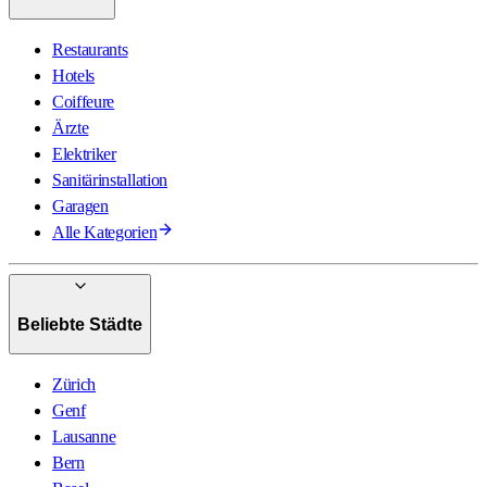
Restaurants
Hotels
Coiffeure
Ärzte
Elektriker
Sanitärinstallation
Garagen
Alle Kategorien
Beliebte Städte
Zürich
Genf
Lausanne
Bern