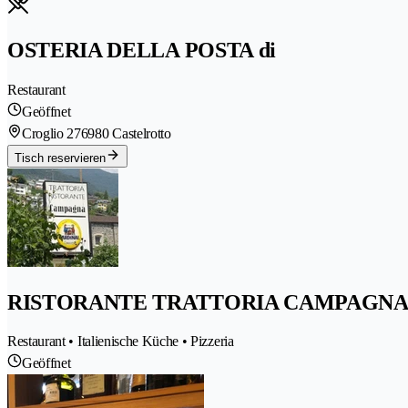
OSTERIA DELLA POSTA di
Restaurant
Geöffnet
Croglio 27
6980 Castelrotto
Tisch reservieren
RISTORANTE TRATTORIA CAMPAGN
Restaurant • Italienische Küche • Pizzeria
Geöffnet