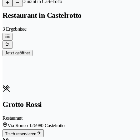
/
Restaurant in Castelrotto
Restaurant in Castelrotto
3 Ergebnisse
Jetzt geöffnet
Grotto Rossi
Restaurant
Via Ronco 12
6980 Castelrotto
Tisch reservieren