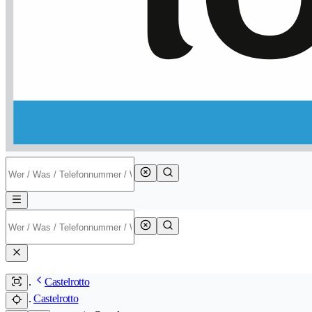
Castelrotto
Castelrotto