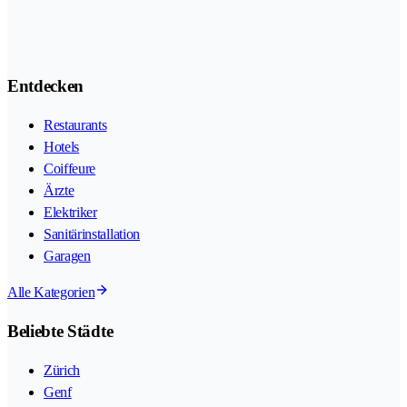
Entdecken
Restaurants
Hotels
Coiffeure
Ärzte
Elektriker
Sanitärinstallation
Garagen
Alle Kategorien
Beliebte Städte
Zürich
Genf