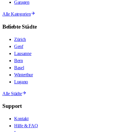
Garagen
Alle Kategorien
Beliebte Städte
Zürich
Genf
Lausanne
Bern
Basel
Winterthur
Lugano
Alle Städte
Support
Kontakt
Hilfe & FAQ