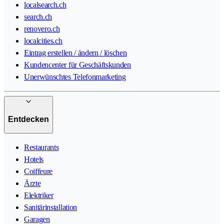
localsearch.ch
search.ch
renovero.ch
localcities.ch
Eintrag erstellen / ändern / löschen
Kundencenter für Geschäftskunden
Unerwünschtes Telefonmarketing
Entdecken
Restaurants
Hotels
Coiffeure
Ärzte
Elektriker
Sanitärinstallation
Garagen