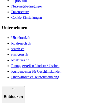
Impressum
Nutzungsbedingungen
Datenschutz
Cookie-Einstellungen
Unternehmen
Über local.ch
localsearch.ch
search.ch
renovero.ch
localcities.ch
Eintrag erstellen / ändern / löschen
Kundencenter für Geschäftskunden
Unerwünschtes Telefonmarketing
Entdecken