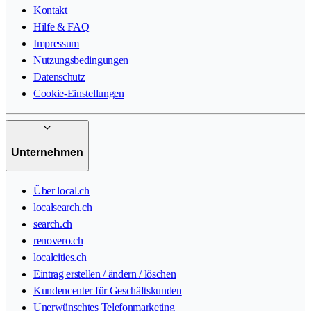
Kontakt
Hilfe & FAQ
Impressum
Nutzungsbedingungen
Datenschutz
Cookie-Einstellungen
Unternehmen
Über local.ch
localsearch.ch
search.ch
renovero.ch
localcities.ch
Eintrag erstellen / ändern / löschen
Kundencenter für Geschäftskunden
Unerwünschtes Telefonmarketing