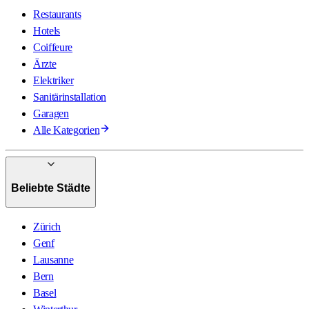
Restaurants
Hotels
Coiffeure
Ärzte
Elektriker
Sanitärinstallation
Garagen
Alle Kategorien
Beliebte Städte
Zürich
Genf
Lausanne
Bern
Basel