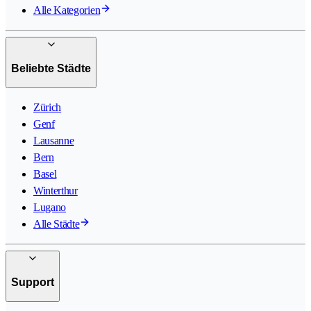
Alle Kategorien
Beliebte Städte
Zürich
Genf
Lausanne
Bern
Basel
Winterthur
Lugano
Alle Städte
Support