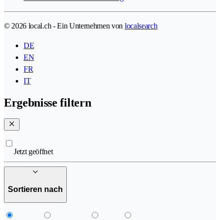
© 2026 local.ch - Ein Unternehmen von
localsearch
DE
EN
FR
IT
Ergebnisse filtern
Jetzt geöffnet
Sortieren nach