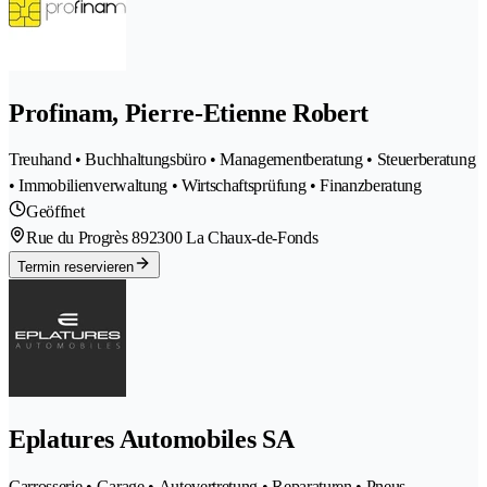
Profinam, Pierre-Etienne Robert
Treuhand • Buchhaltungsbüro • Managementberatung • Steuerberatung
• Immobilienverwaltung • Wirtschaftsprüfung • Finanzberatung
Geöffnet
Rue du Progrès 89
2300 La Chaux-de-Fonds
Termin reservieren
Eplatures Automobiles SA
Carrosserie • Garage • Autovertretung • Reparaturen • Pneus