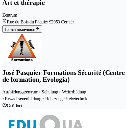
Art et thérapie
Zentrum
Rue du Bois du Pâquier 9
2053 Cernier
Termin reservieren
José Pasquier Formations Sécurité (Centre
de formation, Evologia)
Ausbildungszentrum • Schulung • Weiterbildung
• Erwachsenenbildung • Hebezeuge Hebetechnik
Geöffnet