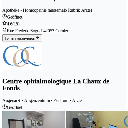
Apotheke • Homöopathie (ausserhalb Rubrik Ärzte)
Geöffnet
4.6
(18)
Rue Frédéric Soguel 4
2053 Cernier
Termin reservieren
Centre ophtalmologique La Chaux de
Fonds
Augenarzt • Augenzentrum • Zentrum • Ärzte
Geöffnet