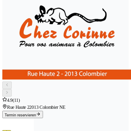
4.9
(11)
Rue Haute 2
2013 Colombier NE
Termin reservieren