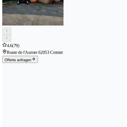
4.6
(79)
Route de l'Aurore 6
2053 Cernier
Offerte anfragen