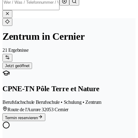
Zentrum in Cernier
21 Ergebnisse
Jetzt geöffnet
CPNE-TN Pôle Terre et Nature
Berufsfachschule Berufsschule • Schulung • Zentrum
Route de l'Aurore 3
2053 Cernier
Termin reservieren