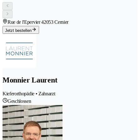
Rue de l'Epervier 4
2053 Cernier
Jetzt bestellen
Monnier Laurent
Kieferorthopädie • Zahnarzt
Geschlossen