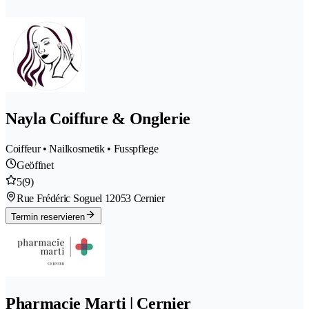
Nayla Coiffure & Onglerie
Coiffeur • Nailkosmetik • Fusspflege
Geöffnet
5
(9)
Rue Frédéric Soguel 1
2053 Cernier
Termin reservieren
Pharmacie Marti | Cernier