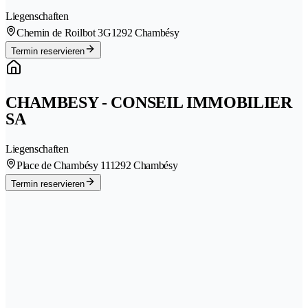
Liegenschaften
Chemin de Roilbot 3G
1292 Chambésy
Termin reservieren
CHAMBESY - CONSEIL IMMOBILIER
SA
Liegenschaften
Place de Chambésy 11
1292 Chambésy
Termin reservieren