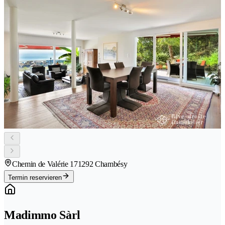
Chemin de Valérie 17
1292 Chambésy
Termin reservieren
Madimmo Sàrl