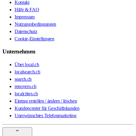
Kontakt
Hilfe & FAQ
Impressum
Nutzungsbedingungen
Datenschutz
Cookie-Einstellungen
Unternehmen
Über local.ch
localsearch.ch
search.ch
renovero.ch
localcities.ch
Eintrag erstellen / ändern / löschen
Kundencenter für Geschäftskunden
Unerwünschtes Telefonmarketing