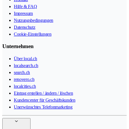
Hilfe & FAQ
Impressum
Nutzungsbedingungen
Datenschutz
Cookie-Einstellungen
Unternehmen
Über local.ch
localsearch.ch
search.ch
renovero.ch
localcities.ch
Eintrag erstellen / ändern / löschen
Kundencenter für Geschäftskunden
Unerwünschtes Telefonmarketing