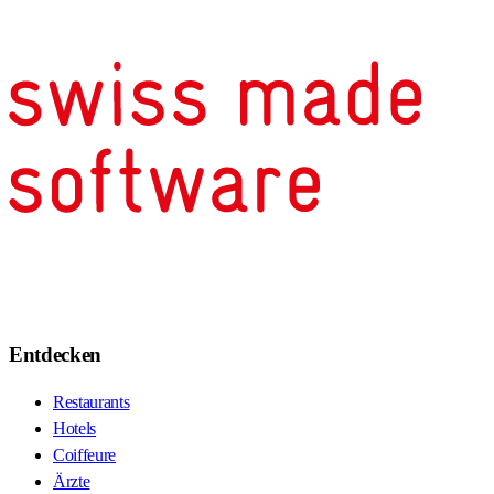
Entdecken
Restaurants
Hotels
Coiffeure
Ärzte