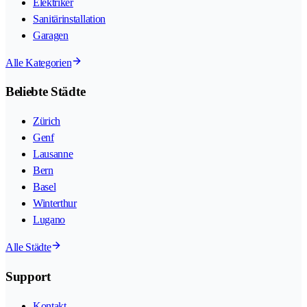
Elektriker
Sanitärinstallation
Garagen
Alle Kategorien
Beliebte Städte
Zürich
Genf
Lausanne
Bern
Basel
Winterthur
Lugano
Alle Städte
Support
Kontakt