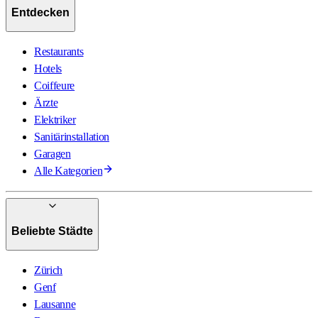
Entdecken
Restaurants
Hotels
Coiffeure
Ärzte
Elektriker
Sanitärinstallation
Garagen
Alle Kategorien
Beliebte Städte
Zürich
Genf
Lausanne