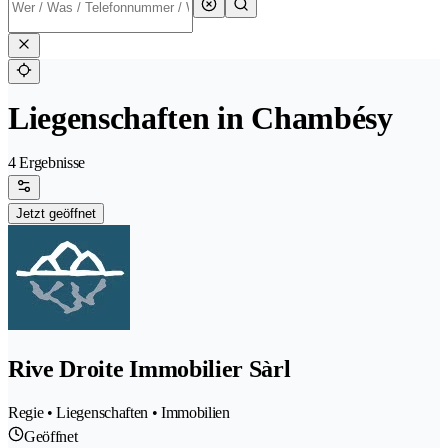
Liegenschaften in Chambésy
4 Ergebnisse
Jetzt geöffnet
Rive Droite Immobilier Sàrl
Regie • Liegenschaften • Immobilien
Geöffnet