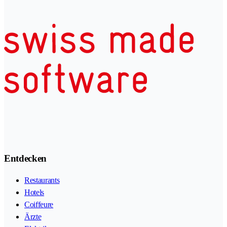
Entdecken
Restaurants
Hotels
Coiffeure
Ärzte