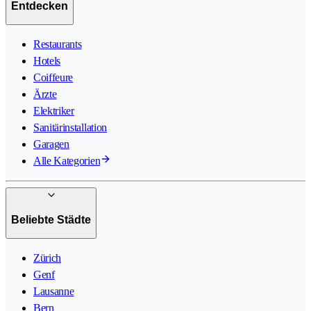
Entdecken
Restaurants
Hotels
Coiffeure
Ärzte
Elektriker
Sanitärinstallation
Garagen
Alle Kategorien
Beliebte Städte
Zürich
Genf
Lausanne
Bern