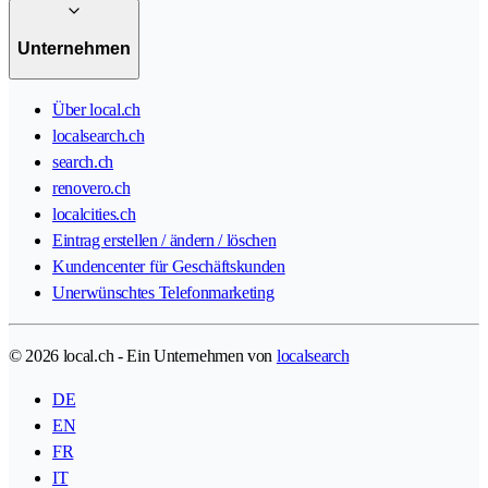
Unternehmen
Über local.ch
localsearch.ch
search.ch
renovero.ch
localcities.ch
Eintrag erstellen / ändern / löschen
Kundencenter für Geschäftskunden
Unerwünschtes Telefonmarketing
© 2026 local.ch - Ein Unternehmen von
localsearch
DE
EN
FR
IT