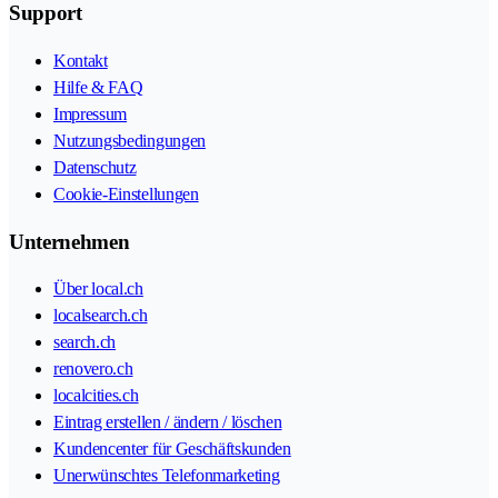
Support
Kontakt
Hilfe & FAQ
Impressum
Nutzungsbedingungen
Datenschutz
Cookie-Einstellungen
Unternehmen
Über local.ch
localsearch.ch
search.ch
renovero.ch
localcities.ch
Eintrag erstellen / ändern / löschen
Kundencenter für Geschäftskunden
Unerwünschtes Telefonmarketing