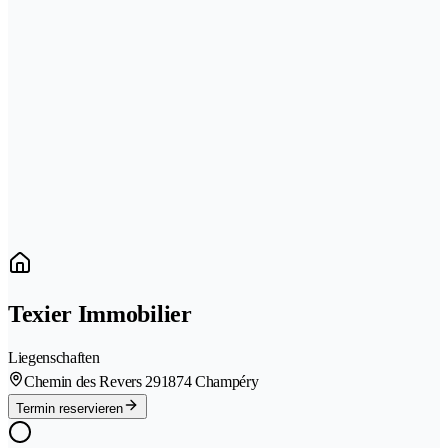
Texier Immobilier
Liegenschaften
Chemin des Revers 29
1874 Champéry
Termin reservieren