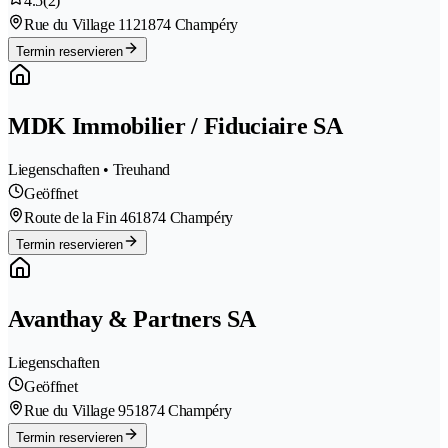
4.5
(2)
Rue du Village 112
1874 Champéry
Termin reservieren
MDK Immobilier / Fiduciaire SA
Liegenschaften • Treuhand
Geöffnet
Route de la Fin 46
1874 Champéry
Termin reservieren
Avanthay & Partners SA
Liegenschaften
Geöffnet
Rue du Village 95
1874 Champéry
Termin reservieren