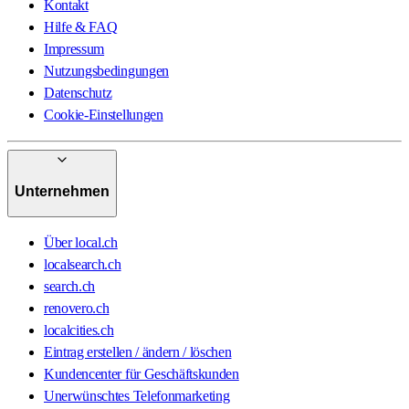
Kontakt
Hilfe & FAQ
Impressum
Nutzungsbedingungen
Datenschutz
Cookie-Einstellungen
Unternehmen
Über local.ch
localsearch.ch
search.ch
renovero.ch
localcities.ch
Eintrag erstellen / ändern / löschen
Kundencenter für Geschäftskunden
Unerwünschtes Telefonmarketing