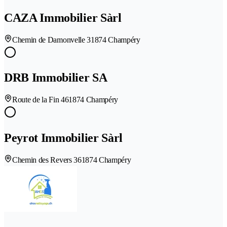
CAZA Immobilier Sàrl
Chemin de Damonvelle 3
1874 Champéry
DRB Immobilier SA
Route de la Fin 46
1874 Champéry
Peyrot Immobilier Sàrl
Chemin des Revers 36
1874 Champéry