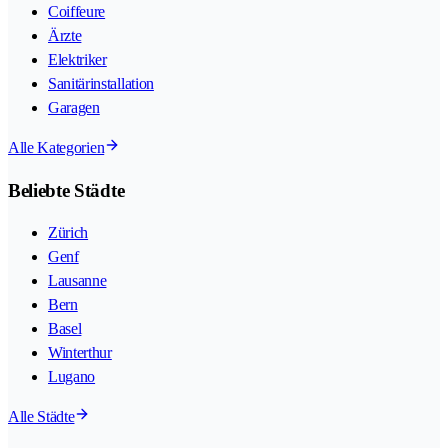
Coiffeure
Ärzte
Elektriker
Sanitärinstallation
Garagen
Alle Kategorien
Beliebte Städte
Zürich
Genf
Lausanne
Bern
Basel
Winterthur
Lugano
Alle Städte