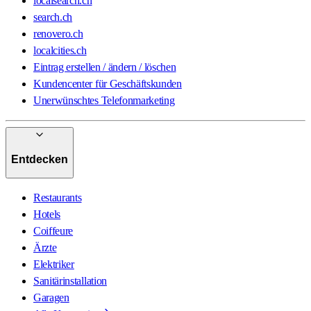
localsearch.ch
search.ch
renovero.ch
localcities.ch
Eintrag erstellen / ändern / löschen
Kundencenter für Geschäftskunden
Unerwünschtes Telefonmarketing
Entdecken
Restaurants
Hotels
Coiffeure
Ärzte
Elektriker
Sanitärinstallation
Garagen