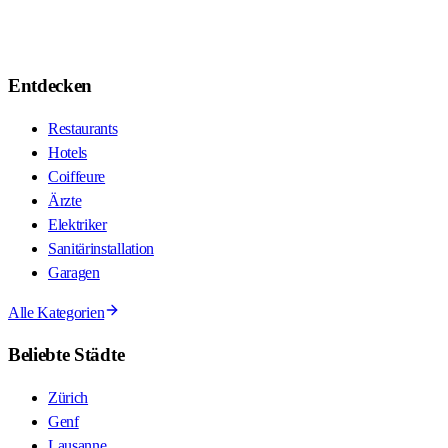
Entdecken
Restaurants
Hotels
Coiffeure
Ärzte
Elektriker
Sanitärinstallation
Garagen
Alle Kategorien
Beliebte Städte
Zürich
Genf
Lausanne