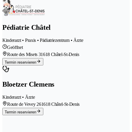
Pédiatrie Châtel
Kinderarzt • Praxis • Pädiatriezentrum • Ärzte
Geöffnet
Route des Misets 3
1618 Châtel-St-Denis
Termin reservieren
Bloetzer Clemens
Kinderarzt • Ärzte
Route de Vevey 26
1618 Châtel-St-Denis
Termin reservieren