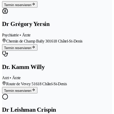
Termin reservieren
Dr Grégory Yersin
Psychiatrie • Ärzte
Chemin de Champ Bally 30
1618 Châtel-St-Denis
Termin reservieren
Dr. Kamm Willy
Arzt • Ärzte
Route de Vevey 5
1618 Châtel-St-Denis
Termin reservieren
Dr Leishman Crispin