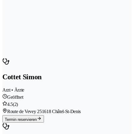
Cottet Simon
Arzt • Ärzte
Geöffnet
4.5
(2)
Route de Vevey 25
1618 Châtel-St-Denis
Termin reservieren