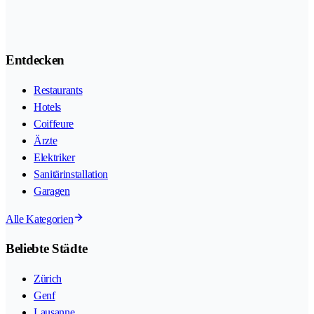
Entdecken
Restaurants
Hotels
Coiffeure
Ärzte
Elektriker
Sanitärinstallation
Garagen
Alle Kategorien
Beliebte Städte
Zürich
Genf
Lausanne