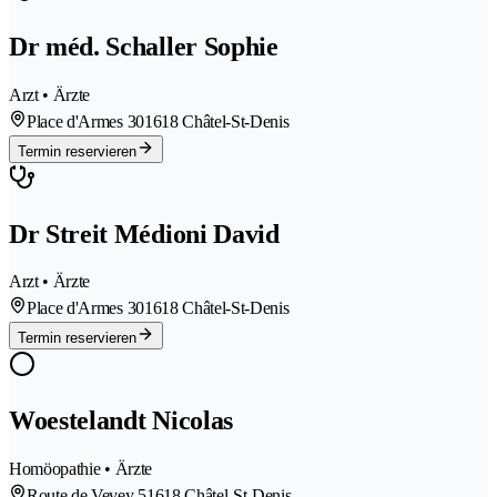
Dr méd. Schaller Sophie
Arzt • Ärzte
Place d'Armes 30
1618 Châtel-St-Denis
Termin reservieren
Dr Streit Médioni David
Arzt • Ärzte
Place d'Armes 30
1618 Châtel-St-Denis
Termin reservieren
Woestelandt Nicolas
Homöopathie • Ärzte
Route de Vevey 5
1618 Châtel-St-Denis