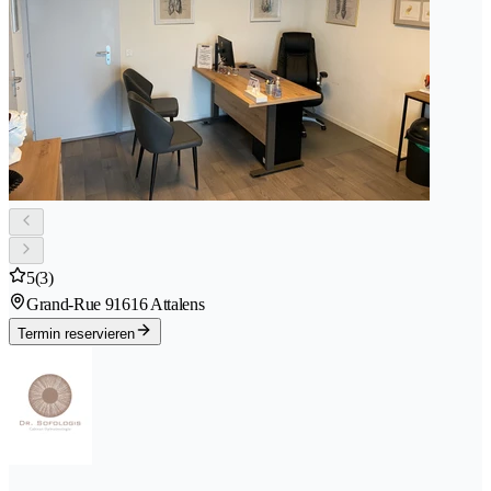
5
(3)
Grand-Rue 9
1616 Attalens
Termin reservieren