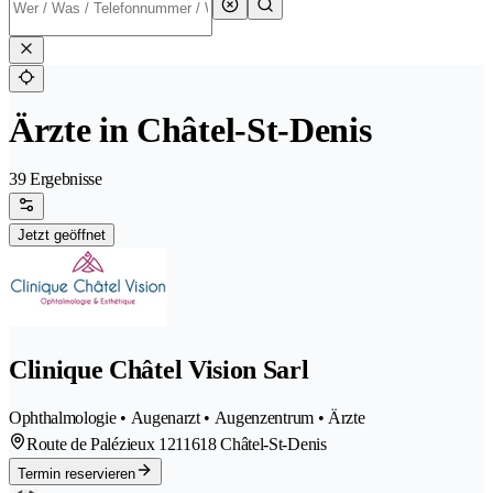
Ärzte in Châtel-St-Denis
39 Ergebnisse
Jetzt geöffnet
Clinique Châtel Vision Sarl
Ophthalmologie • Augenarzt • Augenzentrum • Ärzte
Route de Palézieux 121
1618 Châtel-St-Denis
Termin reservieren