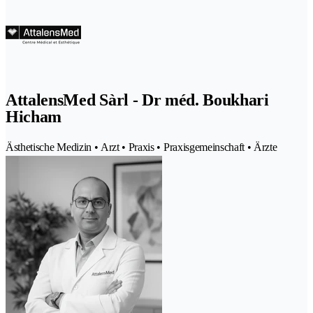
AttalensMed Sàrl - Dr méd. Boukhari
Hicham
Ästhetische Medizin • Arzt • Praxis • Praxisgemeinschaft • Ärzte