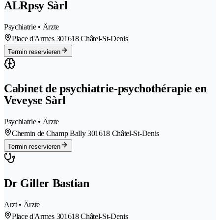
ALRpsy Sàrl
Psychiatrie • Ärzte
Place d'Armes 30
1618 Châtel-St-Denis
Termin reservieren
Cabinet de psychiatrie-psychothérapie en
Veveyse Sàrl
Psychiatrie • Ärzte
Chemin de Champ Bally 30
1618 Châtel-St-Denis
Termin reservieren
Dr Giller Bastian
Arzt • Ärzte
Place d'Armes 30
1618 Châtel-St-Denis