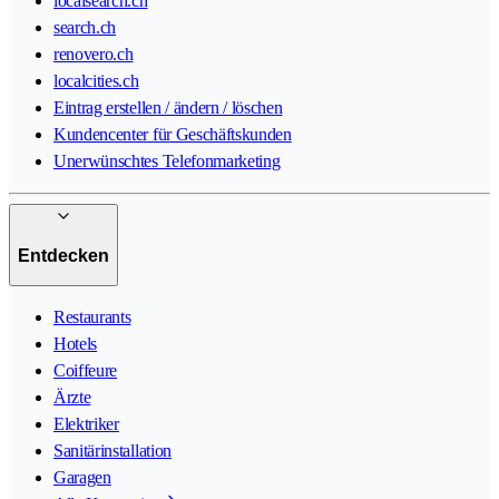
localsearch.ch
search.ch
renovero.ch
localcities.ch
Eintrag erstellen / ändern / löschen
Kundencenter für Geschäftskunden
Unerwünschtes Telefonmarketing
Entdecken
Restaurants
Hotels
Coiffeure
Ärzte
Elektriker
Sanitärinstallation
Garagen