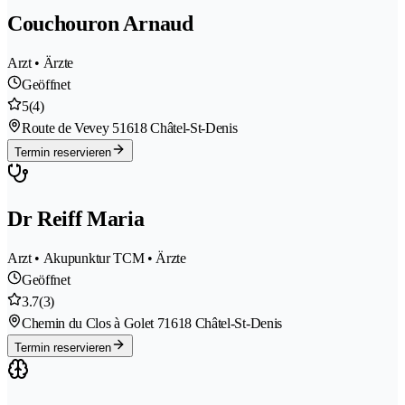
Couchouron Arnaud
Arzt • Ärzte
Geöffnet
5
(4)
Route de Vevey 5
1618 Châtel-St-Denis
Termin reservieren
Dr Reiff Maria
Arzt • Akupunktur TCM • Ärzte
Geöffnet
3.7
(3)
Chemin du Clos à Golet 7
1618 Châtel-St-Denis
Termin reservieren