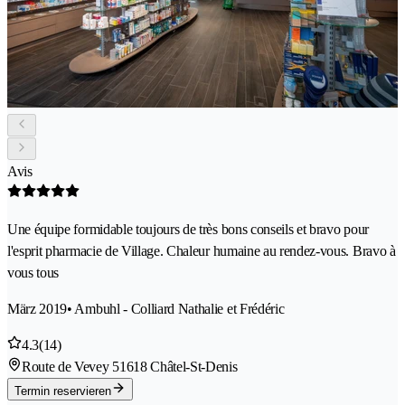
Avis
Une équipe formidable toujours de très bons conseils et bravo pour
l'esprit pharmacie de Village. Chaleur humaine au rendez-vous. Bravo à
vous tous
März 2019
• Ambuhl - Colliard Nathalie et Frédéric
4.3
(14)
Route de Vevey 5
1618 Châtel-St-Denis
Termin reservieren