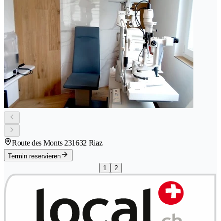
Route des Monts 23
1632 Riaz
Termin reservieren
1
2