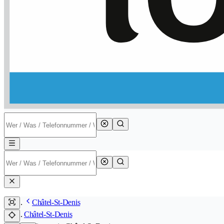
Châtel-St-Denis
Châtel-St-Denis