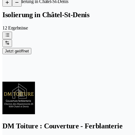
/
Isolierung in Châtel-St-Denis
Isolierung in Châtel-St-Denis
12 Ergebnisse
Jetzt geöffnet
DM Toiture : Couverture - Ferblanterie