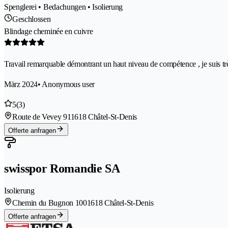
Spenglerei • Bedachungen • Isolierung
Geschlossen
Blindage cheminée en cuivre
Travail remarquable démontrant un haut niveau de compétence , je suis très
März 2024
• Anonymous user
5
(3)
Route de Vevey 91
1618 Châtel-St-Denis
Offerte anfragen
swisspor Romandie SA
Isolierung
Chemin du Bugnon 100
1618 Châtel-St-Denis
Offerte anfragen