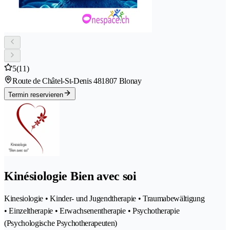
5
(11)
Route de Châtel-St-Denis 48
1807 Blonay
Termin reservieren
Kinésiologie Bien avec soi
Kinesiologie • Kinder- und Jugendtherapie • Traumabewältigung
• Einzeltherapie • Erwachsenentherapie • Psychotherapie
(Psychologische Psychotherapeuten)