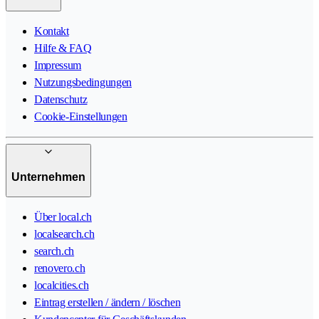
Kontakt
Hilfe & FAQ
Impressum
Nutzungsbedingungen
Datenschutz
Cookie-Einstellungen
Unternehmen
Über local.ch
localsearch.ch
search.ch
renovero.ch
localcities.ch
Eintrag erstellen / ändern / löschen