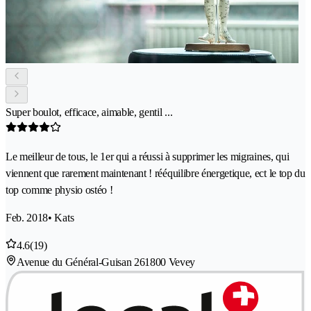
Super boulot, efficace, aimable, gentil ...
Le meilleur de tous, le 1er qui a réussi à supprimer les migraines, qui
viennent que rarement maintenant ! rééquilibre énergetique, ect le top du
top comme physio ostéo !
Feb. 2018
• Kats
4.6
(19)
Avenue du Général-Guisan 26
1800 Vevey