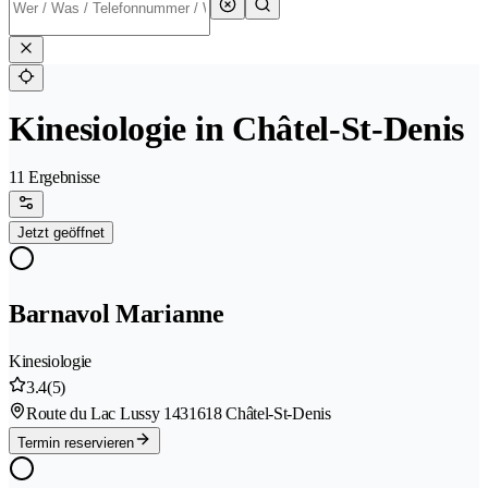
Kinesiologie in Châtel-St-Denis
11 Ergebnisse
Jetzt geöffnet
Barnavol Marianne
Kinesiologie
3.4
(5)
Route du Lac Lussy 143
1618 Châtel-St-Denis
Termin reservieren