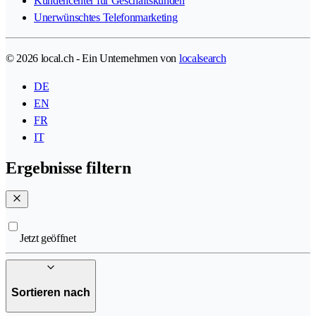
Kundencenter für Geschäftskunden
Unerwünschtes Telefonmarketing
© 2026 local.ch - Ein Unternehmen von
localsearch
DE
EN
FR
IT
Ergebnisse filtern
Jetzt geöffnet
Sortieren nach