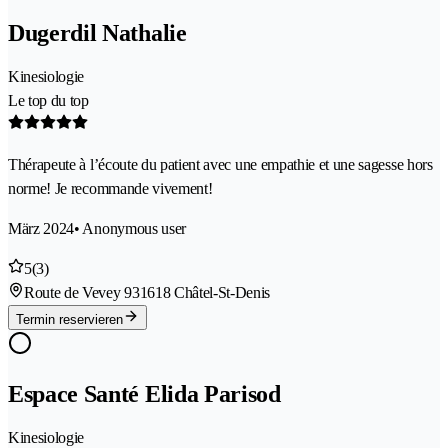
Dugerdil Nathalie
Kinesiologie
Le top du top
Thérapeute à l’écoute du patient avec une empathie et une sagesse hors
norme! Je recommande vivement!
März 2024
• Anonymous user
5
(3)
Route de Vevey 93
1618 Châtel-St-Denis
Termin reservieren
Espace Santé Elida Parisod
Kinesiologie