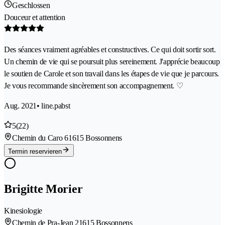
Geschlossen
Douceur et attention
Des séances vraiment agréables et constructives. Ce qui doit sortir sort.
Un chemin de vie qui se poursuit plus sereinement. J'apprécie beaucoup
le soutien de Carole et son travail dans les étapes de vie que je parcours.
Je vous recommande sincèrement son accompagnement. ♡
Aug. 2021
• line.pabst
5
(22)
Chemin du Caro 6
1615 Bossonnens
Termin reservieren
Brigitte Morier
Kinesiologie
Chemin de Pra-Jean 2
1615 Bossonnens