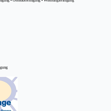
einigung • Gebäudereinigung • Wohnungsreinigung
igung