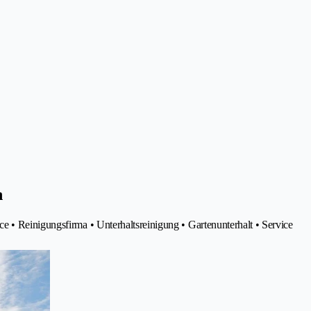
n
 • Reinigungsfirma • Unterhaltsreinigung • Gartenunterhalt • Service