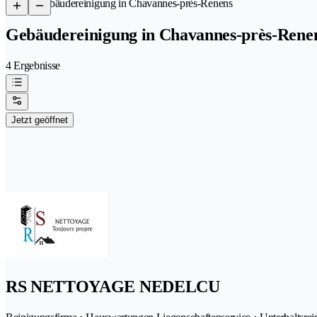
/
Gebäudereinigung in Chavannes-près-Renens
Gebäudereinigung in Chavannes-près-Rene
4 Ergebnisse
Jetzt geöffnet
RS NETTOYAGE NEDELCU