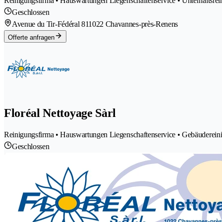
Reinigungsfirma • Hauswartungen Liegenschaftenservice • Unterhaltsr
Geschlossen
Avenue du Tir-Fédéral 81
1022 Chavannes-près-Renens
Offerte anfragen
Floréal Nettoyage Sàrl
Reinigungsfirma • Hauswartungen Liegenschaftenservice • Gebäuderein
Geschlossen