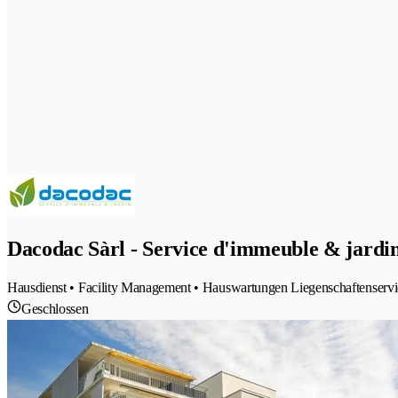
Dacodac Sàrl - Service d'immeuble & jardi
Hausdienst • Facility Management • Hauswartungen Liegenschaftenservice
Geschlossen