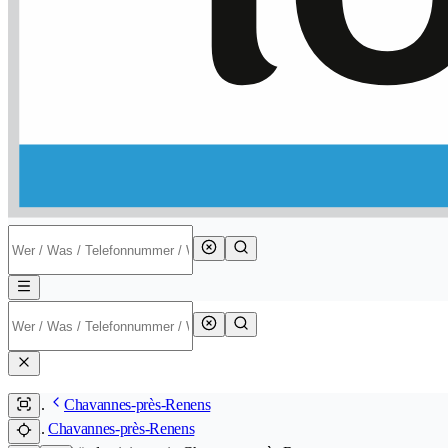
Chavannes-près-Renens
Chavannes-près-Renens