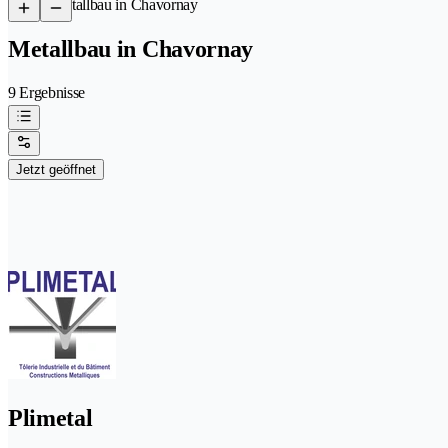
/
Metallbau in Chavornay
Metallbau in Chavornay
9 Ergebnisse
Jetzt geöffnet
Plimetal