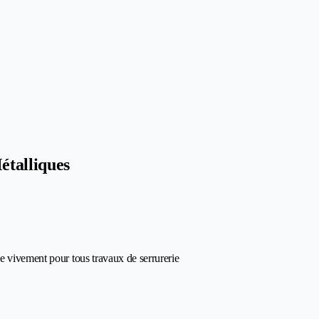
étalliques
e vivement pour tous travaux de serrurerie