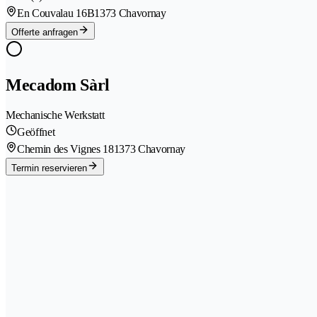
En Couvalau 16B
1373 Chavornay
Offerte anfragen
Mecadom Sàrl
Mechanische Werkstatt
Geöffnet
Chemin des Vignes 18
1373 Chavornay
Termin reservieren