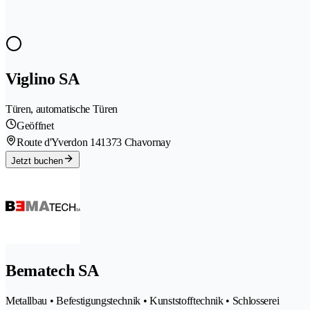
Viglino SA
Türen, automatische Türen
Geöffnet
Route d'Yverdon 14
1373 Chavornay
Jetzt buchen
Bematech SA
Metallbau • Befestigungstechnik • Kunststofftechnik • Schlosserei