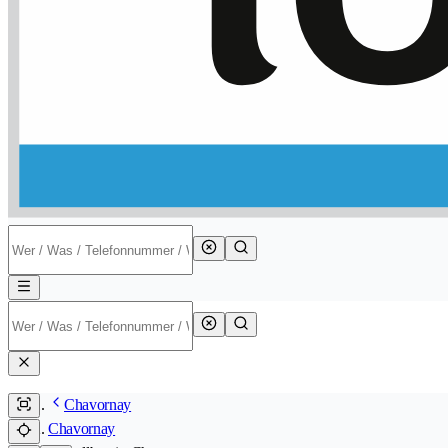
Chavornay
Chavornay