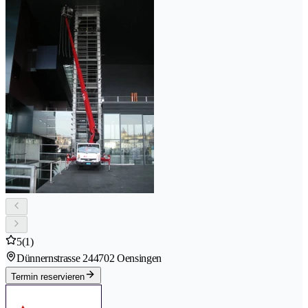
5
(1)
Dünnernstrasse 24
4702 Oensingen
Termin reservieren