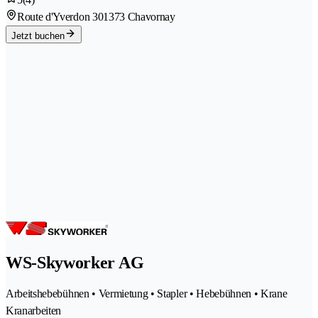
Route d'Yverdon 30
1373 Chavornay
Jetzt buchen
WS-Skyworker AG
Arbeitshebebühnen • Vermietung • Stapler • Hebebühnen • Krane
Kranarbeiten