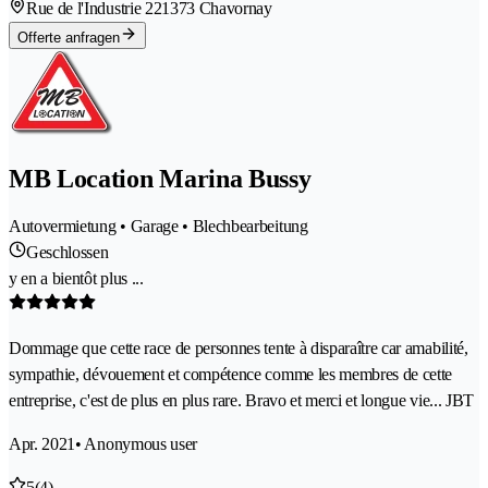
Rue de l'Industrie 22
1373 Chavornay
Offerte anfragen
MB Location Marina Bussy
Autovermietung • Garage • Blechbearbeitung
Geschlossen
y en a bientôt plus ...
Dommage que cette race de personnes tente à disparaître car amabilité,
sympathie, dévouement et compétence comme les membres de cette
entreprise, c'est de plus en plus rare. Bravo et merci et longue vie... JBT
Apr. 2021
• Anonymous user
5
(4)