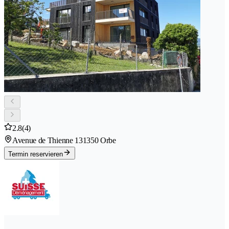
2.8
(4)
Avenue de Thienne 13
1350 Orbe
Termin reservieren