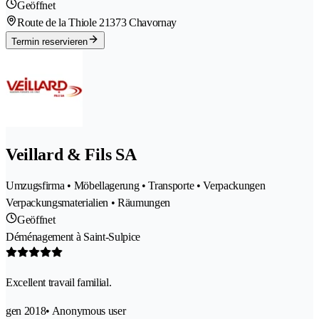
Geöffnet
Route de la Thiole 2
1373 Chavornay
Termin reservieren
Veillard & Fils SA
Umzugsfirma • Möbellagerung • Transporte • Verpackungen
Verpackungsmaterialien • Räumungen
Geöffnet
Déménagement à Saint-Sulpice
Excellent travail familial.
gen 2018
• Anonymous user