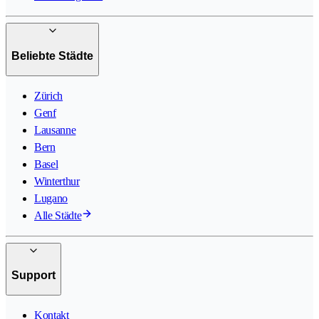
Beliebte Städte
Zürich
Genf
Lausanne
Bern
Basel
Winterthur
Lugano
Alle Städte
Support
Kontakt