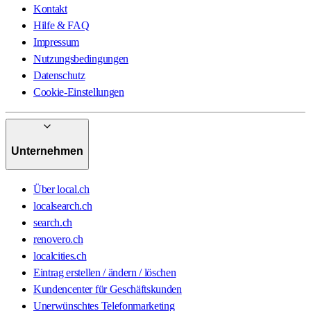
Kontakt
Hilfe & FAQ
Impressum
Nutzungsbedingungen
Datenschutz
Cookie-Einstellungen
Unternehmen
Über local.ch
localsearch.ch
search.ch
renovero.ch
localcities.ch
Eintrag erstellen / ändern / löschen
Kundencenter für Geschäftskunden
Unerwünschtes Telefonmarketing