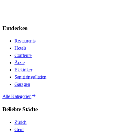
Entdecken
Restaurants
Hotels
Coiffeure
Ärzte
Elektriker
Sanitärinstallation
Garagen
Alle Kategorien
Beliebte Städte
Zürich
Genf