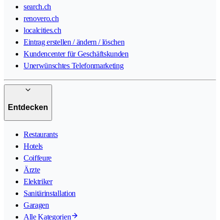
search.ch
renovero.ch
localcities.ch
Eintrag erstellen / ändern / löschen
Kundencenter für Geschäftskunden
Unerwünschtes Telefonmarketing
Entdecken
Restaurants
Hotels
Coiffeure
Ärzte
Elektriker
Sanitärinstallation
Garagen
Alle Kategorien