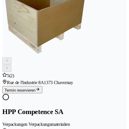
5
(2)
Rue de l'Industrie 8A
1373 Chavornay
Termin reservieren
HPP Competence SA
Verpackungen Verpackungsmaterialien