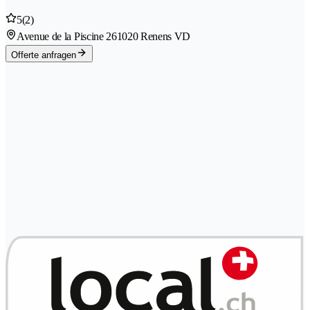
5
(2)
Avenue de la Piscine 26
1020 Renens VD
Offerte anfragen