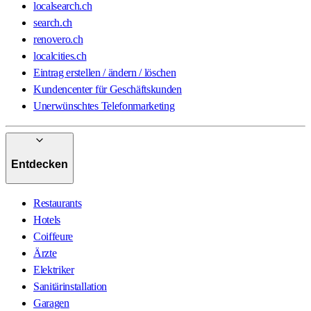
localsearch.ch
search.ch
renovero.ch
localcities.ch
Eintrag erstellen / ändern / löschen
Kundencenter für Geschäftskunden
Unerwünschtes Telefonmarketing
Entdecken
Restaurants
Hotels
Coiffeure
Ärzte
Elektriker
Sanitärinstallation
Garagen