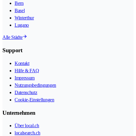
Bern
Basel
Winterthur
Lugano
Alle Städte
Support
Kontakt
Hilfe & FAQ
Impressum
Nutzungsbedingungen
Datenschutz
Cookie-Einstellungen
Unternehmen
Über local.ch
localsearch.ch