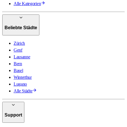
Alle Kategorien
Beliebte Städte
Zürich
Genf
Lausanne
Bern
Basel
Winterthur
Lugano
Alle Städte
Support