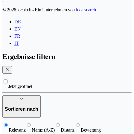
© 2026 local.ch - Ein Unternehmen von
localsearch
DE
EN
FR
IT
Ergebnisse filtern
Jetzt geöffnet
Sortieren nach
Relevanz
Name (A-Z)
Distanz
Bewertung