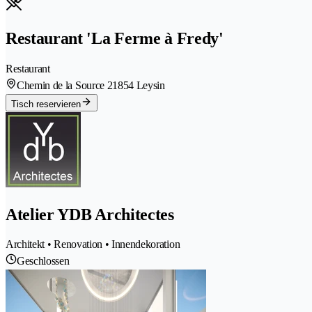
Restaurant 'La Ferme à Fredy'
Restaurant
Chemin de la Source 2
1854 Leysin
Tisch reservieren
Atelier YDB Architectes
Architekt • Renovation • Innendekoration
Geschlossen