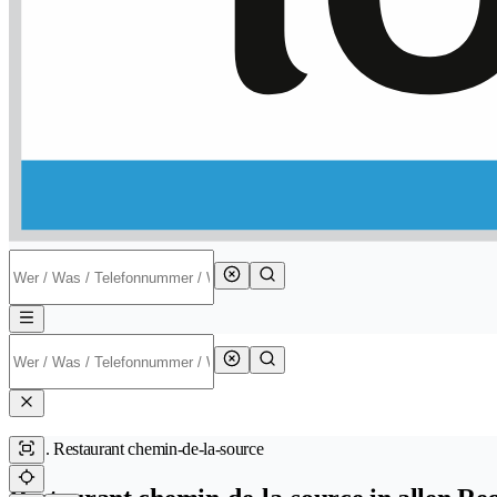
Restaurant chemin-de-la-source