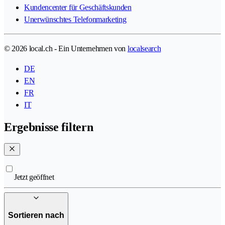
Kundencenter für Geschäftskunden
Unerwünschtes Telefonmarketing
© 2026 local.ch - Ein Unternehmen von
localsearch
DE
EN
FR
IT
Ergebnisse filtern
Jetzt geöffnet
Sortieren nach