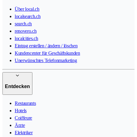
Über local.ch
localsearch.ch
search.ch
renovero.ch
localcities.ch
Eintrag erstellen / ändern / löschen
Kundencenter für Geschäftskunden
Unerwünschtes Telefonmarketing
Entdecken
Restaurants
Hotels
Coiffeure
Ärzte
Elektriker