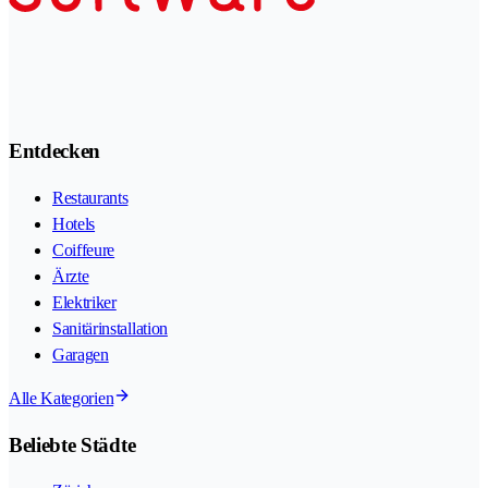
Entdecken
Restaurants
Hotels
Coiffeure
Ärzte
Elektriker
Sanitärinstallation
Garagen
Alle Kategorien
Beliebte Städte