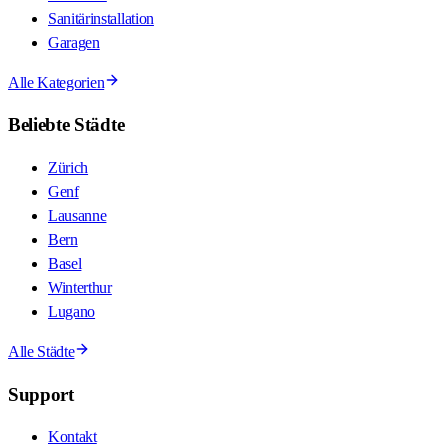
Sanitärinstallation
Garagen
Alle Kategorien
Beliebte Städte
Zürich
Genf
Lausanne
Bern
Basel
Winterthur
Lugano
Alle Städte
Support
Kontakt