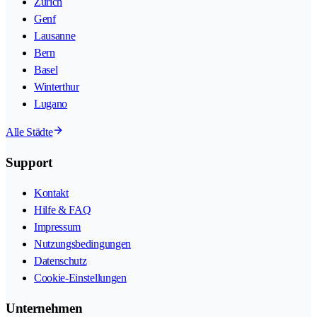
Zürich
Genf
Lausanne
Bern
Basel
Winterthur
Lugano
Alle Städte
Support
Kontakt
Hilfe & FAQ
Impressum
Nutzungsbedingungen
Datenschutz
Cookie-Einstellungen
Unternehmen