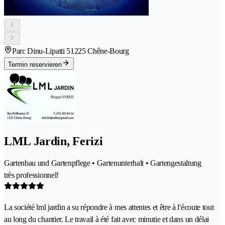
Parc Dinu-Lipatti 5
1225 Chêne-Bourg
Termin reservieren
LML Jardin, Ferizi
Gartenbau und Gartenpflege • Gartenunterhalt • Gartengestaltung
très professionnel!
La société lml jardin a su répondre à mes attentes et être à l'écoute tout
au long du chantier. Le travail à été fait avec minutie et dans un délai