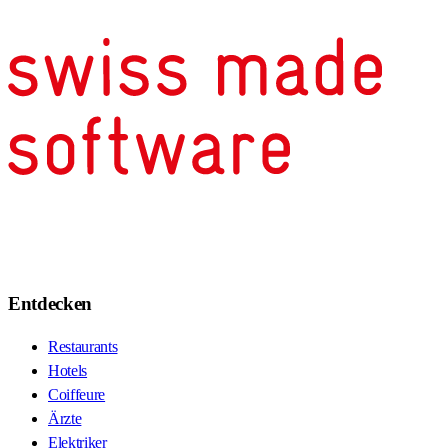
Entdecken
Restaurants
Hotels
Coiffeure
Ärzte
Elektriker