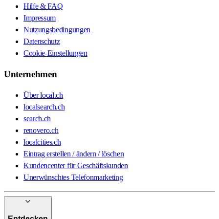
Hilfe & FAQ
Impressum
Nutzungsbedingungen
Datenschutz
Cookie-Einstellungen
Unternehmen
Über local.ch
localsearch.ch
search.ch
renovero.ch
localcities.ch
Eintrag erstellen / ändern / löschen
Kundencenter für Geschäftskunden
Unerwünschtes Telefonmarketing
Entdecken