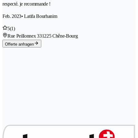
respecté. je recommande !
Feb. 2023
• Latifa Bourhanim
5
(1)
Rue Peillonnex 33
1225 Chêne-Bourg
Offerte anfragen