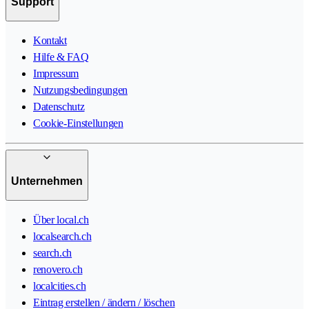
Support
Kontakt
Hilfe & FAQ
Impressum
Nutzungsbedingungen
Datenschutz
Cookie-Einstellungen
Unternehmen
Über local.ch
localsearch.ch
search.ch
renovero.ch
localcities.ch
Eintrag erstellen / ändern / löschen