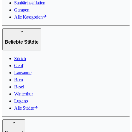
Sanitärinstallation
Garagen
Alle Kategorien
Beliebte Städte
Zürich
Genf
Lausanne
Bern
Basel
Winterthur
Lugano
Alle Städte