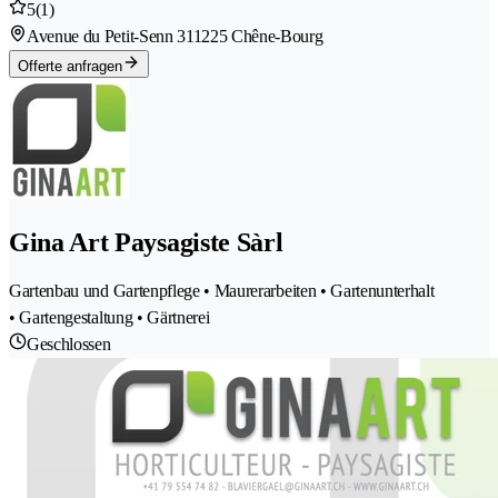
5
(1)
Avenue du Petit-Senn 31
1225 Chêne-Bourg
Offerte anfragen
Gina Art Paysagiste Sàrl
Gartenbau und Gartenpflege • Maurerarbeiten • Gartenunterhalt
• Gartengestaltung • Gärtnerei
Geschlossen