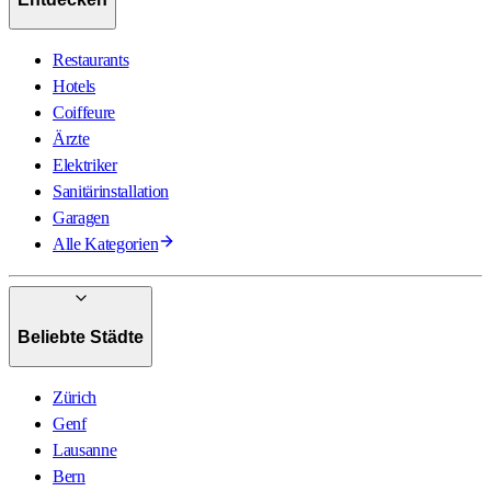
Restaurants
Hotels
Coiffeure
Ärzte
Elektriker
Sanitärinstallation
Garagen
Alle Kategorien
Beliebte Städte
Zürich
Genf
Lausanne
Bern