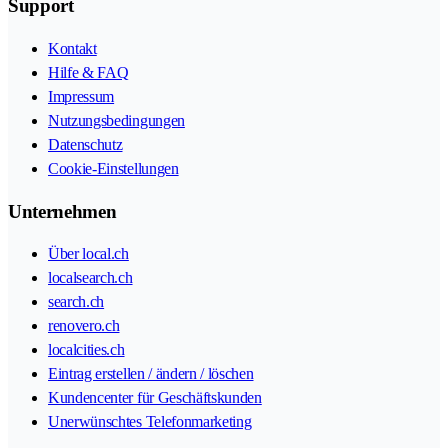
Support
Kontakt
Hilfe & FAQ
Impressum
Nutzungsbedingungen
Datenschutz
Cookie-Einstellungen
Unternehmen
Über local.ch
localsearch.ch
search.ch
renovero.ch
localcities.ch
Eintrag erstellen / ändern / löschen
Kundencenter für Geschäftskunden
Unerwünschtes Telefonmarketing