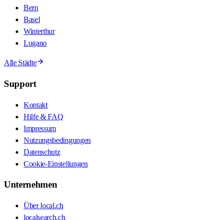
Bern
Basel
Winterthur
Lugano
Alle Städte
Support
Kontakt
Hilfe & FAQ
Impressum
Nutzungsbedingungen
Datenschutz
Cookie-Einstellungen
Unternehmen
Über local.ch
localsearch.ch