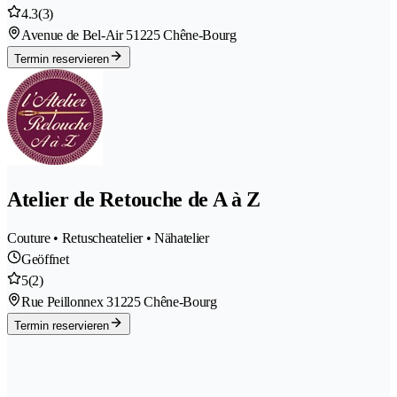
4.3
(3)
Avenue de Bel-Air 5
1225 Chêne-Bourg
Termin reservieren
Atelier de Retouche de A à Z
Couture • Retuscheatelier • Nähatelier
Geöffnet
5
(2)
Rue Peillonnex 3
1225 Chêne-Bourg
Termin reservieren