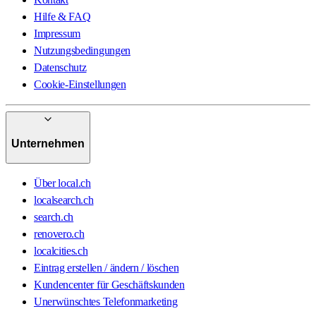
Hilfe & FAQ
Impressum
Nutzungsbedingungen
Datenschutz
Cookie-Einstellungen
Unternehmen
Über local.ch
localsearch.ch
search.ch
renovero.ch
localcities.ch
Eintrag erstellen / ändern / löschen
Kundencenter für Geschäftskunden
Unerwünschtes Telefonmarketing