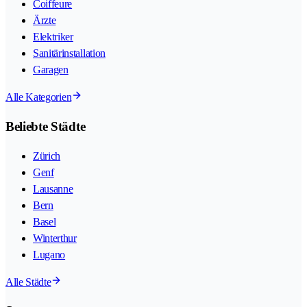
Coiffeure
Ärzte
Elektriker
Sanitärinstallation
Garagen
Alle Kategorien
Beliebte Städte
Zürich
Genf
Lausanne
Bern
Basel
Winterthur
Lugano
Alle Städte