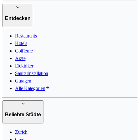
Entdecken
Restaurants
Hotels
Coiffeure
Ärzte
Elektriker
Sanitärinstallation
Garagen
Alle Kategorien
Beliebte Städte
Zürich
Genf