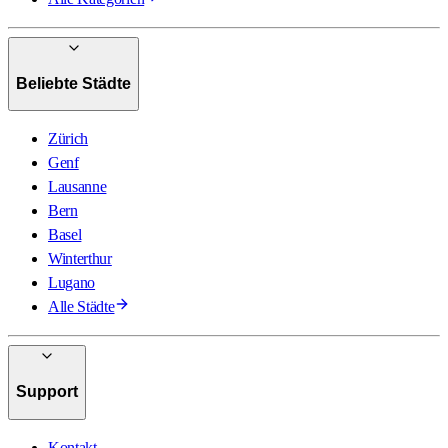
Beliebte Städte
Zürich
Genf
Lausanne
Bern
Basel
Winterthur
Lugano
Alle Städte
Support
Kontakt