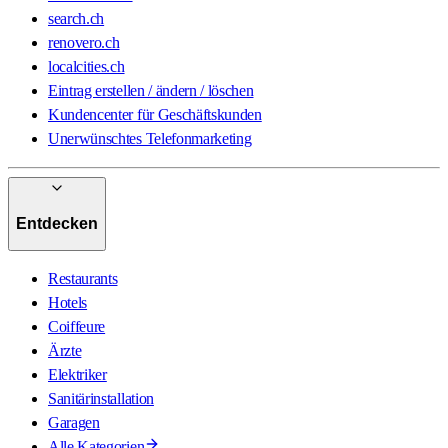
search.ch
renovero.ch
localcities.ch
Eintrag erstellen / ändern / löschen
Kundencenter für Geschäftskunden
Unerwünschtes Telefonmarketing
Entdecken
Restaurants
Hotels
Coiffeure
Ärzte
Elektriker
Sanitärinstallation
Garagen
Alle Kategorien