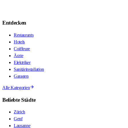
Entdecken
Restaurants
Hotels
Coiffeure
Ärzte
Elektriker
Sanitärinstallation
Garagen
Alle Kategorien
Beliebte Städte
Zürich
Genf
Lausanne