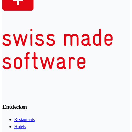
Entdecken
Restaurants
Hotels