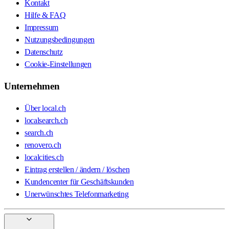
Kontakt
Hilfe & FAQ
Impressum
Nutzungsbedingungen
Datenschutz
Cookie-Einstellungen
Unternehmen
Über local.ch
localsearch.ch
search.ch
renovero.ch
localcities.ch
Eintrag erstellen / ändern / löschen
Kundencenter für Geschäftskunden
Unerwünschtes Telefonmarketing