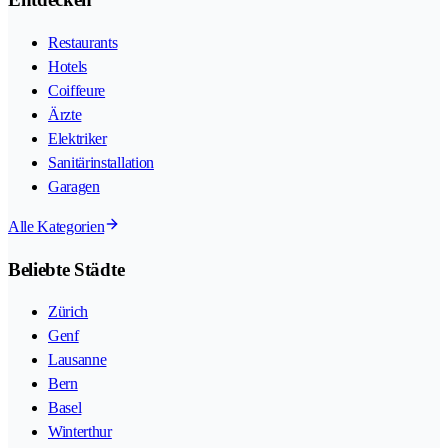
Restaurants
Hotels
Coiffeure
Ärzte
Elektriker
Sanitärinstallation
Garagen
Alle Kategorien
Beliebte Städte
Zürich
Genf
Lausanne
Bern
Basel
Winterthur