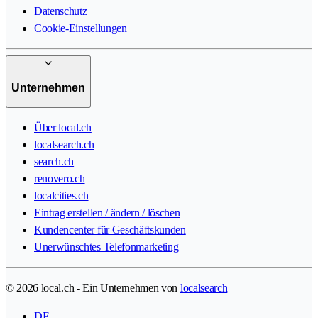
Datenschutz
Cookie-Einstellungen
Unternehmen
Über local.ch
localsearch.ch
search.ch
renovero.ch
localcities.ch
Eintrag erstellen / ändern / löschen
Kundencenter für Geschäftskunden
Unerwünschtes Telefonmarketing
© 2026 local.ch - Ein Unternehmen von
localsearch
DE