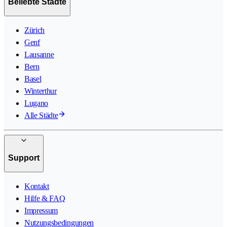
Beliebte Städte
Zürich
Genf
Lausanne
Bern
Basel
Winterthur
Lugano
Alle Städte
Support
Kontakt
Hilfe & FAQ
Impressum
Nutzungsbedingungen