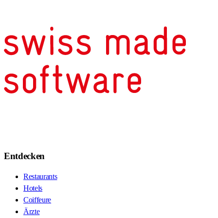
Entdecken
Restaurants
Hotels
Coiffeure
Ärzte