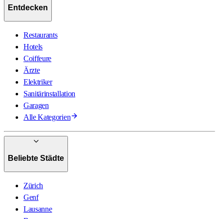
Entdecken
Restaurants
Hotels
Coiffeure
Ärzte
Elektriker
Sanitärinstallation
Garagen
Alle Kategorien
Beliebte Städte
Zürich
Genf
Lausanne