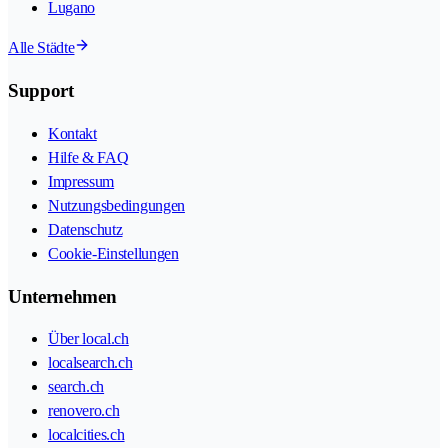
Lugano
Alle Städte
Support
Kontakt
Hilfe & FAQ
Impressum
Nutzungsbedingungen
Datenschutz
Cookie-Einstellungen
Unternehmen
Über local.ch
localsearch.ch
search.ch
renovero.ch
localcities.ch