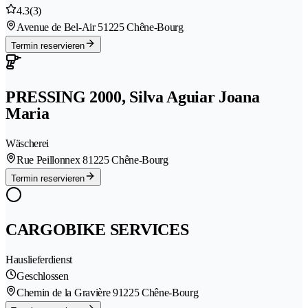
4.3
(3)
Avenue de Bel-Air 5
1225 Chêne-Bourg
Termin reservieren
PRESSING 2000, Silva Aguiar Joana
Maria
Wäscherei
Rue Peillonnex 8
1225 Chêne-Bourg
Termin reservieren
CARGOBIKE SERVICES
Hauslieferdienst
Geschlossen
Chemin de la Gravière 9
1225 Chêne-Bourg