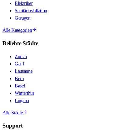
Elektriker
Sanitärinstallation
Garagen
Alle Kategorien
Beliebte Städte
Zürich
Genf
Lausanne
Bern
Basel
Winterthur
Lugano
Alle Städte
Support