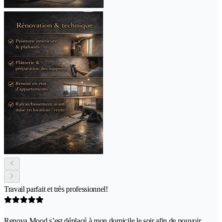
Travail parfait et très professionnel!
Renova Mood s’est déplacé à mon domicile le soir afin de pouvoir