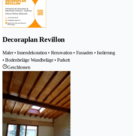
Decoraplan Revillon
Maler • Innendekoration • Renovation • Fassaden • Isolierung
• Bodenbeläge Wandbeläge • Parkett
Geschlossen