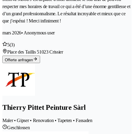
respecter mes horaires de travail ce qui a été d’une énorme gentillesse et
d’un grand professionnalisme. Le résultat incroyable et mieux que ce
que j’espérai ! Merci infiniment !
mars 2026
• Anonymous user
5
(3)
Place des Taillis 5
1023 Crissier
Offerte anfragen
Thierry Pittet Peinture Sàrl
Maler • Gipser • Renovation • Tapeten • Fassaden
Geschlossen