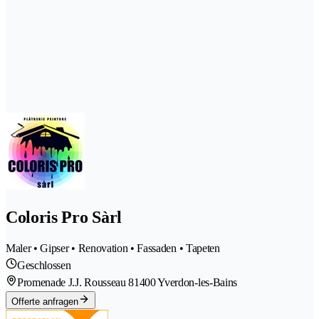
Coloris Pro Sàrl
Maler • Gipser • Renovation • Fassaden • Tapeten
Geschlossen
Promenade J.J. Rousseau 8
1400 Yverdon-les-Bains
Offerte anfragen