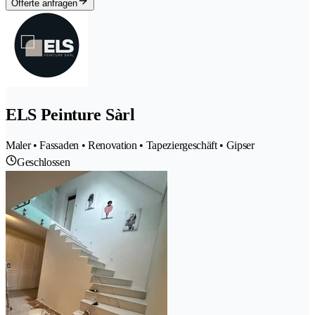
Offerte anfragen
ELS Peinture Sàrl
Maler • Fassaden • Renovation • Tapeziergeschäft • Gipser
Geschlossen