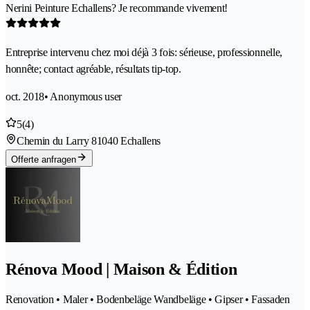
Nerini Peinture Echallens? Je recommande vivement!
Entreprise intervenu chez moi déjà 3 fois: sérieuse, professionnelle,
honnête; contact agréable, résultats tip-top.
oct. 2018
• Anonymous user
5
(4)
Chemin du Larry 8
1040 Echallens
Offerte anfragen
Rénova Mood | Maison & Édition
Renovation • Maler • Bodenbeläge Wandbeläge • Gipser • Fassaden