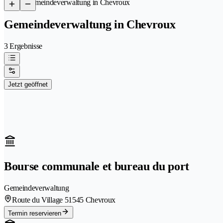
/
Gemeindeverwaltung in Chevroux
Gemeindeverwaltung in Chevroux
3 Ergebnisse
Jetzt geöffnet
Bourse communale et bureau du port
Gemeindeverwaltung
Route du Village 5
1545 Chevroux
Termin reservieren