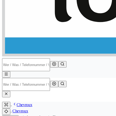
Chevroux
Chevroux