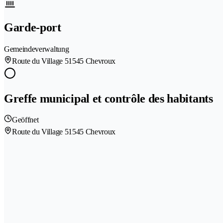
Garde-port
Gemeindeverwaltung
Route du Village 5
1545 Chevroux
Greffe municipal et contrôle des habitants
Geöffnet
Route du Village 5
1545 Chevroux