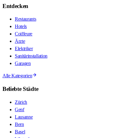
Entdecken
Restaurants
Hotels
Coiffeure
Ärzte
Elektriker
Sanitärinstallation
Garagen
Alle Kategorien
Beliebte Städte
Zürich
Genf
Lausanne
Bern
Basel