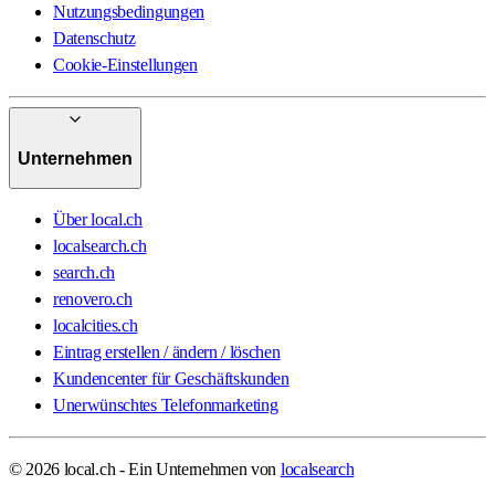
Nutzungsbedingungen
Datenschutz
Cookie-Einstellungen
Unternehmen
Über local.ch
localsearch.ch
search.ch
renovero.ch
localcities.ch
Eintrag erstellen / ändern / löschen
Kundencenter für Geschäftskunden
Unerwünschtes Telefonmarketing
© 2026 local.ch - Ein Unternehmen von
localsearch