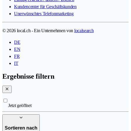
Kundencenter für Geschäftskunden
Unerwünschtes Telefonmarketing
© 2026 local.ch - Ein Unternehmen von
localsearch
DE
EN
FR
IT
Ergebnisse filtern
Jetzt geöffnet
Sortieren nach