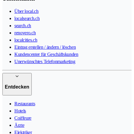
Über local.ch
localsearch.ch
search.ch
renovero.ch
localcities.ch
Eintrag erstellen / ändern / löschen
Kundencenter für Geschäftskunden
Unerwünschtes Telefonmarketing
Entdecken
Restaurants
Hotels
Coiffeure
Ärzte
Elektriker