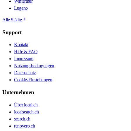
Winterthur
Lugano
Alle Städte
Support
Kontakt
Hilfe & FAQ
Impressum
Nutzungsbedingungen
Datenschutz
Cookie-Einstellungen
Unternehmen
Über local.ch
localsearch.ch
search.ch
renovero.ch