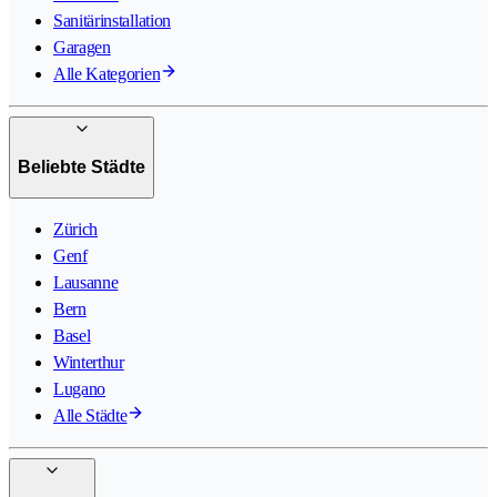
Sanitärinstallation
Garagen
Alle Kategorien
Beliebte Städte
Zürich
Genf
Lausanne
Bern
Basel
Winterthur
Lugano
Alle Städte