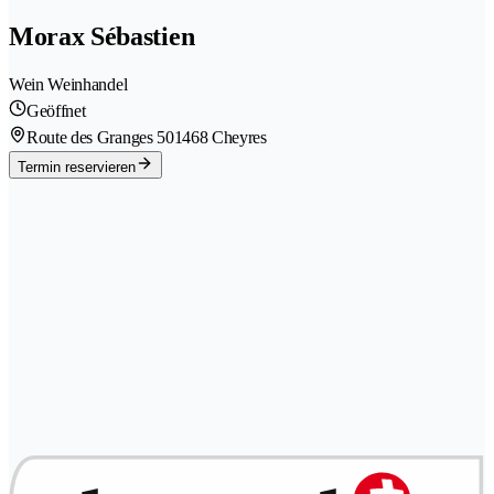
Morax Sébastien
Wein Weinhandel
Geöffnet
Route des Granges 50
1468 Cheyres
Termin reservieren