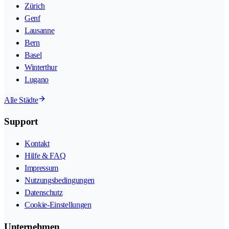
Zürich
Genf
Lausanne
Bern
Basel
Winterthur
Lugano
Alle Städte
Support
Kontakt
Hilfe & FAQ
Impressum
Nutzungsbedingungen
Datenschutz
Cookie-Einstellungen
Unternehmen