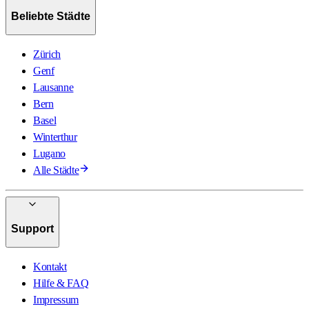
Beliebte Städte
Zürich
Genf
Lausanne
Bern
Basel
Winterthur
Lugano
Alle Städte
Support
Kontakt
Hilfe & FAQ
Impressum