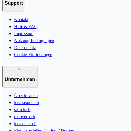
Support
Kontakt
Hilfe & FAQ
Impressum
Nutzungsbedingungen
Datenschutz
Cookie-Einstellungen
Unternehmen
Über local.ch
localsearch.ch
search.ch
renovero.ch
localcities.ch
Eintrag erstellen / ändern / löschen