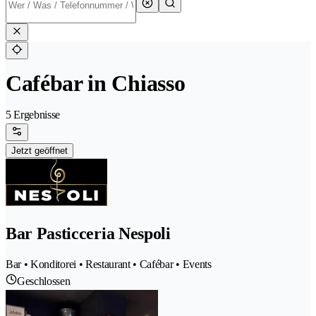
Cafébar in Chiasso
5 Ergebnisse
Jetzt geöffnet
Bar Pasticceria Nespoli
Bar • Konditorei • Restaurant • Cafébar • Events
Geschlossen