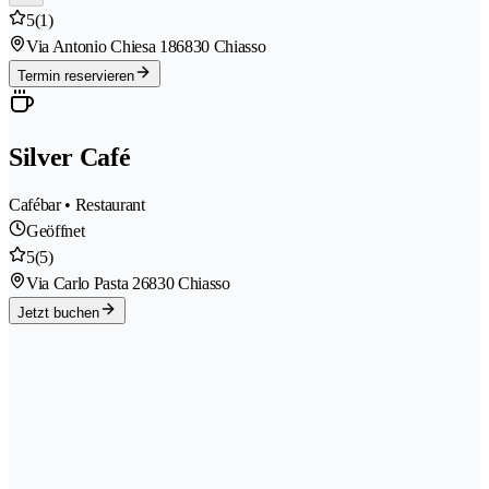
5
(1)
Via Antonio Chiesa 18
6830 Chiasso
Termin reservieren
Silver Café
Cafébar • Restaurant
Geöffnet
5
(5)
Via Carlo Pasta 2
6830 Chiasso
Jetzt buchen