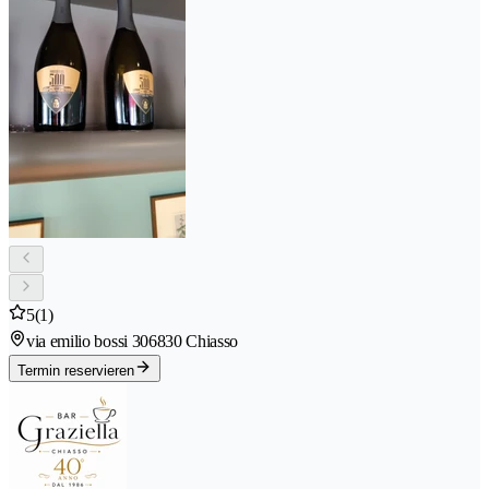
5
(1)
via emilio bossi 30
6830 Chiasso
Termin reservieren