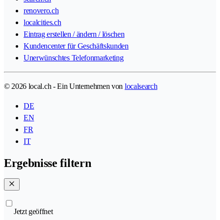
renovero.ch
localcities.ch
Eintrag erstellen / ändern / löschen
Kundencenter für Geschäftskunden
Unerwünschtes Telefonmarketing
© 2026 local.ch - Ein Unternehmen von
localsearch
DE
EN
FR
IT
Ergebnisse filtern
Jetzt geöffnet