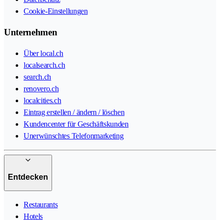
Cookie-Einstellungen
Unternehmen
Über local.ch
localsearch.ch
search.ch
renovero.ch
localcities.ch
Eintrag erstellen / ändern / löschen
Kundencenter für Geschäftskunden
Unerwünschtes Telefonmarketing
Entdecken
Restaurants
Hotels