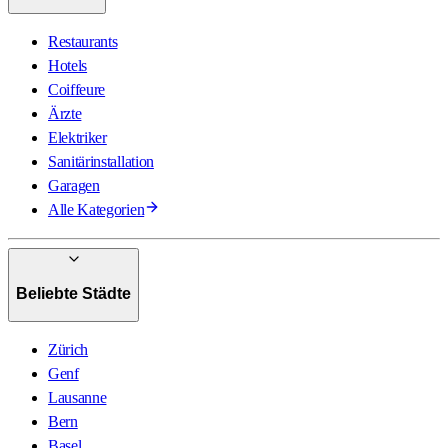
Restaurants
Hotels
Coiffeure
Ärzte
Elektriker
Sanitärinstallation
Garagen
Alle Kategorien
Beliebte Städte
Zürich
Genf
Lausanne
Bern
Basel