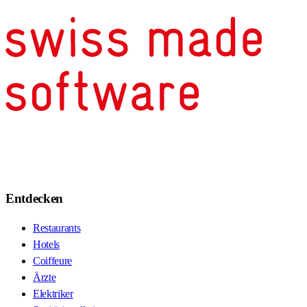
Entdecken
Restaurants
Hotels
Coiffeure
Ärzte
Elektriker