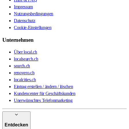
Impressum
Nutzungsbedingungen
Datenschutz
Cookie-Einstellungen
Unternehmen
Über local.ch
localsearch.ch
search.ch
renovero.ch
localcities.ch
Eintrag erstellen / ändern / löschen
Kundencenter für Geschäftskunden
Unerwünschtes Telefonmarketing
Entdecken