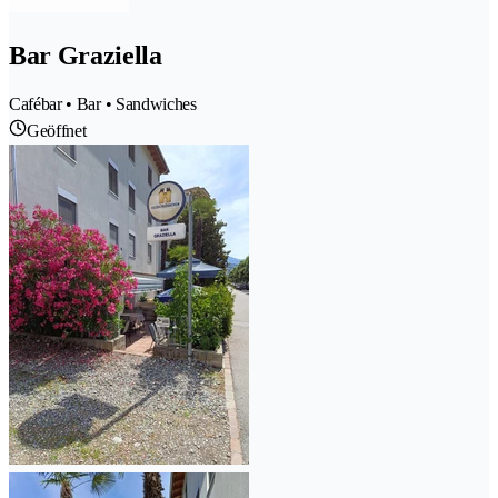
Bar Graziella
Cafébar • Bar • Sandwiches
Geöffnet