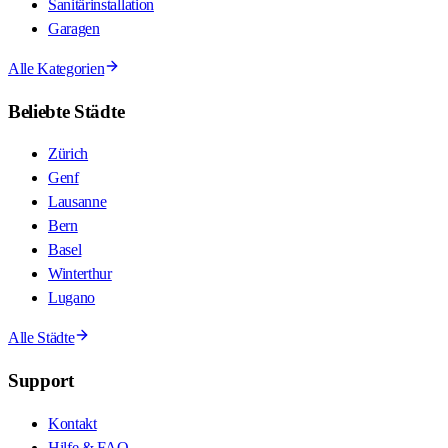
Sanitärinstallation
Garagen
Alle Kategorien
Beliebte Städte
Zürich
Genf
Lausanne
Bern
Basel
Winterthur
Lugano
Alle Städte
Support
Kontakt
Hilfe & FAQ