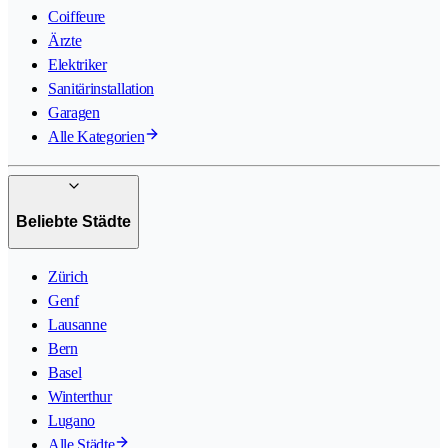
Coiffeure
Ärzte
Elektriker
Sanitärinstallation
Garagen
Alle Kategorien
Beliebte Städte
Zürich
Genf
Lausanne
Bern
Basel
Winterthur
Lugano
Alle Städte