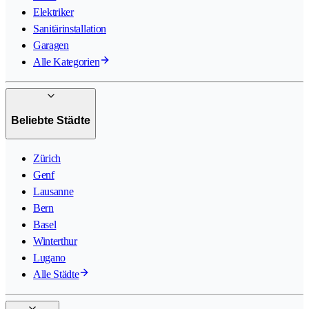
Elektriker
Sanitärinstallation
Garagen
Alle Kategorien
Beliebte Städte
Zürich
Genf
Lausanne
Bern
Basel
Winterthur
Lugano
Alle Städte