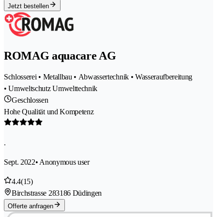
Jetzt bestellen
ROMAG aquacare AG
Schlosserei • Metallbau • Abwassertechnik • Wasseraufbereitung
• Umweltschutz Umwelttechnik
Geschlossen
Hohe Qualität und Kompetenz
.
Sept. 2022
• Anonymous user
4.4
(15)
Birchstrasse 28
3186 Düdingen
Offerte anfragen