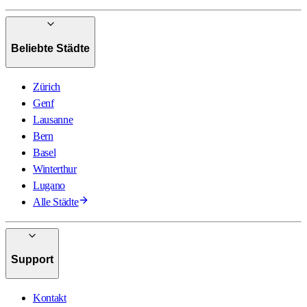
Beliebte Städte
Zürich
Genf
Lausanne
Bern
Basel
Winterthur
Lugano
Alle Städte
Support
Kontakt