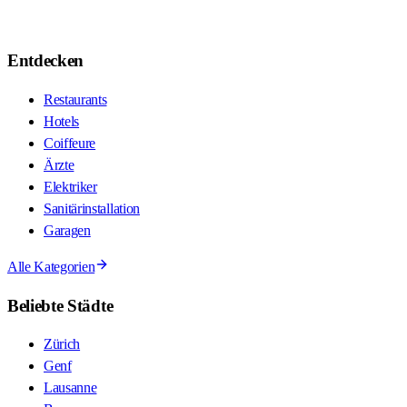
Entdecken
Restaurants
Hotels
Coiffeure
Ärzte
Elektriker
Sanitärinstallation
Garagen
Alle Kategorien
Beliebte Städte
Zürich
Genf
Lausanne