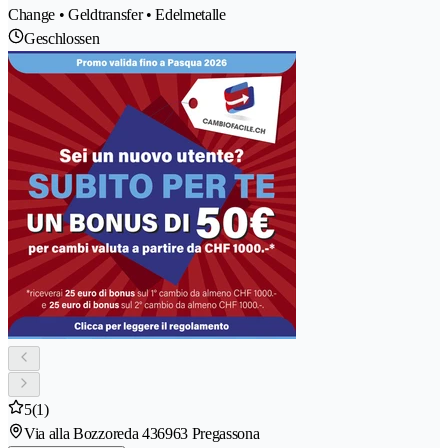
Change • Geldtransfer • Edelmetalle
Geschlossen
5
(1)
Via alla Bozzoreda 43
6963 Pregassona