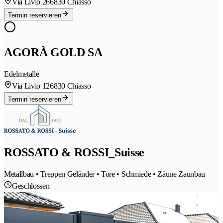
Via Livio 26
6830 Chiasso
Termin reservieren
AGORÀ GOLD SA
Edelmetalle
Via Livio 12
6830 Chiasso
Termin reservieren
ROSSATO & ROSSI_Suisse
Metallbau • Treppen Geländer • Tore • Schmiede • Zäune Zaunbau
Geschlossen