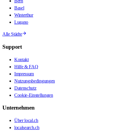
Bern
Basel
Winterthur
Lugano
Alle Städte
Support
Kontakt
Hilfe & FAQ
Impressum
Nutzungsbedingungen
Datenschutz
Cookie-Einstellungen
Unternehmen
Über local.ch
localsearch.ch