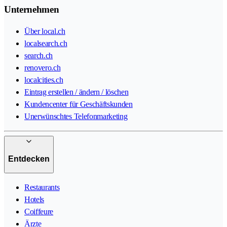
Unternehmen
Über local.ch
localsearch.ch
search.ch
renovero.ch
localcities.ch
Eintrag erstellen / ändern / löschen
Kundencenter für Geschäftskunden
Unerwünschtes Telefonmarketing
Entdecken
Restaurants
Hotels
Coiffeure
Ärzte