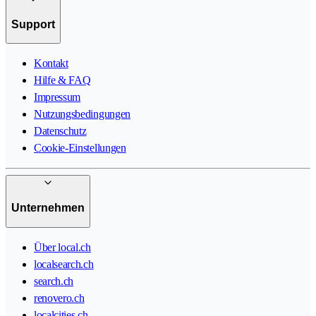
Support
Kontakt
Hilfe & FAQ
Impressum
Nutzungsbedingungen
Datenschutz
Cookie-Einstellungen
Unternehmen
Über local.ch
localsearch.ch
search.ch
renovero.ch
localcities.ch