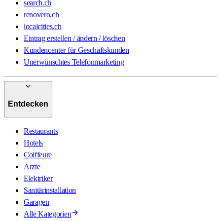
search.ch
renovero.ch
localcities.ch
Eintrag erstellen / ändern / löschen
Kundencenter für Geschäftskunden
Unerwünschtes Telefonmarketing
Entdecken
Restaurants
Hotels
Coiffeure
Ärzte
Elektriker
Sanitärinstallation
Garagen
Alle Kategorien