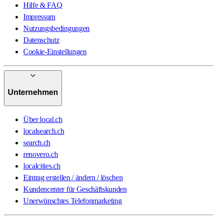
Hilfe & FAQ
Impressum
Nutzungsbedingungen
Datenschutz
Cookie-Einstellungen
Unternehmen
Über local.ch
localsearch.ch
search.ch
renovero.ch
localcities.ch
Eintrag erstellen / ändern / löschen
Kundencenter für Geschäftskunden
Unerwünschtes Telefonmarketing