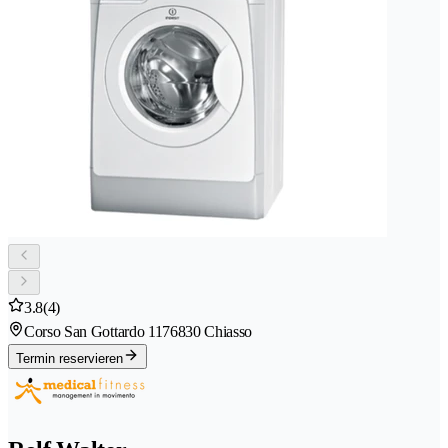
3.8
(4)
Corso San Gottardo 117
6830 Chiasso
Termin reservieren