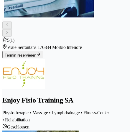
5
(1)
Viale Serfontana 17
6834 Morbio Inferiore
Termin reservieren
Enjoy Fisio Training SA
Physiotherapie • Massage • Lymphdrainage • Fitness-Center
• Rehabilitation
Geschlossen