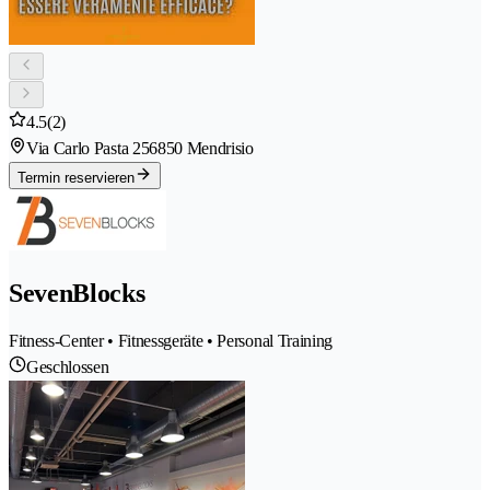
4.5
(2)
Via Carlo Pasta 25
6850 Mendrisio
Termin reservieren
SevenBlocks
Fitness-Center • Fitnessgeräte • Personal Training
Geschlossen