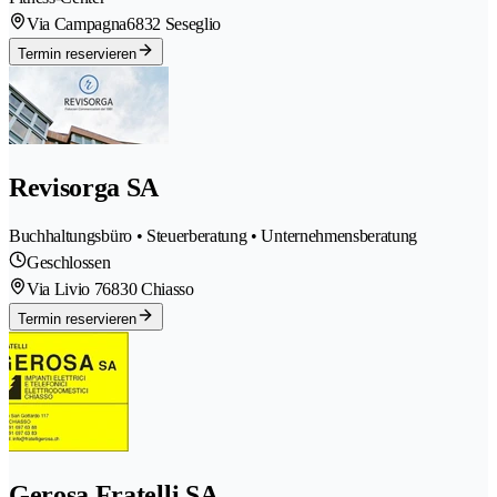
Via Campagna
6832 Seseglio
Termin reservieren
Revisorga SA
Buchhaltungsbüro • Steuerberatung • Unternehmensberatung
Geschlossen
Via Livio 7
6830 Chiasso
Termin reservieren
Gerosa Fratelli SA