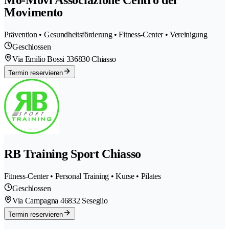
Mo-Movi Associazione Centro del
Movimento
Prävention • Gesundheitsförderung • Fitness-Center • Vereinigung
Geschlossen
Via Emilio Bossi 33
6830 Chiasso
Termin reservieren
RB Training Sport Chiasso
Fitness-Center • Personal Training • Kurse • Pilates
Geschlossen
Via Campagna 4
6832 Seseglio
Termin reservieren