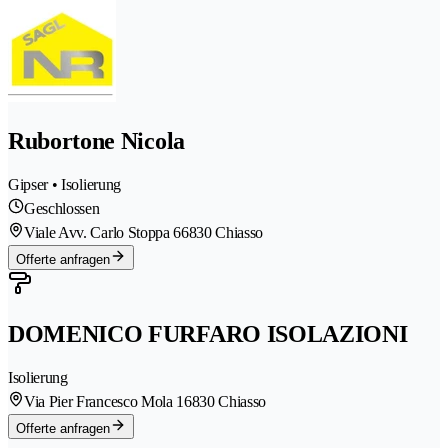
Rubortone Nicola
Gipser • Isolierung
Geschlossen
Viale Avv. Carlo Stoppa 6
6830 Chiasso
Offerte anfragen
DOMENICO FURFARO ISOLAZIONI
Isolierung
Via Pier Francesco Mola 1
6830 Chiasso
Offerte anfragen