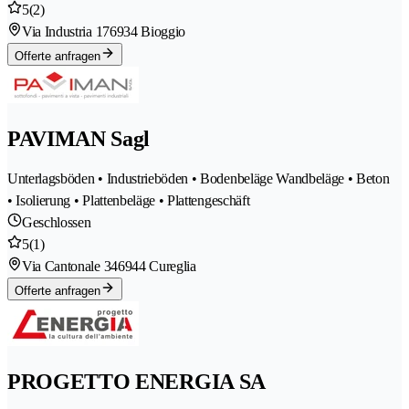
5
(2)
Via Industria 17
6934 Bioggio
Offerte anfragen
PAVIMAN Sagl
Unterlagsböden • Industrieböden • Bodenbeläge Wandbeläge • Beton
• Isolierung • Plattenbeläge • Plattengeschäft
Geschlossen
5
(1)
Via Cantonale 34
6944 Cureglia
Offerte anfragen
PROGETTO ENERGIA SA