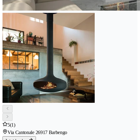
5
(1)
Via Cantonale 2
6917 Barbengo