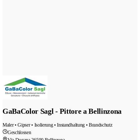
GaBaColor Sagl - Pittore a Bellinzona
Maler • Gipser • Isolierung • Instandhaltung • Brandschutz
Geschlossen
Via Dogana 2
6500 Bellinzona