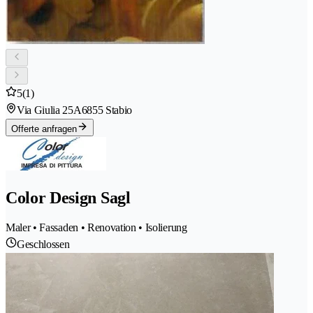
5
(1)
Via Giulia 25A
6855 Stabio
Offerte anfragen
Color Design Sagl
Maler • Fassaden • Renovation • Isolierung
Geschlossen