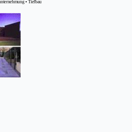
unternehmung • Tiefbau