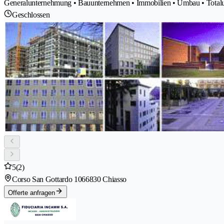
Generalunternehmung • Bauunternehmen • Immobilien • Umbau • Total
Geschlossen
5
(2)
Corso San Gottardo 106
6830 Chiasso
Offerte anfragen