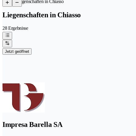
/
Liegenschaften in Chiasso
Liegenschaften in Chiasso
28 Ergebnisse
Jetzt geöffnet
Impresa Barella SA