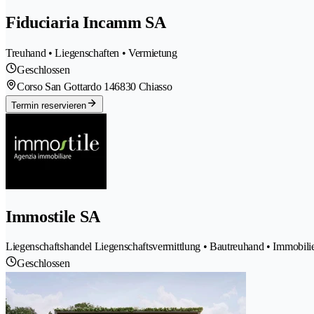
Fiduciaria Incamm SA
Treuhand • Liegenschaften • Vermietung
Geschlossen
Corso San Gottardo 14
6830 Chiasso
Termin reservieren
Immostile SA
Liegenschaftshandel Liegenschaftsvermittlung • Bautreuhand • Immobili
Geschlossen