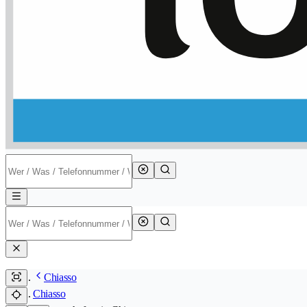
Chiasso
Chiasso