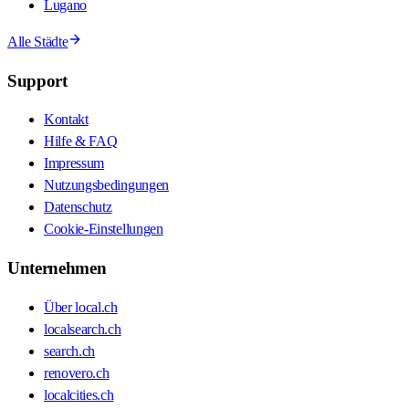
Lugano
Alle Städte
Support
Kontakt
Hilfe & FAQ
Impressum
Nutzungsbedingungen
Datenschutz
Cookie-Einstellungen
Unternehmen
Über local.ch
localsearch.ch
search.ch
renovero.ch
localcities.ch