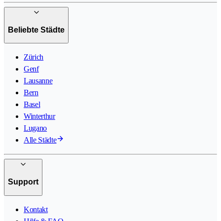
Beliebte Städte
Zürich
Genf
Lausanne
Bern
Basel
Winterthur
Lugano
Alle Städte
Support
Kontakt