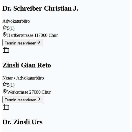
Dr. Schreiber Christian J.
Advokaturbüro
5
(1)
Hartbertstrasse 11
7000 Chur
Termin reservieren
Zinsli Gian Reto
Notar • Advokaturbüro
5
(1)
Werkstrasse 2
7000 Chur
Termin reservieren
Dr. Zinsli Urs