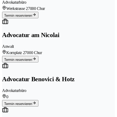
Advokaturbüro
Werkstrasse 2
7000 Chur
Termin reservieren
Advocatur am Nicolai
Anwalt
Kornplatz 2
7000 Chur
Termin reservieren
Advocatur Benovici & Hotz
Advokaturbüro
0
Termin reservieren