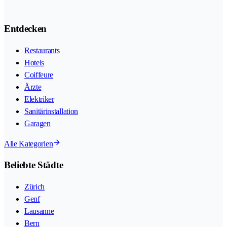
Entdecken
Restaurants
Hotels
Coiffeure
Ärzte
Elektriker
Sanitärinstallation
Garagen
Alle Kategorien
Beliebte Städte
Zürich
Genf
Lausanne
Bern