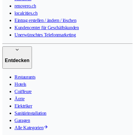
renovero.ch
localcities.ch
Eintrag erstellen / ändern / löschen
Kundencenter für Geschäftskunden
Unerwünschtes Telefonmarketing
Entdecken
Restaurants
Hotels
Coiffeure
Ärzte
Elektriker
Sanitärinstallation
Garagen
Alle Kategorien