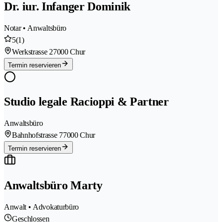
Dr. iur. Infanger Dominik
Notar • Anwaltsbüro
5
(1)
Werkstrasse 2
7000 Chur
Termin reservieren
Studio legale Racioppi & Partner
Anwaltsbüro
Bahnhofstrasse 7
7000 Chur
Termin reservieren
Anwaltsbüro Marty
Anwalt • Advokaturbüro
Geschlossen