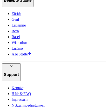
Beliebte Städte
Zürich
Genf
Lausanne
Bern
Basel
Winterthur
Lugano
Alle Städte
Support
Kontakt
Hilfe & FAQ
Impressum
Nutzungsbedingungen