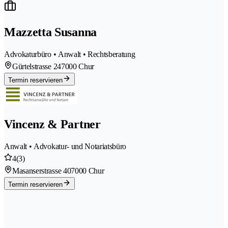
Mazzetta Susanna
Advokaturbüro • Anwalt • Rechtsberatung
Gürtelstrasse 24
7000 Chur
Termin reservieren
Vincenz & Partner
Anwalt • Advokatur- und Notariatsbüro
4
(3)
Masanserstrasse 40
7000 Chur
Termin reservieren