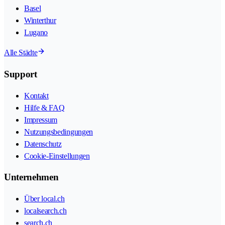
Basel
Winterthur
Lugano
Alle Städte
Support
Kontakt
Hilfe & FAQ
Impressum
Nutzungsbedingungen
Datenschutz
Cookie-Einstellungen
Unternehmen
Über local.ch
localsearch.ch
search.ch