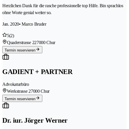
Herzlichen Dank für die rasche professionelle top Hilfe. Bin sprachlos
ohne Worte genial weiter so.
Jan. 2020
• Marco Bruder
5
(2)
Quaderstrasse 22
7000 Chur
Termin reservieren
GADIENT + PARTNER
Advokaturbüro
Werkstrasse 2
7000 Chur
Termin reservieren
Dr. iur. Jörger Werner