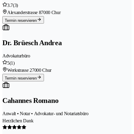
3.7
(3)
Alexanderstrasse 8
7000 Chur
Termin reservieren
Dr. Brüesch Andrea
Advokaturbüro
5
(1)
Werkstrasse 2
7000 Chur
Termin reservieren
Cahannes Romano
Anwalt • Notar • Advokatur- und Notariatsbüro
Herzlichen Dank