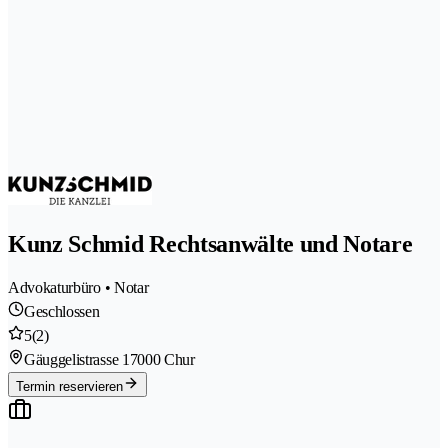
Kunz Schmid Rechtsanwälte und Notare
Advokaturbüro • Notar
Geschlossen
5
(2)
Gäuggelistrasse 1
7000 Chur
Termin reservieren