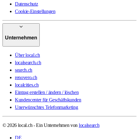
Datenschutz
Cookie-Einstellungen
Unternehmen
Über local.ch
localsearch.ch
search.ch
renovero.ch
localcities.ch
Eintrag erstellen / ändern / löschen
Kundencenter für Geschäftskunden
Unerwünschtes Telefonmarketing
© 2026 local.ch - Ein Unternehmen von
localsearch
DE