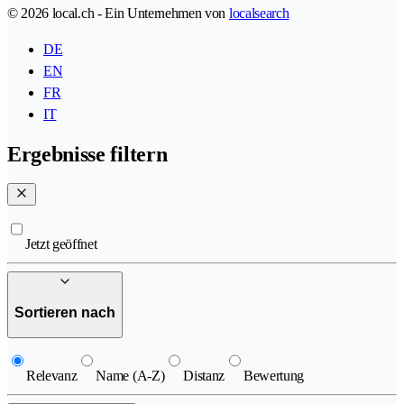
© 2026 local.ch - Ein Unternehmen von
localsearch
DE
EN
FR
IT
Ergebnisse filtern
Jetzt geöffnet
Sortieren nach
Relevanz
Name (A-Z)
Distanz
Bewertung