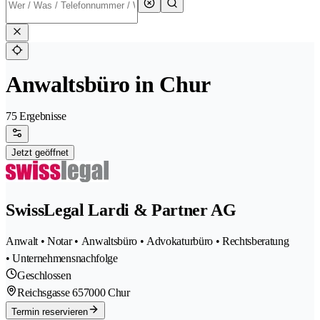
Anwaltsbüro in Chur
75 Ergebnisse
Jetzt geöffnet
SwissLegal Lardi & Partner AG
Anwalt • Notar • Anwaltsbüro • Advokaturbüro • Rechtsberatung
• Unternehmensnachfolge
Geschlossen
Reichsgasse 65
7000 Chur
Termin reservieren