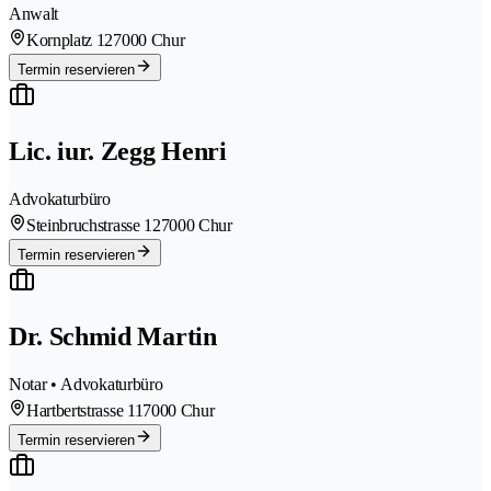
Anwalt
Kornplatz 12
7000 Chur
Termin reservieren
Lic. iur. Zegg Henri
Advokaturbüro
Steinbruchstrasse 12
7000 Chur
Termin reservieren
Dr. Schmid Martin
Notar • Advokaturbüro
Hartbertstrasse 11
7000 Chur
Termin reservieren