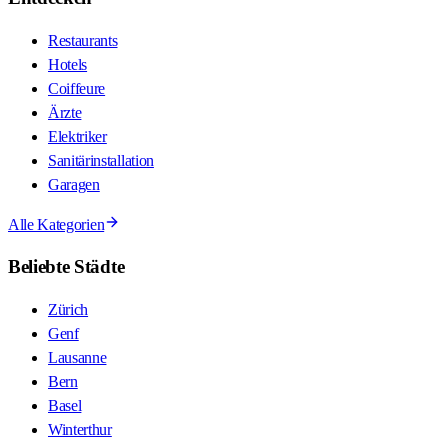
Restaurants
Hotels
Coiffeure
Ärzte
Elektriker
Sanitärinstallation
Garagen
Alle Kategorien
Beliebte Städte
Zürich
Genf
Lausanne
Bern
Basel
Winterthur