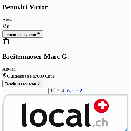
Benovici Victor
Anwalt
0
Termin reservieren
Breitenmoser Marc G.
Anwalt
Quaderstrasse 8
7000 Chur
Termin reservieren
Weiter
1
4