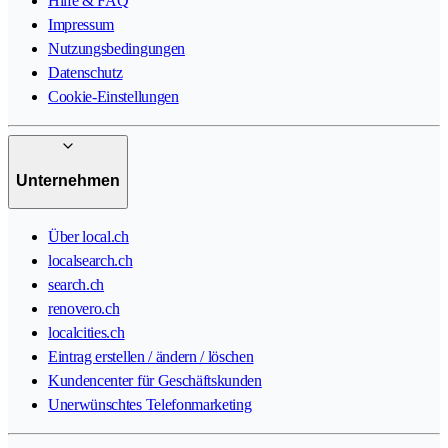
Hilfe & FAQ
Impressum
Nutzungsbedingungen
Datenschutz
Cookie-Einstellungen
Unternehmen
Über local.ch
localsearch.ch
search.ch
renovero.ch
localcities.ch
Eintrag erstellen / ändern / löschen
Kundencenter für Geschäftskunden
Unerwünschtes Telefonmarketing