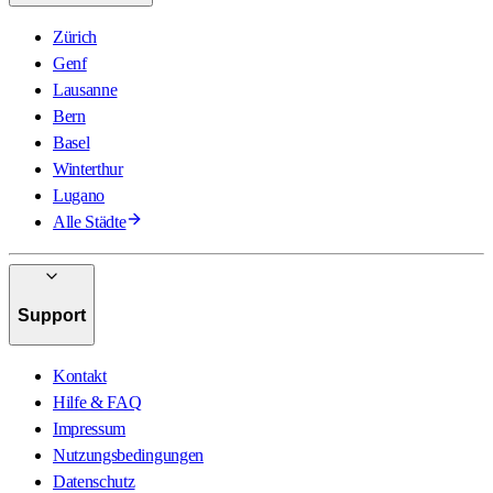
Zürich
Genf
Lausanne
Bern
Basel
Winterthur
Lugano
Alle Städte
Support
Kontakt
Hilfe & FAQ
Impressum
Nutzungsbedingungen
Datenschutz