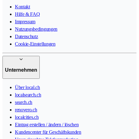
Kontakt
Hilfe & FAQ
Impressum
Nutzungsbedingungen
Datenschutz
Cookie-Einstellungen
Unternehmen
Über local.ch
localsearch.ch
search.ch
renovero.ch
localcities.ch
Eintrag erstellen / ändern / löschen
Kundencenter für Geschäftskunden