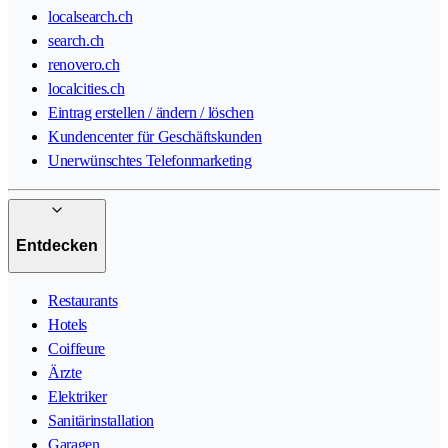
localsearch.ch
search.ch
renovero.ch
localcities.ch
Eintrag erstellen / ändern / löschen
Kundencenter für Geschäftskunden
Unerwünschtes Telefonmarketing
Entdecken
Restaurants
Hotels
Coiffeure
Ärzte
Elektriker
Sanitärinstallation
Garagen