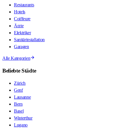
Restaurants
Hotels
Coiffeure
Ärzte
Elektriker
Sanitärinstallation
Garagen
Alle Kategorien
Beliebte Städte
Zürich
Genf
Lausanne
Bern
Basel
Winterthur
Lugano