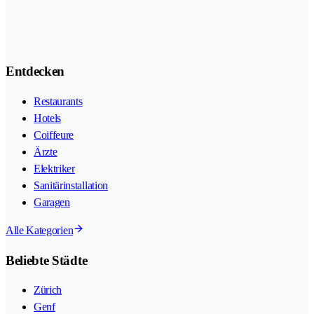
Entdecken
Restaurants
Hotels
Coiffeure
Ärzte
Elektriker
Sanitärinstallation
Garagen
Alle Kategorien
Beliebte Städte
Zürich
Genf