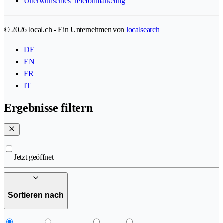
Unerwünschtes Telefonmarketing
© 2026 local.ch - Ein Unternehmen von
localsearch
DE
EN
FR
IT
Ergebnisse filtern
Jetzt geöffnet
Sortieren nach