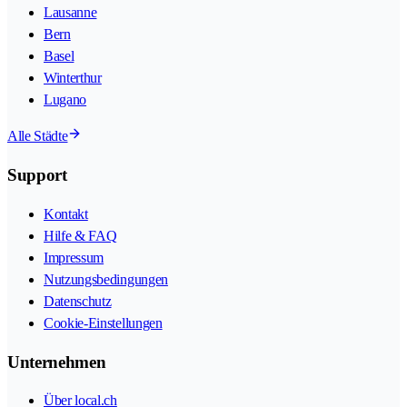
Lausanne
Bern
Basel
Winterthur
Lugano
Alle Städte
Support
Kontakt
Hilfe & FAQ
Impressum
Nutzungsbedingungen
Datenschutz
Cookie-Einstellungen
Unternehmen
Über local.ch