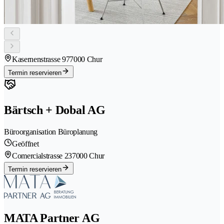
Kasernenstrasse 97
7000 Chur
Termin reservieren
Bärtsch + Dobal AG
Büroorganisation Büroplanung
Geöffnet
Comercialstrasse 23
7000 Chur
Termin reservieren
MATA Partner AG