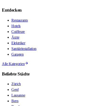
Entdecken
Restaurants
Hotels
Coiffeure
Ärzte
Elektriker
Sanitärinstallation
Garagen
Alle Kategorien
Beliebte Städte
Zürich
Genf
Lausanne
Bern