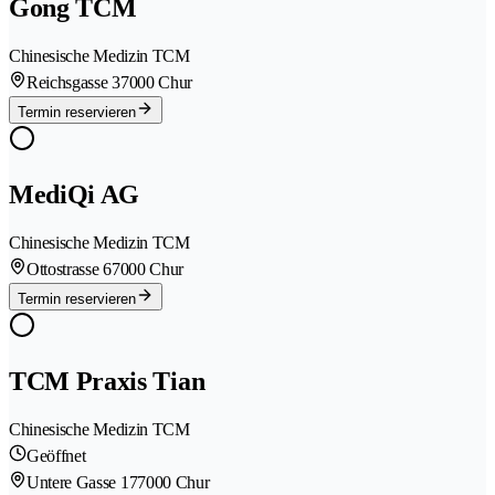
Gong TCM
Chinesische Medizin TCM
Reichsgasse 3
7000 Chur
Termin reservieren
MediQi AG
Chinesische Medizin TCM
Ottostrasse 6
7000 Chur
Termin reservieren
TCM Praxis Tian
Chinesische Medizin TCM
Geöffnet
Untere Gasse 17
7000 Chur