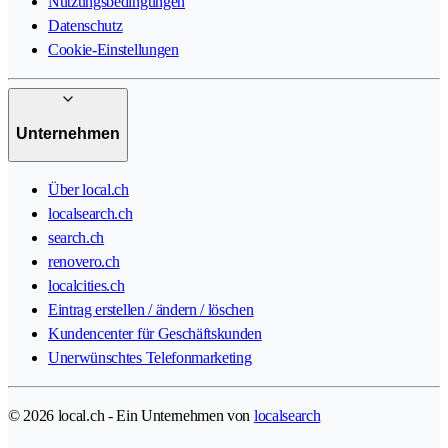
Nutzungsbedingungen
Datenschutz
Cookie-Einstellungen
Unternehmen
Über local.ch
localsearch.ch
search.ch
renovero.ch
localcities.ch
Eintrag erstellen / ändern / löschen
Kundencenter für Geschäftskunden
Unerwünschtes Telefonmarketing
© 2026 local.ch - Ein Unternehmen von
localsearch