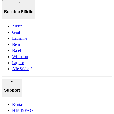
Beliebte Städte
Zürich
Genf
Lausanne
Bern
Basel
Winterthur
Lugano
Alle Städte
Support
Kontakt
Hilfe & FAQ