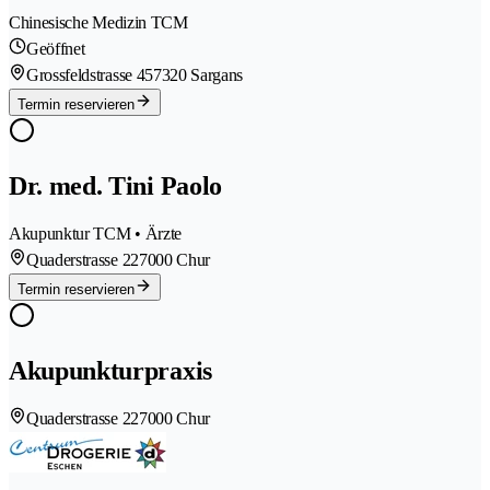
Chinesische Medizin TCM
Geöffnet
Grossfeldstrasse 45
7320 Sargans
Termin reservieren
Dr. med. Tini Paolo
Akupunktur TCM • Ärzte
Quaderstrasse 22
7000 Chur
Termin reservieren
Akupunkturpraxis
Quaderstrasse 22
7000 Chur