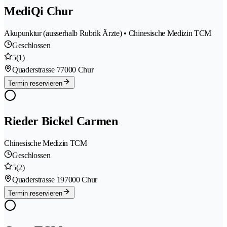
MediQi Chur
Akupunktur (ausserhalb Rubrik Ärzte) • Chinesische Medizin TCM
Geschlossen
5
(1)
Quaderstrasse 7
7000 Chur
Termin reservieren
Rieder Bickel Carmen
Chinesische Medizin TCM
Geschlossen
5
(2)
Quaderstrasse 19
7000 Chur
Termin reservieren