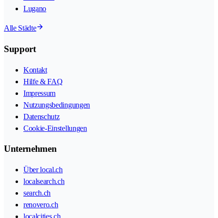
Lugano
Alle Städte
Support
Kontakt
Hilfe & FAQ
Impressum
Nutzungsbedingungen
Datenschutz
Cookie-Einstellungen
Unternehmen
Über local.ch
localsearch.ch
search.ch
renovero.ch
localcities.ch