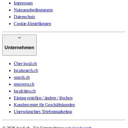
Impressum
Nutzungsbedingungen
Datenschutz
Cookie-Einstellungen
Unternehmen
Über local.ch
localsearch.ch
search.ch
renovero.ch
localcities.ch
Eintrag erstellen / ändern / löschen
Kundencenter für Geschäftskunden
Unerwünschtes Telefonmarketing