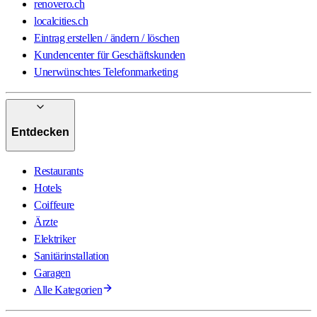
renovero.ch
localcities.ch
Eintrag erstellen / ändern / löschen
Kundencenter für Geschäftskunden
Unerwünschtes Telefonmarketing
Entdecken
Restaurants
Hotels
Coiffeure
Ärzte
Elektriker
Sanitärinstallation
Garagen
Alle Kategorien