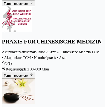
Termin reservieren
PRAXIS FÜR CHINESISCHE MEDIZIN
Akupunktur (ausserhalb Rubrik Ärzte) • Chinesische Medizin TCM
• Akupunktur TCM • Naturheilpraxis • Ärzte
5
(1)
Regierungsplatz 30
7000 Chur
Termin reservieren