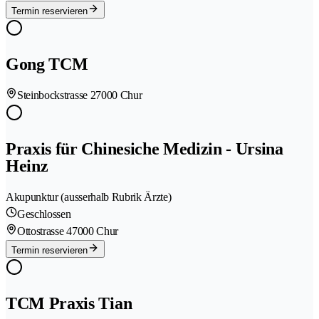
Termin reservieren
Gong TCM
Steinbockstrasse 2
7000 Chur
Praxis für Chinesiche Medizin - Ursina
Heinz
Akupunktur (ausserhalb Rubrik Ärzte)
Geschlossen
Ottostrasse 4
7000 Chur
Termin reservieren
TCM Praxis Tian