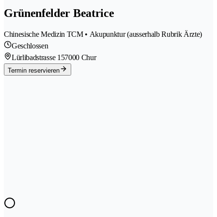
Grünenfelder Beatrice
Chinesische Medizin TCM • Akupunktur (ausserhalb Rubrik Ärzte)
Geschlossen
Lürlibadstrasse 15
7000 Chur
Termin reservieren