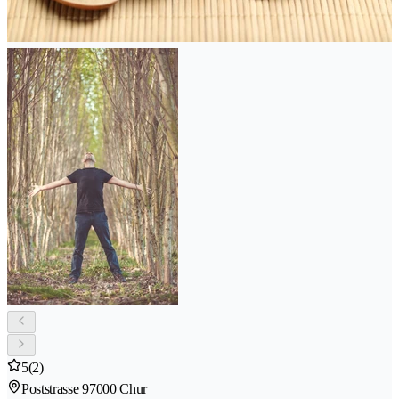
5
(2)
Poststrasse 9
7000 Chur