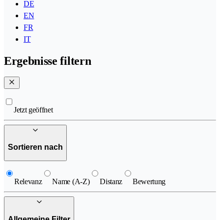
DE
EN
FR
IT
Ergebnisse filtern
Jetzt geöffnet
Sortieren nach
Relevanz
Name (A-Z)
Distanz
Bewertung
Allgemeine Filter