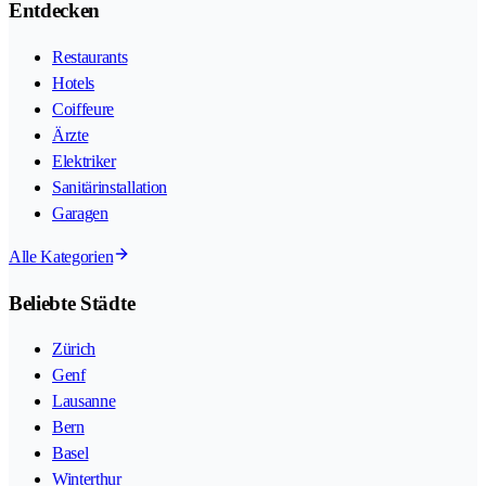
Entdecken
Restaurants
Hotels
Coiffeure
Ärzte
Elektriker
Sanitärinstallation
Garagen
Alle Kategorien
Beliebte Städte
Zürich
Genf
Lausanne
Bern
Basel
Winterthur