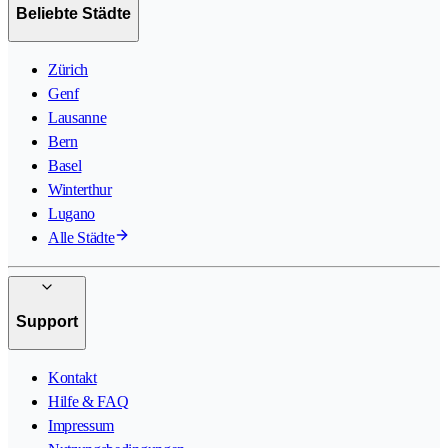
Beliebte Städte
Zürich
Genf
Lausanne
Bern
Basel
Winterthur
Lugano
Alle Städte
Support
Kontakt
Hilfe & FAQ
Impressum