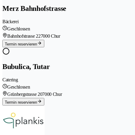
Merz Bahnhofstrasse
Bäckerei
Geschlossen
Bahnhofstrasse 22
7000 Chur
Termin reservieren
Bubulica, Tutar
Catering
Geschlossen
Grünbergstrasse 20
7000 Chur
Termin reservieren