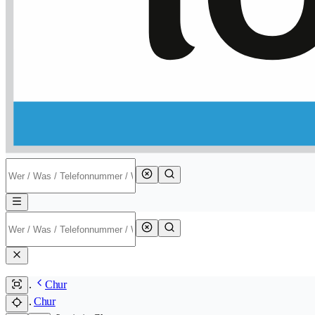
Chur
Chur