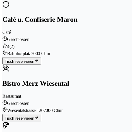
Café u. Confiserie Maron
Café
Geschlossen
4
(2)
Bahnhofplatz
7000 Chur
Tisch reservieren
Bistro Merz Wiesental
Restaurant
Geschlossen
Wiesentalstrasse 120
7000 Chur
Tisch reservieren