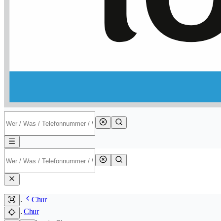
Chur
Chur