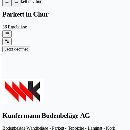
/
Parkett in Chur
Parkett in Chur
36 Ergebnisse
Jetzt geöffnet
Kunfermann Bodenbeläge AG
Bodenbeläge Wandbeläge • Parkett • Teppiche • Laminat • Kork