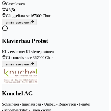
Geschlossen
4.8
(5)
Gäuggelistrasse 16
7000 Chur
Termin reservieren
Klavierbau Probst
Klavierstimmer Klavierreparaturen
Giacomettistrasse 36
7000 Chur
Termin reservieren
Knuchel AG
Schreinerei • Innenausbau • Umbau • Renovation • Fenster
• Möbelwerkstatt • Türen Zargen