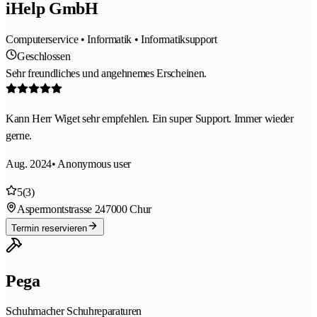
iHelp GmbH
Computerservice • Informatik • Informatiksupport
Geschlossen
Sehr freundliches und angehnemes Erscheinen.
Kann Herr Wiget sehr empfehlen. Ein super Support. Immer wieder
gerne.
Aug. 2024
• Anonymous user
5
(3)
Aspermontstrasse 24
7000 Chur
Termin reservieren
Pega
Schuhmacher Schuhreparaturen