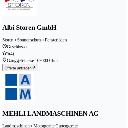
Albi Storen GmbH
Storen • Sonnenschutz • Fensterläden
Geschlossen
5
(4)
Gäuggelistrasse 16
7000 Chur
Offerte anfragen
MEHLI LANDMASCHINEN AG
Landmaschinen • Motorgeräte Gartengeräte