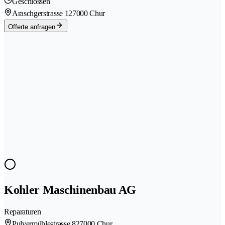
Geschlossen
Araschgerstrasse 12
7000 Chur
Offerte anfragen
Kohler Maschinenbau AG
Reparaturen
Pulvermühlestrasse 82
7000 Chur