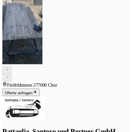
Freifeldstrasse 27
7000 Chur
Offerte anfragen
Battaglia, Santoro und Partner GmbH