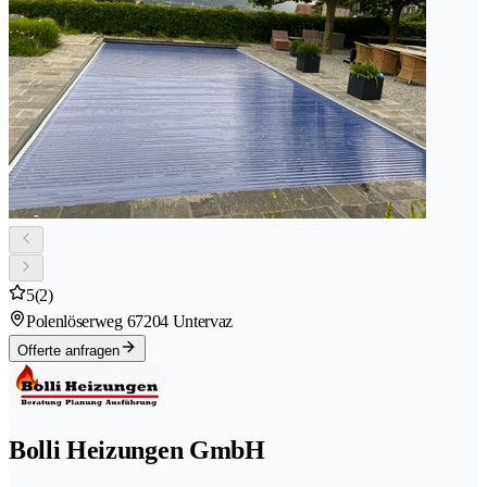
5
(2)
Polenlöserweg 6
7204 Untervaz
Offerte anfragen
Bolli Heizungen GmbH