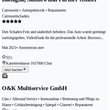
Carrosserie • Autospritzwerk • Reparaturen
Carrosserischaden.
Den Schaden Fein und säuberlich behoben. Das Auto wurde gereinigt
zurückgegeben. VielenDank für die professionelle Arbeit. Bravooo...
Mai 2021
• Anonymous user
5
(1)
Kasernenstrasse 163
7000 Chur
Jetzt buchen
O&K Multiservice GmbH
Glas • Allround Service • Innenausbau • Betreuung und Pflege zu
Hause • Gebäudereinigung • Spiegel • Glaserei • Reparaturen