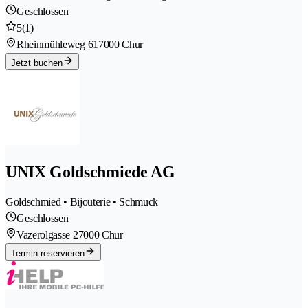
Geschlossen
5
(1)
Rheinmühleweg 61
7000 Chur
Jetzt buchen
UNIX Goldschmiede AG
Goldschmied • Bijouterie • Schmuck
Geschlossen
Vazerolgasse 2
7000 Chur
Termin reservieren