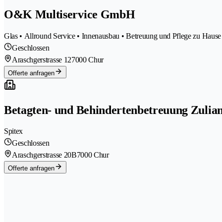
O&K Multiservice GmbH
Glas • Allround Service • Innenausbau • Betreuung und Pflege zu Hause 
Geschlossen
Araschgerstrasse 12
7000 Chur
Offerte anfragen
Betagten- und Behindertenbetreuung Zulia
Spitex
Geschlossen
Araschgerstrasse 20B
7000 Chur
Offerte anfragen