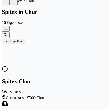
/
Spitex in Chur
Spitex in Chur
16 Ergebnisse
Jetzt geöffnet
Spitex Chur
Geschlossen
Gartenstrasse 2
7000 Chur