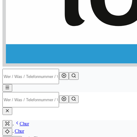
Chur
Chur