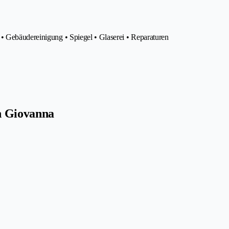
• Gebäudereinigung • Spiegel • Glaserei • Reparaturen
n Giovanna