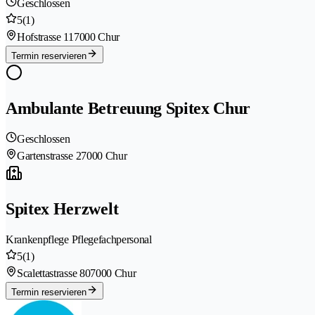
Geschlossen
5
(1)
Hofstrasse 11
7000 Chur
Termin reservieren
Ambulante Betreuung Spitex Chur
Geschlossen
Gartenstrasse 2
7000 Chur
Spitex Herzwelt
Krankenpflege Pflegefachpersonal
5
(1)
Scalettastrasse 80
7000 Chur
Termin reservieren