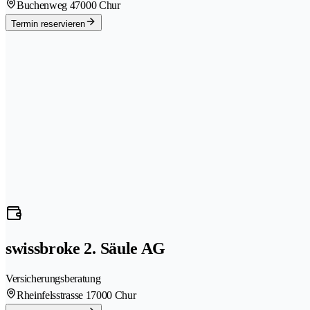
Buchenweg 4
7000 Chur
Termin reservieren
swissbroke 2. Säule AG
Versicherungsberatung
Rheinfelsstrasse 1
7000 Chur