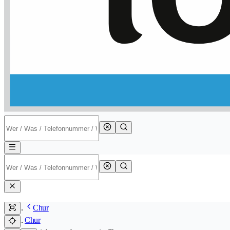
Chur
Chur