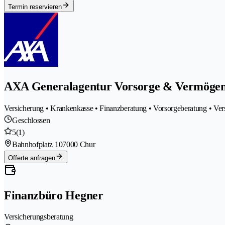
Termin reservieren
AXA Generalagentur Vorsorge & Vermöge
Versicherung • Krankenkasse • Finanzberatung • Vorsorgeberatung • Ve
Geschlossen
5
(1)
Bahnhofplatz 10
7000 Chur
Offerte anfragen
Finanzbüro Hegner
Versicherungsberatung