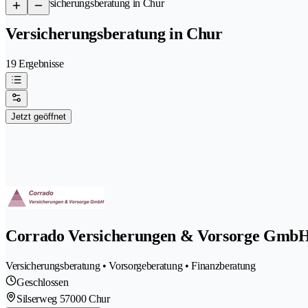
/
Versicherungsberatung in Chur
Versicherungsberatung in Chur
19 Ergebnisse
Jetzt geöffnet
Corrado Versicherungen & Vorsorge Gmb
Versicherungsberatung • Vorsorgeberatung • Finanzberatung
Geschlossen
Silserweg 5
7000 Chur