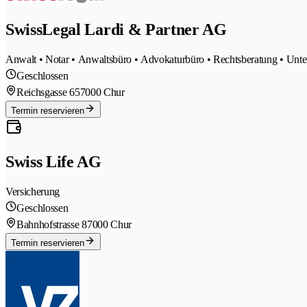
SwissLegal Lardi & Partner AG
Anwalt • Notar • Anwaltsbüro • Advokaturbüro • Rechtsberatung • Unt
Geschlossen
Reichsgasse 65
7000 Chur
Termin reservieren
Swiss Life AG
Versicherung
Geschlossen
Bahnhofstrasse 8
7000 Chur
Termin reservieren