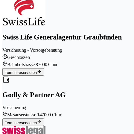
Swiss Life Generalagentur Graubünden
Versicherung • Vorsorgeberatung
Geschlossen
Bahnhofstrasse 8
7000 Chur
Termin reservieren
Godly & Partner AG
Versicherung
Masanserstrasse 14
7000 Chur
Termin reservieren