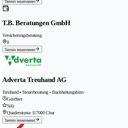
Termin reservieren
T.B. Beratungen GmbH
Versicherungsberatung
0
Termin reservieren
Adverta Treuhand AG
Treuhand • Steuerberatung • Buchhaltungsbüro
Geöffnet
5
(4)
Quaderstrasse 11
7000 Chur
Termin reservieren