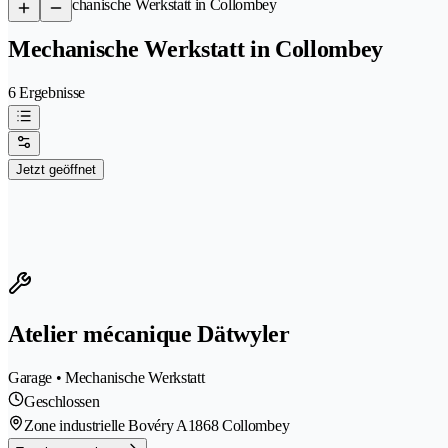
/
Mechanische Werkstatt in Collombey
Mechanische Werkstatt in Collombey
6 Ergebnisse
Jetzt geöffnet
Atelier mécanique Dätwyler
Garage • Mechanische Werkstatt
Geschlossen
Zone industrielle Bovéry A
1868 Collombey