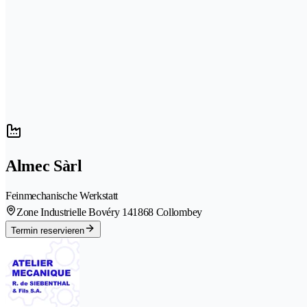
Almec Sàrl
Feinmechanische Werkstatt
Zone Industrielle Bovéry 14
1868 Collombey
Termin reservieren