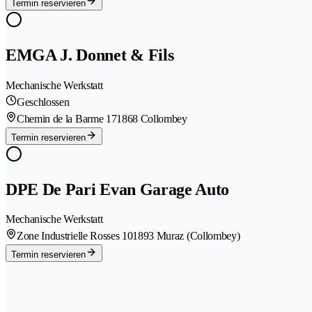
Termin reservieren
EMGA J. Donnet & Fils
Mechanische Werkstatt
Geschlossen
Chemin de la Barme 17
1868 Collombey
Termin reservieren
DPE De Pari Evan Garage Auto
Mechanische Werkstatt
Zone Industrielle Rosses 10
1893 Muraz (Collombey)
Termin reservieren