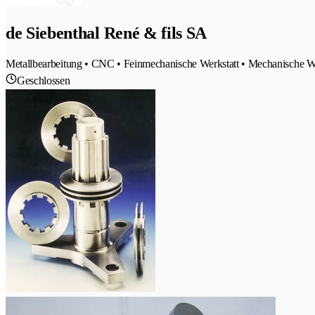
de Siebenthal René & fils SA
Metallbearbeitung • CNC • Feinmechanische Werkstatt • Mechanische We
Geschlossen