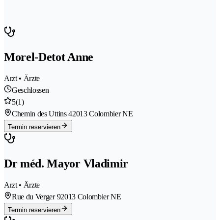
Morel-Detot Anne
Arzt • Ärzte
Geschlossen
5
(1)
Chemin des Uttins 4
2013 Colombier NE
Termin reservieren
Dr méd. Mayor Vladimir
Arzt • Ärzte
Rue du Verger 9
2013 Colombier NE
Termin reservieren