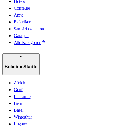
Hotels
Coiffeure
Ärzte
Elektriker
Sanitärinstallation
Garagen
Alle Kategorien
Beliebte Städte
Zürich
Genf
Lausanne
Bern
Basel
Winterthur
Lugano