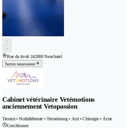
Rue du tivoli 24
2000 Neuchatel
Termin reservieren
Cabinet vétérinaire Vetémotions
anciennement Vetopassion
Tierarzt • Notfalldienste • Tiernahrung • Arzt • Chirurgie • Ärzte
Geschlossen