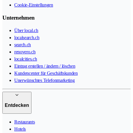
Cookie-Einstellungen
Unternehmen
Über local.ch
localsearch.ch
search.ch
renovero.ch
localcities.ch
Eintrag erstellen / ändern / löschen
Kundencenter für Geschäftskunden
Unerwünschtes Telefonmarketing
Entdecken
Restaurants
Hotels