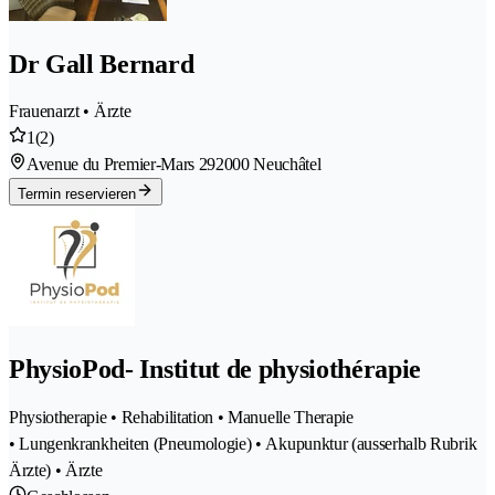
Dr Gall Bernard
Frauenarzt • Ärzte
1
(2)
Avenue du Premier-Mars 29
2000 Neuchâtel
Termin reservieren
PhysioPod- Institut de physiothérapie
Physiotherapie • Rehabilitation • Manuelle Therapie
• Lungenkrankheiten (Pneumologie) • Akupunktur (ausserhalb Rubrik
Ärzte) • Ärzte