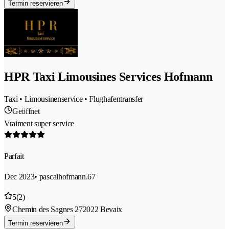
Termin reservieren
HPR Taxi Limousines Services Hofmann
Taxi • Limousinenservice • Flughafentransfer
Geöffnet
Vraiment super service
Parfait
Dec 2023
• pascalhofmann.67
5
(2)
Chemin des Sagnes 27
2022 Bevaix
Termin reservieren