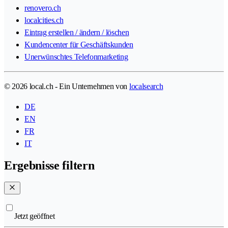
renovero.ch
localcities.ch
Eintrag erstellen / ändern / löschen
Kundencenter für Geschäftskunden
Unerwünschtes Telefonmarketing
© 2026 local.ch - Ein Unternehmen von
localsearch
DE
EN
FR
IT
Ergebnisse filtern
Jetzt geöffnet