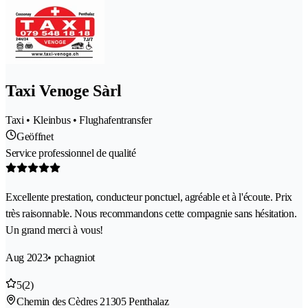
Taxi Venoge Sàrl
Taxi • Kleinbus • Flughafentransfer
Geöffnet
Service professionnel de qualité
Excellente prestation, conducteur ponctuel, agréable et à l'écoute. Prix
très raisonnable. Nous recommandons cette compagnie sans hésitation.
Un grand merci à vous!
Aug 2023
• pchagniot
5
(2)
Chemin des Cèdres 2
1305 Penthalaz