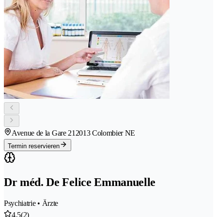
Avenue de la Gare 21
2013 Colombier NE
Termin reservieren
Dr méd. De Felice Emmanuelle
Psychiatrie • Ärzte
4.5
(2)