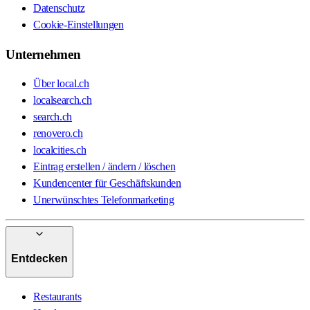
Datenschutz
Cookie-Einstellungen
Unternehmen
Über local.ch
localsearch.ch
search.ch
renovero.ch
localcities.ch
Eintrag erstellen / ändern / löschen
Kundencenter für Geschäftskunden
Unerwünschtes Telefonmarketing
Entdecken
Restaurants