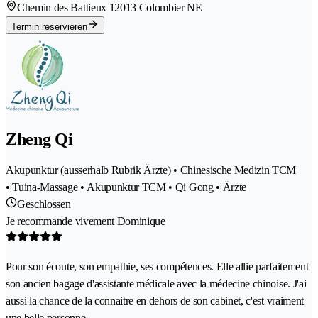
Chemin des Battieux 1
2013 Colombier NE
Termin reservieren
Zheng Qi
Akupunktur (ausserhalb Rubrik Ärzte) • Chinesische Medizin TCM
• Tuina-Massage • Akupunktur TCM • Qi Gong • Ärzte
Geschlossen
Je recommande vivement Dominique
Pour son écoute, son empathie, ses compétences. Elle allie parfaitement
son ancien bagage d'assistante médicale avec la médecine chinoise. J'ai
aussi la chance de la connaitre en dehors de son cabinet, c'est vraiment
une belle personne.