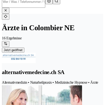
Ärzte in Colombier NE
16 Ergebnisse
Jetzt geöffnet
alternativemedecine.ch SA
Alternativmedizin • Naturheilpraxis • Medizinische Hypnose • Ärzte