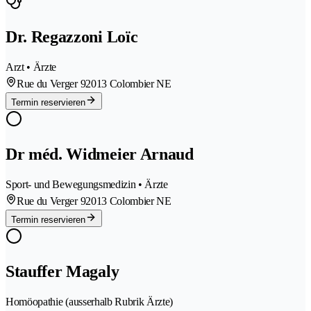
Dr. Regazzoni Loïc
Arzt • Ärzte
Rue du Verger 9
2013 Colombier NE
Termin reservieren
Dr méd. Widmeier Arnaud
Sport- und Bewegungsmedizin • Ärzte
Rue du Verger 9
2013 Colombier NE
Termin reservieren
Stauffer Magaly
Homöopathie (ausserhalb Rubrik Ärzte)