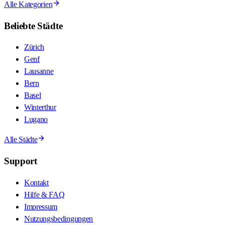
Alle Kategorien
Beliebte Städte
Zürich
Genf
Lausanne
Bern
Basel
Winterthur
Lugano
Alle Städte
Support
Kontakt
Hilfe & FAQ
Impressum
Nutzungsbedingungen