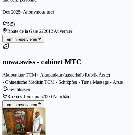
Dec 2025
• Anonymous user
5
(5)
Route de la Gare 22
2012 Auvernier
Termin reservieren
nuwa.swiss - cabinet MTC
Akupunktur TCM • Akupunktur (ausserhalb Rubrik Ärzte)
• Chinesische Medizin TCM • Schröpfen • Tuina-Massage • Ärzte
Geschlossen
Rue des Terreaux 5
2000 Neuchâtel
Termin reservieren