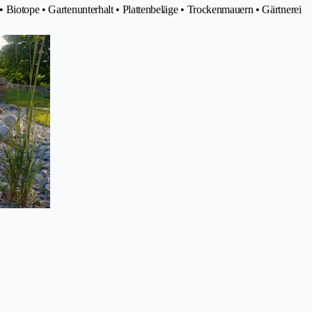
• Biotope • Gartenunterhalt • Plattenbeläge • Trockenmauern • Gärtnerei