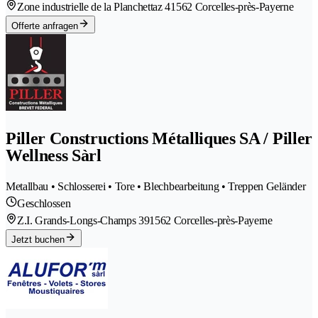
Zone industrielle de la Planchettaz 4
1562 Corcelles-près-Payerne
Offerte anfragen
Piller Constructions Métalliques SA / Piller
Wellness Sàrl
Metallbau • Schlosserei • Tore • Blechbearbeitung • Treppen Geländer
Geschlossen
Z.I. Grands-Longs-Champs 39
1562 Corcelles-près-Payerne
Jetzt buchen