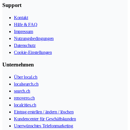
Support
Kontakt
Hilfe & FAQ
Impressum
Nutzungsbedingungen
Datenschutz
Cookie-Einstellungen
Unternehmen
Über local.ch
localsearch.ch
search.ch
renovero.ch
localcities.ch
Eintrag erstellen / ändern / löschen
Kundencenter für Geschäftskunden
Unerwünschtes Telefonmarketing