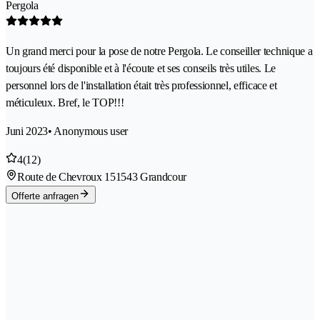
Pergola
Un grand merci pour la pose de notre Pergola. Le conseiller technique a
toujours été disponible et à l'écoute et ses conseils très utiles. Le
personnel lors de l'installation était très professionnel, efficace et
méticuleux. Bref, le TOP!!!
Juni 2023
• Anonymous user
4
(12)
Route de Chevroux 15
1543 Grandcour
Offerte anfragen