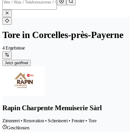
Tore in Corcelles-près-Payerne
4 Ergebnisse
Jetzt geöffnet
Rapin Charpente Menuiserie Sàrl
Zimmerei • Renovation • Schreinerei • Fenster • Tore
Geschlossen