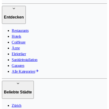
Entdecken
Restaurants
Hotels
Coiffeure
Ärzte
Elektriker
Sanitärinstallation
Garagen
Alle Kategorien
Beliebte Städte
Zürich