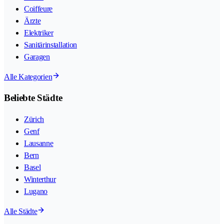
Coiffeure
Ärzte
Elektriker
Sanitärinstallation
Garagen
Alle Kategorien
Beliebte Städte
Zürich
Genf
Lausanne
Bern
Basel
Winterthur
Lugano
Alle Städte