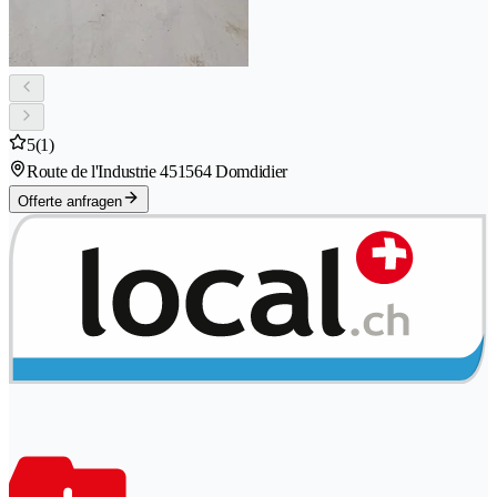
5
(1)
Route de l'Industrie 45
1564 Domdidier
Offerte anfragen