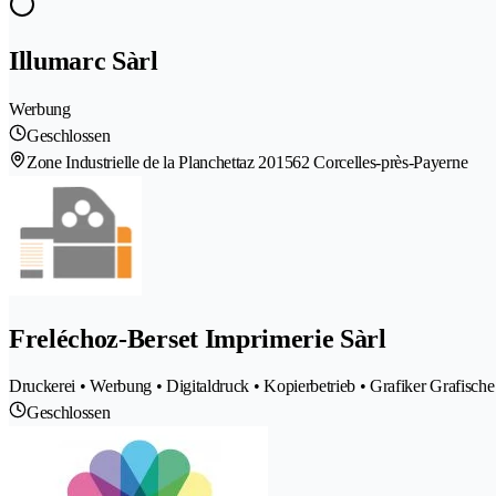
Illumarc Sàrl
Werbung
Geschlossen
Zone Industrielle de la Planchettaz 20
1562 Corcelles-près-Payerne
Freléchoz-Berset Imprimerie Sàrl
Druckerei • Werbung • Digitaldruck • Kopierbetrieb • Grafiker Grafische 
Geschlossen