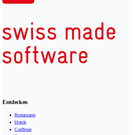
Entdecken
Restaurants
Hotels
Coiffeure