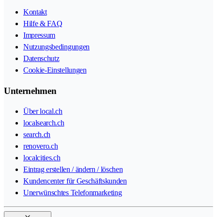
Kontakt
Hilfe & FAQ
Impressum
Nutzungsbedingungen
Datenschutz
Cookie-Einstellungen
Unternehmen
Über local.ch
localsearch.ch
search.ch
renovero.ch
localcities.ch
Eintrag erstellen / ändern / löschen
Kundencenter für Geschäftskunden
Unerwünschtes Telefonmarketing