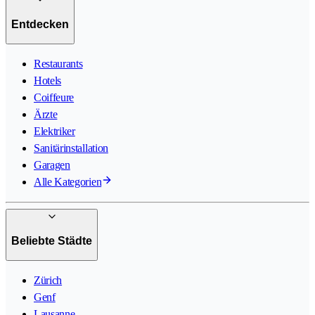
Entdecken
Restaurants
Hotels
Coiffeure
Ärzte
Elektriker
Sanitärinstallation
Garagen
Alle Kategorien
Beliebte Städte
Zürich
Genf
Lausanne