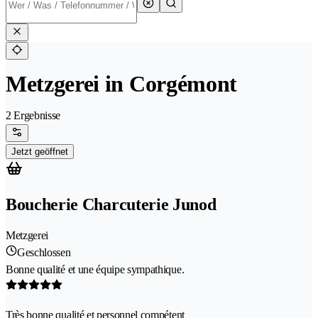
Metzgerei in Corgémont
2 Ergebnisse
Jetzt geöffnet
Boucherie Charcuterie Junod
Metzgerei
Geschlossen
Bonne qualité et une équipe sympathique.
Très bonne qualité et personnel compétent