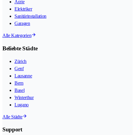
Ärzte
Elektriker
Sanitärinstallation
Garagen
Alle Kategorien
Beliebte Städte
Zürich
Genf
Lausanne
Bern
Basel
Winterthur
Lugano
Alle Städte
Support