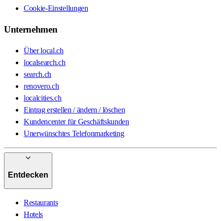
Cookie-Einstellungen
Unternehmen
Über local.ch
localsearch.ch
search.ch
renovero.ch
localcities.ch
Eintrag erstellen / ändern / löschen
Kundencenter für Geschäftskunden
Unerwünschtes Telefonmarketing
Entdecken
Restaurants
Hotels