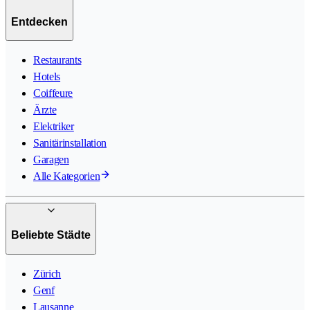
Entdecken
Restaurants
Hotels
Coiffeure
Ärzte
Elektriker
Sanitärinstallation
Garagen
Alle Kategorien
Beliebte Städte
Zürich
Genf
Lausanne