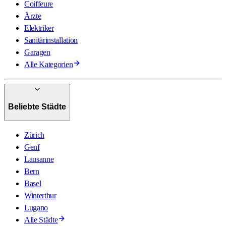
Coiffeure
Ärzte
Elektriker
Sanitärinstallation
Garagen
Alle Kategorien
Beliebte Städte
Zürich
Genf
Lausanne
Bern
Basel
Winterthur
Lugano
Alle Städte