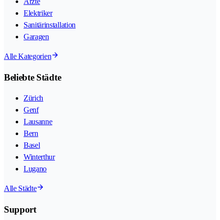
Ärzte
Elektriker
Sanitärinstallation
Garagen
Alle Kategorien
Beliebte Städte
Zürich
Genf
Lausanne
Bern
Basel
Winterthur
Lugano
Alle Städte
Support