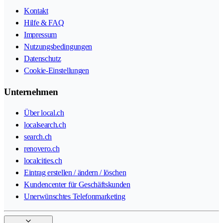
Kontakt
Hilfe & FAQ
Impressum
Nutzungsbedingungen
Datenschutz
Cookie-Einstellungen
Unternehmen
Über local.ch
localsearch.ch
search.ch
renovero.ch
localcities.ch
Eintrag erstellen / ändern / löschen
Kundencenter für Geschäftskunden
Unerwünschtes Telefonmarketing