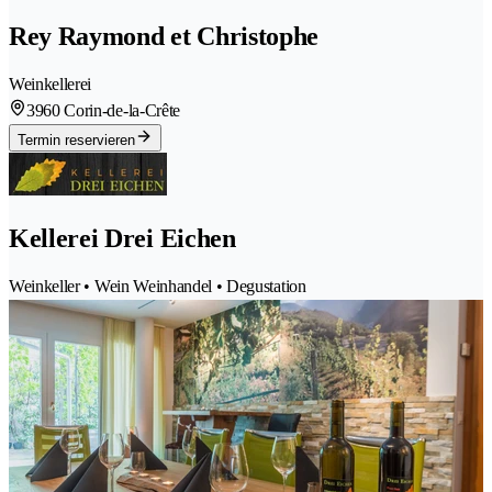
Rey Raymond et Christophe
Weinkellerei
3960 Corin-de-la-Crête
Termin reservieren
Kellerei Drei Eichen
Weinkeller • Wein Weinhandel • Degustation