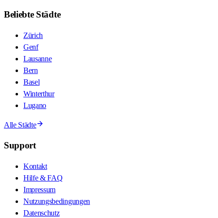
Beliebte Städte
Zürich
Genf
Lausanne
Bern
Basel
Winterthur
Lugano
Alle Städte
Support
Kontakt
Hilfe & FAQ
Impressum
Nutzungsbedingungen
Datenschutz