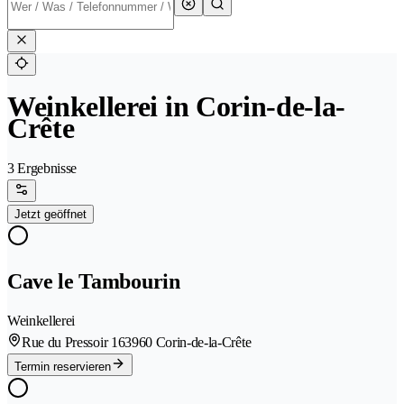
Weinkellerei in Corin-de-la-
Crête
3 Ergebnisse
Jetzt geöffnet
Cave le Tambourin
Weinkellerei
Rue du Pressoir 16
3960 Corin-de-la-Crête
Termin reservieren