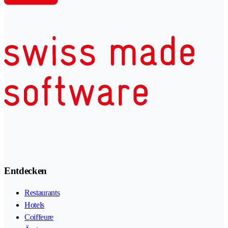
Entdecken
Restaurants
Hotels
Coiffeure