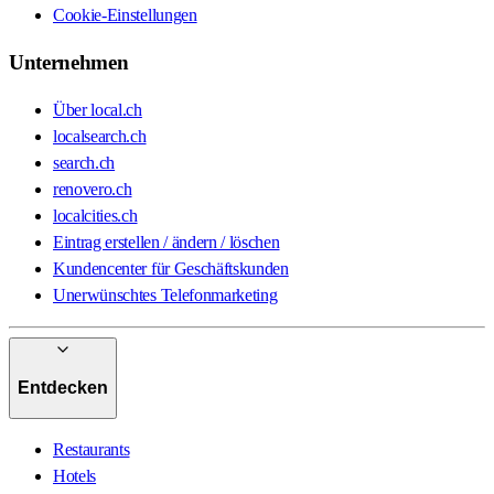
Cookie-Einstellungen
Unternehmen
Über local.ch
localsearch.ch
search.ch
renovero.ch
localcities.ch
Eintrag erstellen / ändern / löschen
Kundencenter für Geschäftskunden
Unerwünschtes Telefonmarketing
Entdecken
Restaurants
Hotels