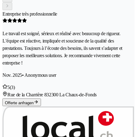
Entreprise très professionnelle
Le travail est soigné, sérieux et réalisé avec beaucoup de rigueur.
L’équipe est réactive, impliquée et soucieuse de la qualité des
prestations. Toujours à l’écoute des besoins, ils savent s’adapter et
proposer les meilleures solutions. Je recommande vivement cette
entreprise !
Nov. 2025
• Anonymous user
5
(3)
Rue de la Charrière 83
2300 La Chaux-de-Fonds
Offerte anfragen