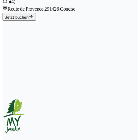
5
(4)
Route de Provence 29
1426 Concise
Jetzt buchen