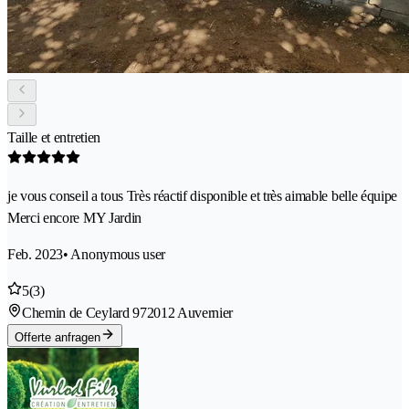
Taille et entretien
je vous conseil a tous Très réactif disponible et très aimable belle équipe
Merci encore MY Jardin
Feb. 2023
• Anonymous user
5
(3)
Chemin de Ceylard 97
2012 Auvernier
Offerte anfragen