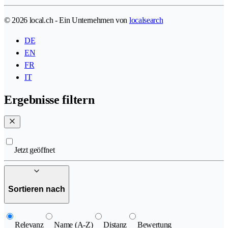
© 2026 local.ch - Ein Unternehmen von
localsearch
DE
EN
FR
IT
Ergebnisse filtern
Jetzt geöffnet
Sortieren nach
Relevanz
Name (A-Z)
Distanz
Bewertung