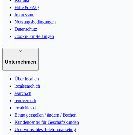
Kontakt
Hilfe & FAQ
Impressum
Nutzungsbedingungen
Datenschutz
Cookie-Einstellungen
Unternehmen
Über local.ch
localsearch.ch
search.ch
renovero.ch
localcities.ch
Eintrag erstellen / ändern / löschen
Kundencenter für Geschäftskunden
Unerwünschtes Telefonmarketing