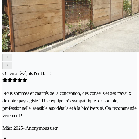
On en a rêvé, ils l'ont fait !
Nous sommes enchantés de la conception, des conseils et des travaux
de notre paysagiste ! Une équipe très sympathique, disponible,
professionnelle, sensible aux détails et à la biodiversité. On recommande
vivement !
März 2025
• Anonymous user