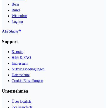
Bern
Basel
Winterthur
Lugano
Alle Städte
Support
Kontakt
Hilfe & FAQ
Impressum
Nutzungsbedingungen
Datenschutz
Cookie-Einstellungen
Unternehmen
Über local.ch
localsearch.ch