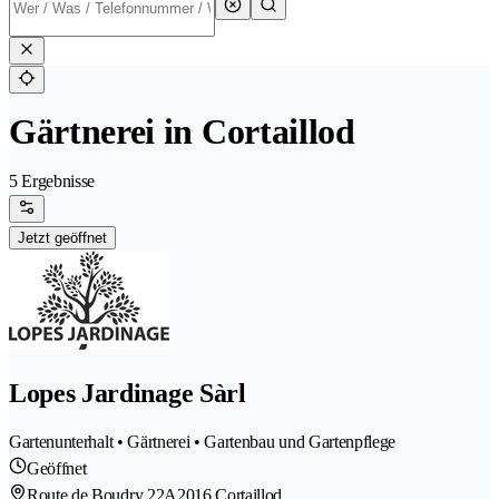
Gärtnerei in Cortaillod
5 Ergebnisse
Jetzt geöffnet
Lopes Jardinage Sàrl
Gartenunterhalt • Gärtnerei • Gartenbau und Gartenpflege
Geöffnet
Route de Boudry 22A
2016 Cortaillod