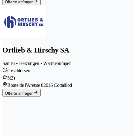
Offerte anfragen
Ortlieb & Hirschy SA
Sanitär • Heizungen • Wärmepumpen
Geschlossen
5
(2)
Route de l'Areuse 8
2016 Cortaillod
Offerte anfragen