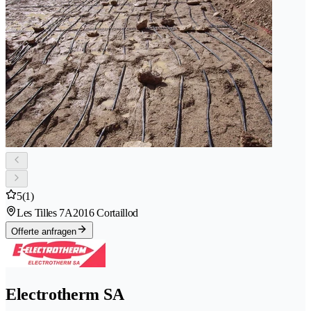
5
(1)
Les Tilles 7A
2016 Cortaillod
Offerte anfragen
Electrotherm SA