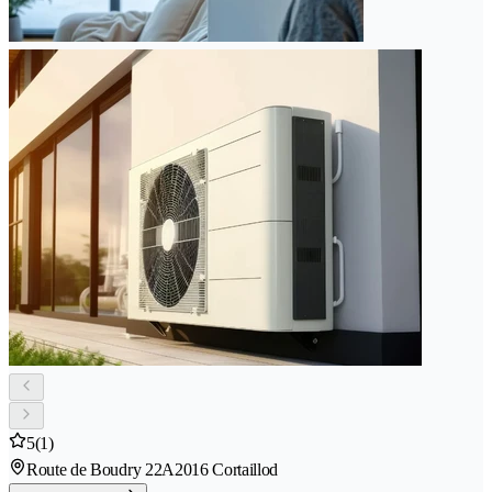
5
(1)
Route de Boudry 22A
2016 Cortaillod