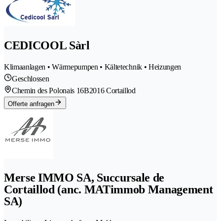
CEDICOOL Sàrl
Klimaanlagen • Wärmepumpen • Kältetechnik • Heizungen
Geschlossen
Chemin des Polonais 16B
2016 Cortaillod
Offerte anfragen
Merse IMMO SA, Succursale de
Cortaillod (anc. MATimmob Management
SA)