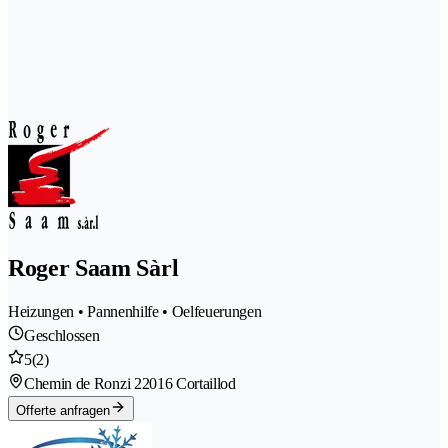
Roger Saam Sàrl
Heizungen • Pannenhilfe • Oelfeuerungen
Geschlossen
5
(2)
Chemin de Ronzi 2
2016 Cortaillod
Offerte anfragen