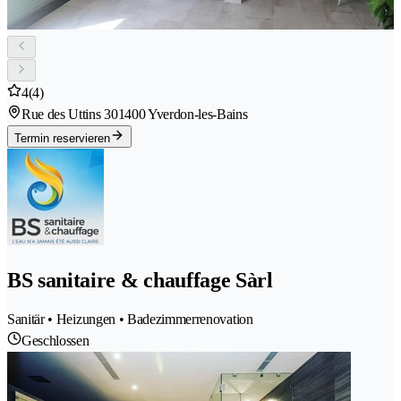
4
(4)
Rue des Uttins 30
1400 Yverdon-les-Bains
Termin reservieren
BS sanitaire & chauffage Sàrl
Sanitär • Heizungen • Badezimmerrenovation
Geschlossen