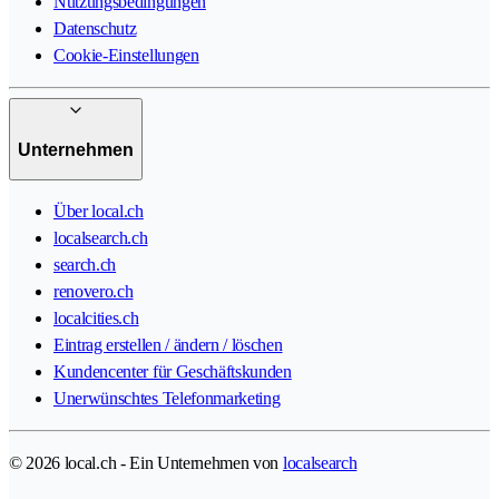
Nutzungsbedingungen
Datenschutz
Cookie-Einstellungen
Unternehmen
Über local.ch
localsearch.ch
search.ch
renovero.ch
localcities.ch
Eintrag erstellen / ändern / löschen
Kundencenter für Geschäftskunden
Unerwünschtes Telefonmarketing
© 2026 local.ch - Ein Unternehmen von
localsearch