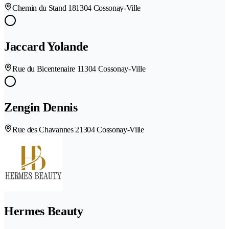
Chemin du Stand 18
1304 Cossonay-Ville
Jaccard Yolande
Rue du Bicentenaire 1
1304 Cossonay-Ville
Zengin Dennis
Rue des Chavannes 2
1304 Cossonay-Ville
Hermes Beauty