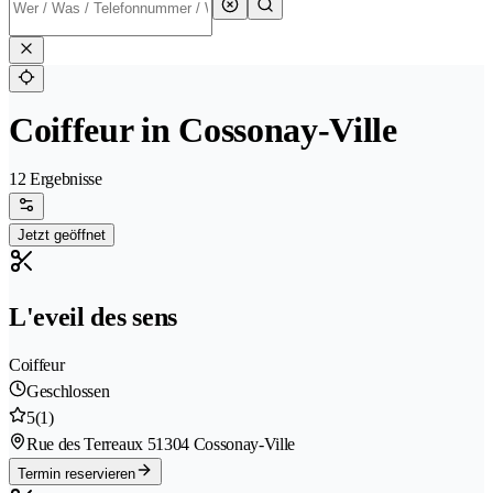
Coiffeur in Cossonay-Ville
12 Ergebnisse
Jetzt geöffnet
L'eveil des sens
Coiffeur
Geschlossen
5
(1)
Rue des Terreaux 5
1304 Cossonay-Ville
Termin reservieren