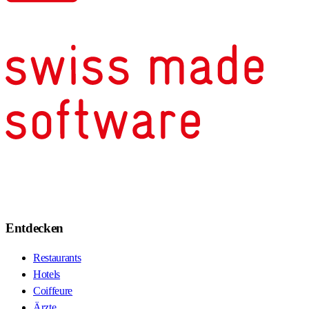
Entdecken
Restaurants
Hotels
Coiffeure
Ärzte