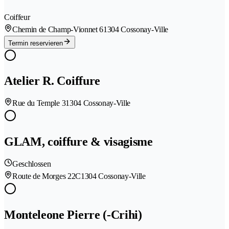
Coiffeur
Chemin de Champ-Vionnet 6
1304 Cossonay-Ville
Termin reservieren
Atelier R. Coiffure
Rue du Temple 3
1304 Cossonay-Ville
GLAM, coiffure & visagisme
Geschlossen
Route de Morges 22C
1304 Cossonay-Ville
Monteleone Pierre (-Crihi)