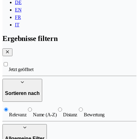
DE
EN
FR
IT
Ergebnisse filtern
Jetzt geöffnet
Sortieren nach
Relevanz
Name (A-Z)
Distanz
Bewertung
Allgemeine Filter