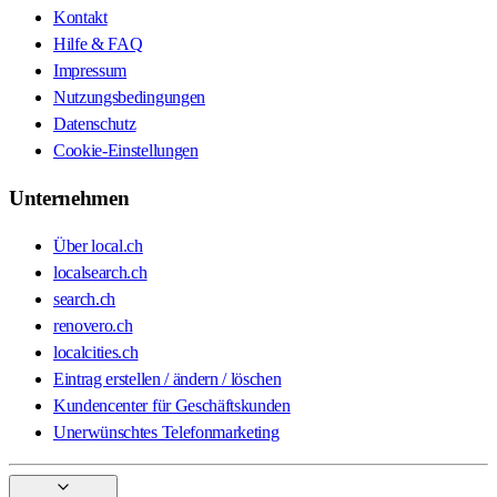
Kontakt
Hilfe & FAQ
Impressum
Nutzungsbedingungen
Datenschutz
Cookie-Einstellungen
Unternehmen
Über local.ch
localsearch.ch
search.ch
renovero.ch
localcities.ch
Eintrag erstellen / ändern / löschen
Kundencenter für Geschäftskunden
Unerwünschtes Telefonmarketing