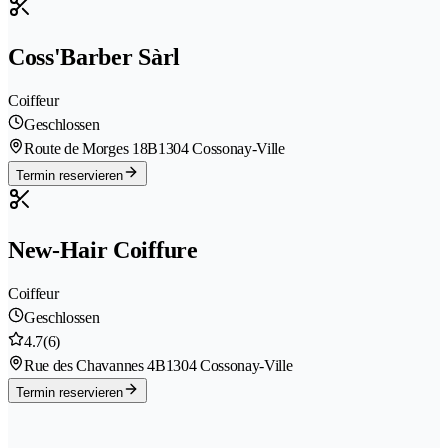
Coss'Barber Sàrl
Coiffeur
Geschlossen
Route de Morges 18B
1304 Cossonay-Ville
Termin reservieren
New-Hair Coiffure
Coiffeur
Geschlossen
4.7
(6)
Rue des Chavannes 4B
1304 Cossonay-Ville
Termin reservieren