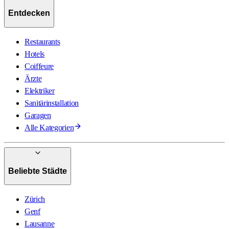
Entdecken
Restaurants
Hotels
Coiffeure
Ärzte
Elektriker
Sanitärinstallation
Garagen
Alle Kategorien
Beliebte Städte
Zürich
Genf
Lausanne