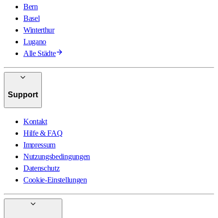
Bern
Basel
Winterthur
Lugano
Alle Städte
Support
Kontakt
Hilfe & FAQ
Impressum
Nutzungsbedingungen
Datenschutz
Cookie-Einstellungen