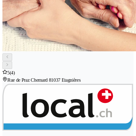
5
(4)
Rue de Praz Chemard 8
1037 Etagnières