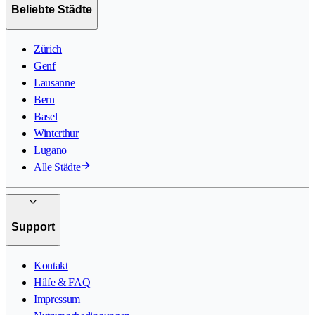
Beliebte Städte
Zürich
Genf
Lausanne
Bern
Basel
Winterthur
Lugano
Alle Städte
Support
Kontakt
Hilfe & FAQ
Impressum