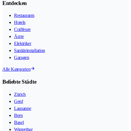
Entdecken
Restaurants
Hotels
Coiffeure
Ärzte
Elektriker
Sanitärinstallation
Garagen
Alle Kategorien
Beliebte Städte
Zürich
Genf
Lausanne
Bern
Basel
Winterthur