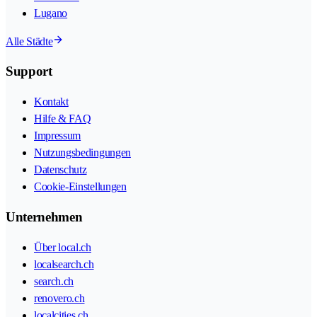
Lugano
Alle Städte
Support
Kontakt
Hilfe & FAQ
Impressum
Nutzungsbedingungen
Datenschutz
Cookie-Einstellungen
Unternehmen
Über local.ch
localsearch.ch
search.ch
renovero.ch
localcities.ch