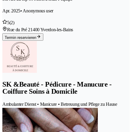
Apr. 2025
• Anonymous user
5
(2)
Rue du Pré 2
1400 Yverdon-les-Bains
Termin reservieren
SK &Beauté - Pédicure - Manucure -
Coiffure Soins à Domicile
Ambulanter Dienst • Manicure • Betreuung und Pflege zu Hause