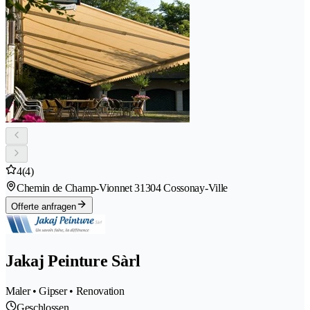
4
(4)
Chemin de Champ-Vionnet 3
1304 Cossonay-Ville
Offerte anfragen
Jakaj Peinture Sàrl
Maler • Gipser • Renovation
Geschlossen