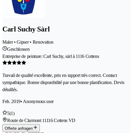
Carl Suchy Sàrl
Maler • Gipser • Renovation
Geschlossen
Entreprise de peinture: Carl Suchy, särl à 1116 Cottens
Travail de qualité excellente, prix en rapport très correct. Contact
sympathique. Bonne disponibilité par une bonne planification. Devis
détaillés.
Feb. 2019
• Anonymous user
5
(1)
Route de Clarmont 1
1116 Cottens VD
Offerte anfragen