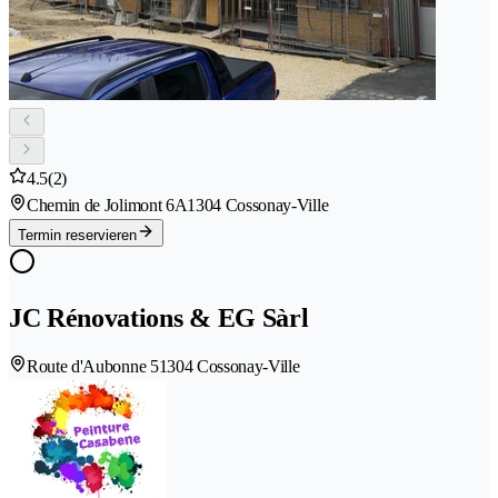
4.5
(2)
Chemin de Jolimont 6A
1304 Cossonay-Ville
Termin reservieren
JC Rénovations & EG Sàrl
Route d'Aubonne 5
1304 Cossonay-Ville