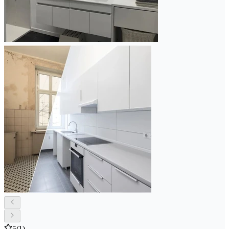
5
(1)