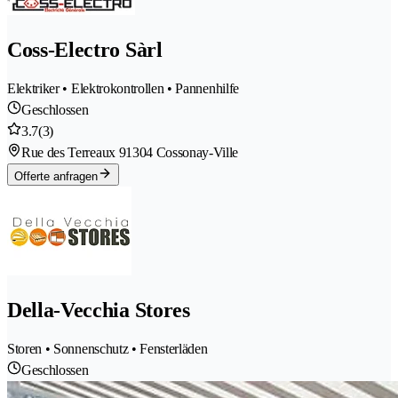
Coss-Electro Sàrl
Elektriker • Elektrokontrollen • Pannenhilfe
Geschlossen
3.7
(3)
Rue des Terreaux 9
1304 Cossonay-Ville
Offerte anfragen
Della-Vecchia Stores
Storen • Sonnenschutz • Fensterläden
Geschlossen