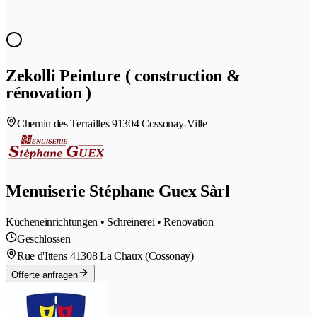
Zekolli Peinture ( construction &
rénovation )
Chemin des Terrailles 9
1304 Cossonay-Ville
Menuiserie Stéphane Guex Sàrl
Kücheneinrichtungen • Schreinerei • Renovation
Geschlossen
Rue d'Ittens 4
1308 La Chaux (Cossonay)
Offerte anfragen