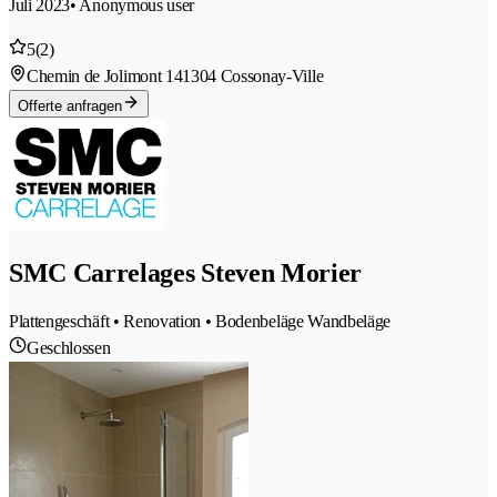
Juli 2023
• Anonymous user
5
(2)
Chemin de Jolimont 14
1304 Cossonay-Ville
Offerte anfragen
SMC Carrelages Steven Morier
Plattengeschäft • Renovation • Bodenbeläge Wandbeläge
Geschlossen