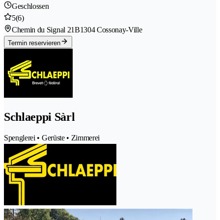
Geschlossen
5
(6)
Chemin du Signal 21B
1304 Cossonay-Ville
Termin reservieren
Schlaeppi Sàrl
Spenglerei • Gerüste • Zimmerei