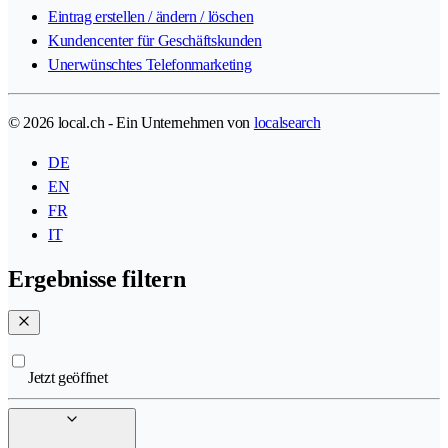
Eintrag erstellen / ändern / löschen
Kundencenter für Geschäftskunden
Unerwünschtes Telefonmarketing
© 2026 local.ch - Ein Unternehmen von
localsearch
DE
EN
FR
IT
Ergebnisse filtern
Jetzt geöffnet