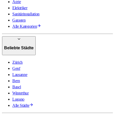
Ärzte
Elektriker
Sanitärinstallation
Garagen
Alle Kategorien
Beliebte Städte
Zürich
Genf
Lausanne
Bern
Basel
Winterthur
Lugano
Alle Städte