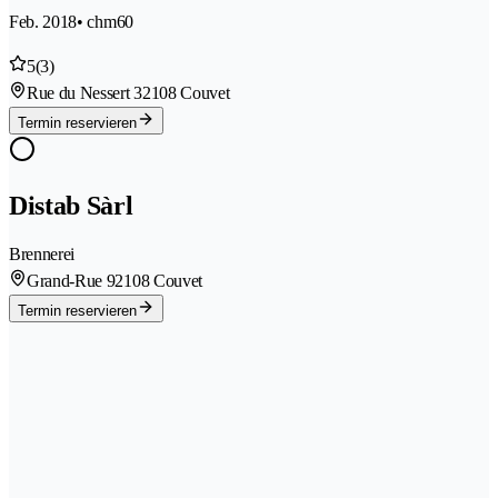
Feb. 2018
• chm60
5
(3)
Rue du Nessert 3
2108 Couvet
Termin reservieren
Distab Sàrl
Brennerei
Grand-Rue 9
2108 Couvet
Termin reservieren