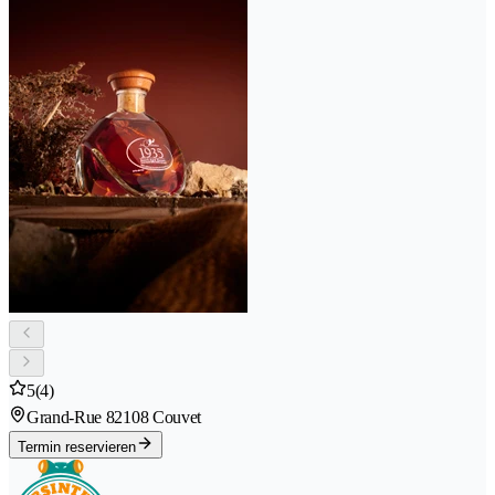
5
(4)
Grand-Rue 8
2108 Couvet
Termin reservieren