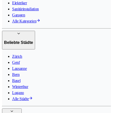
Elektriker
Sanitärinstallation
Garagen
Alle Kategorien
Beliebte Städte
Zürich
Genf
Lausanne
Bern
Basel
Winterthur
Lugano
Alle Städte