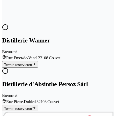
Distillerie Wanner
Brennerei
Rue Emer-de-Vattel 2
2108 Couvet
Termin reservieren
Distillerie d'Absinthe Persoz Sàrl
Brennerei
Rue Pierre-Dubied 3
2108 Couvet
Termin reservieren