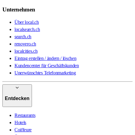
Unternehmen
Über local.ch
localsearch.ch
search.ch
renovero.ch
localcities.ch
Eintrag erstellen / ändern / löschen
Kundencenter für Geschäftskunden
Unerwünschtes Telefonmarketing
Entdecken
Restaurants
Hotels
Coiffeure