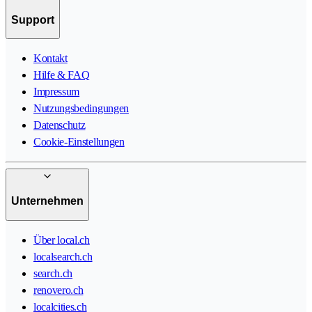
Support
Kontakt
Hilfe & FAQ
Impressum
Nutzungsbedingungen
Datenschutz
Cookie-Einstellungen
Unternehmen
Über local.ch
localsearch.ch
search.ch
renovero.ch
localcities.ch