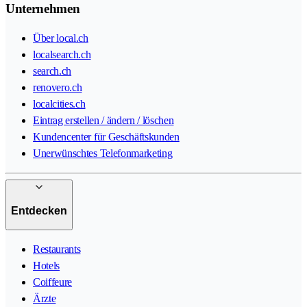
Unternehmen
Über local.ch
localsearch.ch
search.ch
renovero.ch
localcities.ch
Eintrag erstellen / ändern / löschen
Kundencenter für Geschäftskunden
Unerwünschtes Telefonmarketing
Entdecken
Restaurants
Hotels
Coiffeure
Ärzte