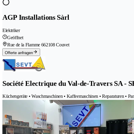
AGP Installations Sàrl
Elektriker
Geöffnet
Rue de la Flamme 66
2108 Couvet
Offerte anfragen
Société Electrique du Val-de-Travers SA - 
Küchengeräte • Waschmaschinen • Kaffeemaschinen • Reparaturen • Pan