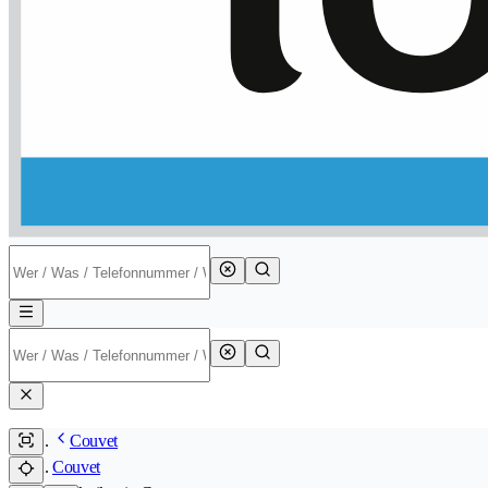
Couvet
Couvet