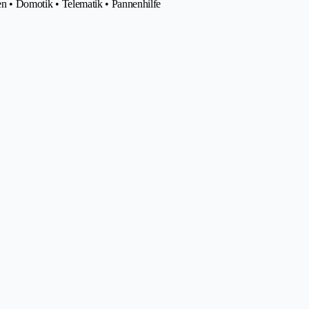
len • Domotik • Telematik • Pannenhilfe