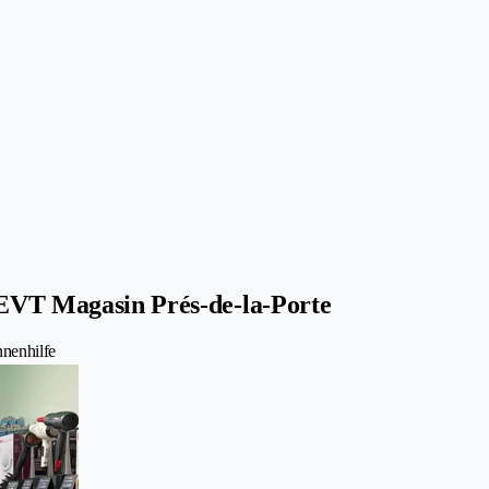
SEVT Magasin Prés-de-la-Porte
nenhilfe