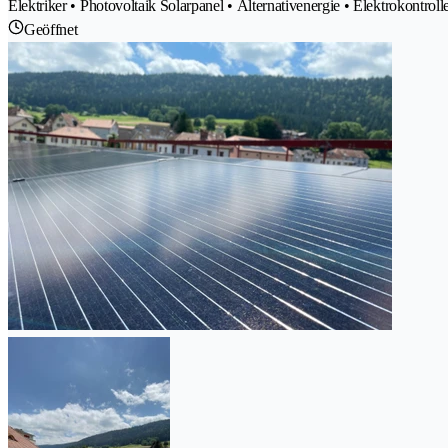
Elektriker • Photovoltaik Solarpanel • Alternativenergie • Elektrokontrol
Geöffnet