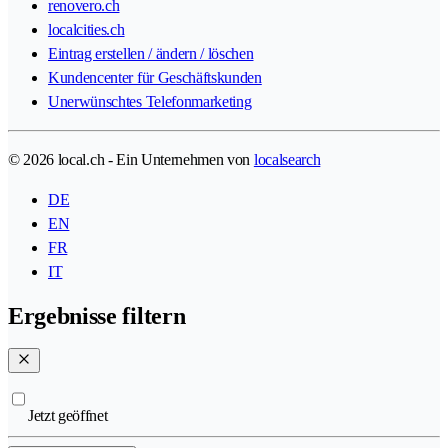
renovero.ch
localcities.ch
Eintrag erstellen / ändern / löschen
Kundencenter für Geschäftskunden
Unerwünschtes Telefonmarketing
© 2026 local.ch - Ein Unternehmen von
localsearch
DE
EN
FR
IT
Ergebnisse filtern
Jetzt geöffnet