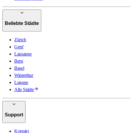
Beliebte Städte
Zürich
Genf
Lausanne
Bern
Basel
Winterthur
Lugano
Alle Städte
Support
Kontakt