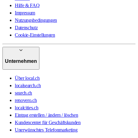
Hilfe & FAQ
Impressum
Nutzungsbedingungen
Datenschutz
Cookie-Einstellungen
Unternehmen
Über local.ch
localsearch.ch
search.ch
renovero.ch
localcities.ch
Eintrag erstellen / ändern / löschen
Kundencenter für Geschäftskunden
Unerwünschtes Telefonmarketing