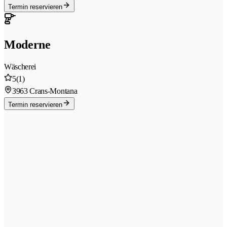
Termin reservieren
Moderne
Wäscherei
5
(1)
3963 Crans-Montana
Termin reservieren