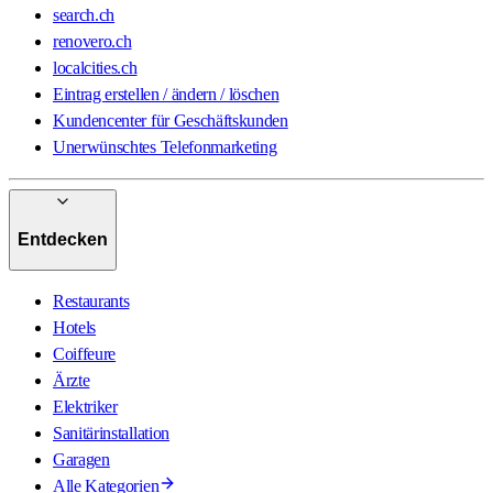
search.ch
renovero.ch
localcities.ch
Eintrag erstellen / ändern / löschen
Kundencenter für Geschäftskunden
Unerwünschtes Telefonmarketing
Entdecken
Restaurants
Hotels
Coiffeure
Ärzte
Elektriker
Sanitärinstallation
Garagen
Alle Kategorien