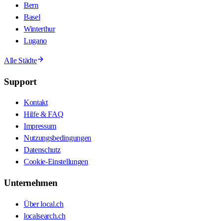
Bern
Basel
Winterthur
Lugano
Alle Städte
Support
Kontakt
Hilfe & FAQ
Impressum
Nutzungsbedingungen
Datenschutz
Cookie-Einstellungen
Unternehmen
Über local.ch
localsearch.ch