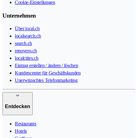
Cookie-Einstellungen
Unternehmen
Über local.ch
localsearch.ch
search.ch
renovero.ch
localcities.ch
Eintrag erstellen / ändern / löschen
Kundencenter für Geschäftskunden
Unerwünschtes Telefonmarketing
Entdecken
Restaurants
Hotels