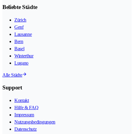
Beliebte Städte
Zürich
Genf
Lausanne
Bern
Basel
Winterthur
Lugano
Alle Städte
Support
Kontakt
Hilfe & FAQ
Impressum
Nutzungsbedingungen
Datenschutz