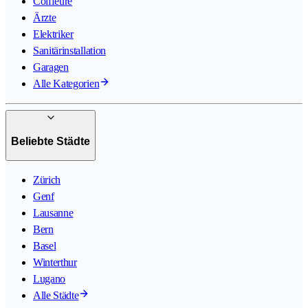
Coiffeure
Ärzte
Elektriker
Sanitärinstallation
Garagen
Alle Kategorien
Beliebte Städte
Zürich
Genf
Lausanne
Bern
Basel
Winterthur
Lugano
Alle Städte