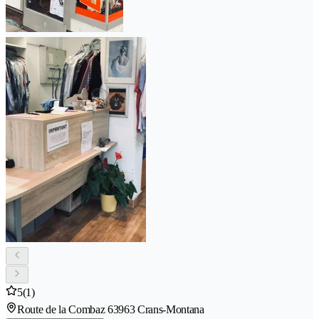
5
(1)
Route de la Combaz 6
3963 Crans-Montana