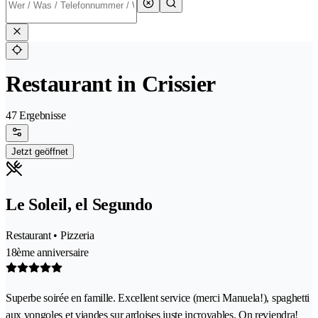
Restaurant in Crissier
47 Ergebnisse
Jetzt geöffnet
Le Soleil, el Segundo
Restaurant • Pizzeria
18ème anniversaire
Superbe soirée en famille. Excellent service (merci Manuela!), spaghetti
aux vongoles et viandes sur ardoises juste incroyables. On reviendra!