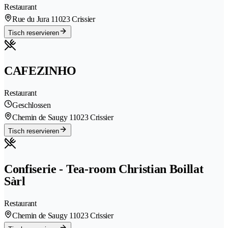
Restaurant
Rue du Jura 1
1023 Crissier
Tisch reservieren
CAFEZINHO
Restaurant
Geschlossen
Chemin de Saugy 1
1023 Crissier
Tisch reservieren
Confiserie - Tea-room Christian Boillat
Sàrl
Restaurant
Chemin de Saugy 1
1023 Crissier