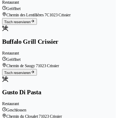
Restaurant
Geöffnet
Chemin des Lentillières 7C
1023 Crissier
Tisch reservieren
Buffalo Grill Crissier
Restaurant
Geöffnet
Chemin de Saugy 7
1023 Crissier
Tisch reservieren
Gusto Di Pasta
Restaurant
Geschlossen
Chemin du Closalet 7
1023 Crissier