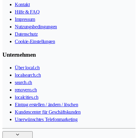
Kontakt
Hilfe & FAQ
Impressum
Nutzungsbedingungen
Datenschutz
Cookie-Einstellungen
Unternehmen
Über local.ch
localsearch.ch
search.ch
renovero.ch
localcities.ch
Eintrag erstellen / ändern / löschen
Kundencenter für Geschäftskunden
Unerwünschtes Telefonmarketing