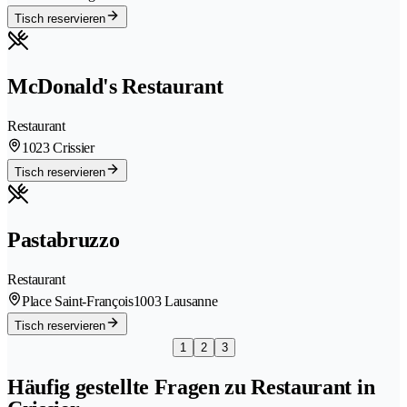
Tisch reservieren
McDonald's Restaurant
Restaurant
1023 Crissier
Tisch reservieren
Pastabruzzo
Restaurant
Place Saint-François
1003 Lausanne
Tisch reservieren
1
2
3
Häufig gestellte Fragen zu Restaurant in