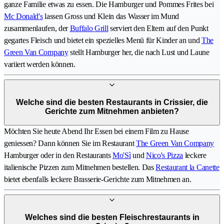
ganze Familie etwas zu essen. Die Hamburger und Pommes Frites bei
Mc Donald's
lassen Gross und Klein das Wasser im Mund
zusammenlaufen, der
Buffalo Grill
serviert den Eltern auf den Punkt
gegartes Fleisch und bietet ein spezielles Menü für Kinder an und
The
Green Van Company
stellt Hamburger her, die nach Lust und Laune
variiert werden können.
Welche sind die besten Restaurants in Crissier, die
Gerichte zum Mitnehmen anbieten?
Möchten Sie heute Abend Ihr Essen bei einem Film zu Hause
geniessen? Dann können Sie im Restaurant
The Green Van Company
Hamburger oder in den Restaurants
Mo'Sì
und
Nico's Pizza
leckere
italienische Pizzen zum Mitnehmen bestellen. Das
Restaurant la Canette
bietet ebenfalls leckere Brasserie-Gerichte zum Mitnehmen an.
Welches sind die besten Fleischrestaurants in