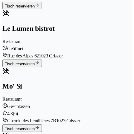
Tisch reservieren
Le Lumen bistrot
Restaurant
Geöffnet
Rue des Alpes 62
1023 Crissier
Tisch reservieren
Mo' Sì
Restaurant
Geschlossen
4.3
(6)
Chemin des Lentillières 7B
1023 Crissier
Tisch reservieren