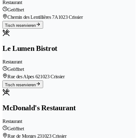
Restaurant
Geöffnet
Chemin des Lentillières 7A
1023 Crissier
Tisch reservieren
Le Lumen Bistrot
Restaurant
Geöffnet
Rue des Alpes 62
1023 Crissier
Tisch reservieren
McDonald's Restaurant
Restaurant
Geöffnet
Rue de Morges 23
1023 Crissier