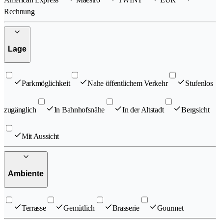
Rechnung
Lage
Parkmöglichkeit
Nahe öffentlichem Verkehr
Stufenlos
zugänglich
In Bahnhofsnähe
In der Altstadt
Bergsicht
Mit Aussicht
Ambiente
Terrasse
Gemütlich
Brasserie
Gourmet