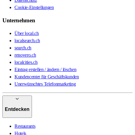
Datenschutz
Cookie-Einstellungen
Unternehmen
Über local.ch
localsearch.ch
search.ch
renovero.ch
localcities.ch
Eintrag erstellen / ändern / löschen
Kundencenter für Geschäftskunden
Unerwünschtes Telefonmarketing
Entdecken
Restaurants
Hotels