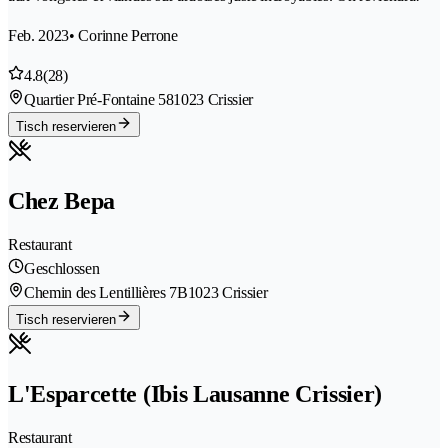
Feb. 2023
• Corinne Perrone
4.8
(28)
Quartier Pré-Fontaine 58
1023 Crissier
Tisch reservieren
Chez Bepa
Restaurant
Geschlossen
Chemin des Lentillières 7B
1023 Crissier
Tisch reservieren
L'Esparcette (Ibis Lausanne Crissier)
Restaurant