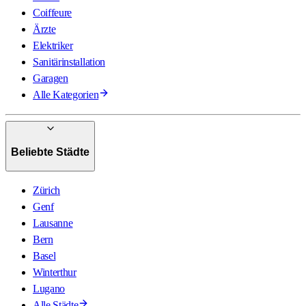
Coiffeure
Ärzte
Elektriker
Sanitärinstallation
Garagen
Alle Kategorien
Beliebte Städte
Zürich
Genf
Lausanne
Bern
Basel
Winterthur
Lugano
Alle Städte