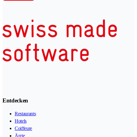
Entdecken
Restaurants
Hotels
Coiffeure
Ärzte