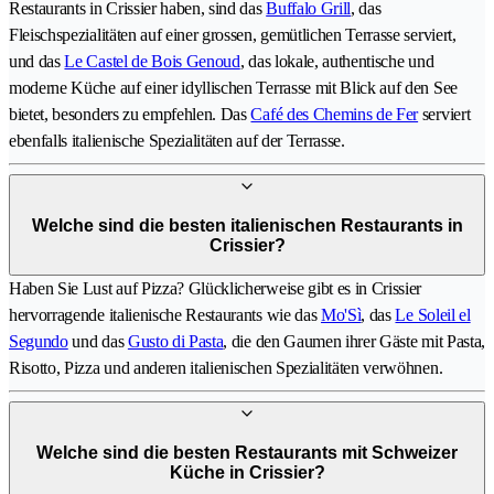
Restaurants in Crissier haben, sind das
Buffalo Grill
, das
Fleischspezialitäten auf einer grossen, gemütlichen Terrasse serviert,
und das
Le Castel de Bois Genoud
, das lokale, authentische und
moderne Küche auf einer idyllischen Terrasse mit Blick auf den See
bietet, besonders zu empfehlen. Das
Café des Chemins de Fer
serviert
ebenfalls italienische Spezialitäten auf der Terrasse.
Welche sind die besten italienischen Restaurants in
Crissier?
Haben Sie Lust auf Pizza? Glücklicherweise gibt es in Crissier
hervorragende italienische Restaurants wie das
Mo'Sì
, das
Le Soleil el
Segundo
und das
Gusto di Pasta
, die den Gaumen ihrer Gäste mit Pasta,
Risotto, Pizza und anderen italienischen Spezialitäten verwöhnen.
Welche sind die besten Restaurants mit Schweizer
Küche in Crissier?