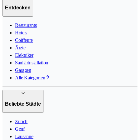
Entdecken
Restaurants
Hotels
Coiffeure
Ärzte
Elektriker
Sanitärinstallation
Garagen
Alle Kategorien
Beliebte Städte
Zürich
Genf
Lausanne