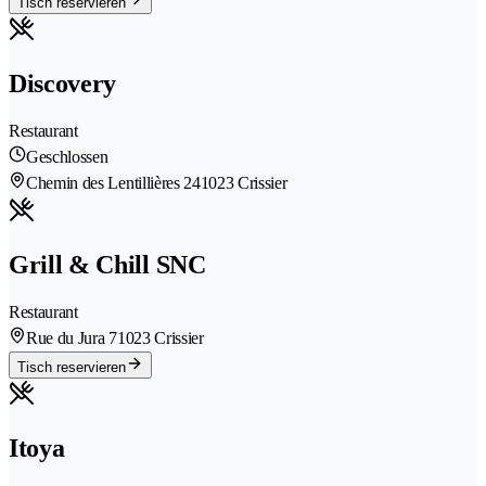
Tisch reservieren
Discovery
Restaurant
Geschlossen
Chemin des Lentillières 24
1023 Crissier
Grill & Chill SNC
Restaurant
Rue du Jura 7
1023 Crissier
Tisch reservieren
Itoya