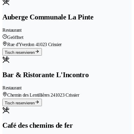
Auberge Communale La Pinte
Restaurant
Geöffnet
Rue d'Yverdon 4
1023 Crissier
Tisch reservieren
Bar & Ristorante L'Incontro
Restaurant
Chemin des Lentillières 24
1023 Crissier
Tisch reservieren
Café des chemins de fer