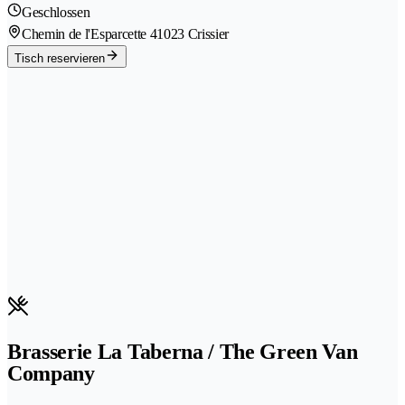
Geschlossen
Chemin de l'Esparcette 4
1023 Crissier
Tisch reservieren
Brasserie La Taberna / The Green Van
Company