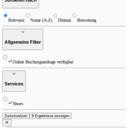
Sortieren nach
Relevanz
Name (A-Z)
Distanz
Bewertung
Allgemeine Filter
Online Buchungsanfrage verfügbar
Services
Shoes
Zurücksetzen
8 Ergebnisse anzeigen