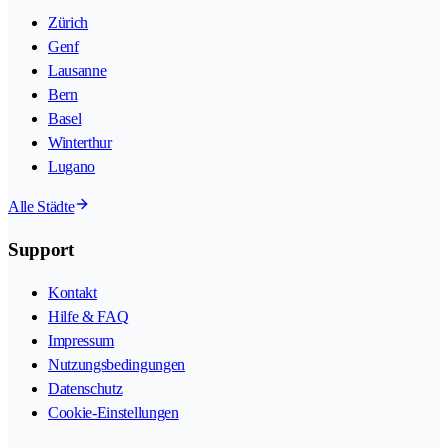
Zürich
Genf
Lausanne
Bern
Basel
Winterthur
Lugano
Alle Städte
Support
Kontakt
Hilfe & FAQ
Impressum
Nutzungsbedingungen
Datenschutz
Cookie-Einstellungen