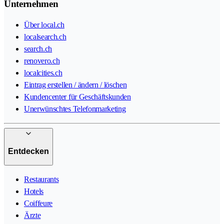
Unternehmen
Über local.ch
localsearch.ch
search.ch
renovero.ch
localcities.ch
Eintrag erstellen / ändern / löschen
Kundencenter für Geschäftskunden
Unerwünschtes Telefonmarketing
Entdecken
Restaurants
Hotels
Coiffeure
Ärzte