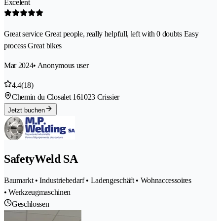
Excelent
Great service Great people, really helpfull, left with 0 doubts Easy
process Great bikes
Mar 2024
• Anonymous user
4.4
(18)
Chemin du Closalet 16
1023 Crissier
Jetzt buchen
SafetyWeld SA
Baumarkt • Industriebedarf • Ladengeschäft • Wohnaccessoires
• Werkzeugmaschinen
Geschlossen