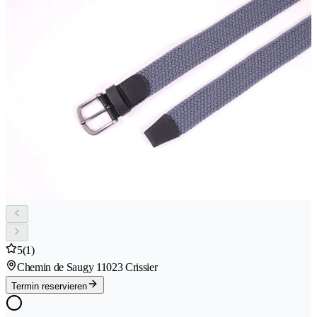
5
(1)
Chemin de Saugy 1
1023 Crissier
Termin reservieren