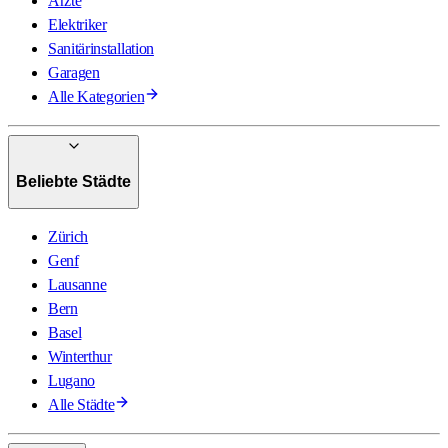
Ärzte
Elektriker
Sanitärinstallation
Garagen
Alle Kategorien
Beliebte Städte
Zürich
Genf
Lausanne
Bern
Basel
Winterthur
Lugano
Alle Städte