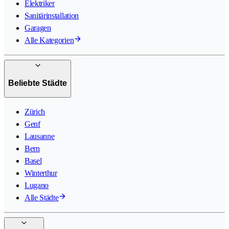
Elektriker
Sanitärinstallation
Garagen
Alle Kategorien
Beliebte Städte
Zürich
Genf
Lausanne
Bern
Basel
Winterthur
Lugano
Alle Städte