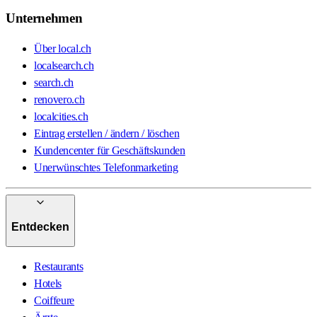
Unternehmen
Über local.ch
localsearch.ch
search.ch
renovero.ch
localcities.ch
Eintrag erstellen / ändern / löschen
Kundencenter für Geschäftskunden
Unerwünschtes Telefonmarketing
Entdecken
Restaurants
Hotels
Coiffeure