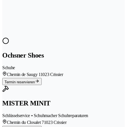
Ochsner Shoes
Schuhe
Chemin de Saugy 1
1023 Crissier
Termin reservieren
MISTER MINIT
Schlüsselservice • Schuhmacher Schuhreparaturen
Chemin du Closalet 7
1023 Crissier