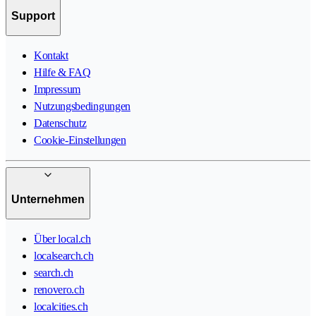
Support
Kontakt
Hilfe & FAQ
Impressum
Nutzungsbedingungen
Datenschutz
Cookie-Einstellungen
Unternehmen
Über local.ch
localsearch.ch
search.ch
renovero.ch
localcities.ch