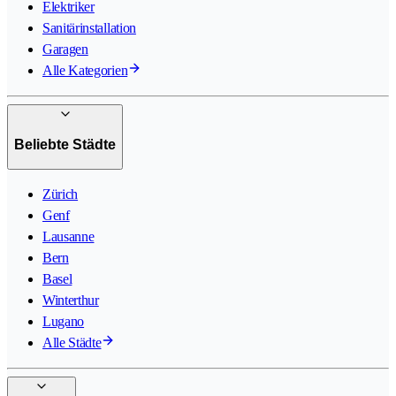
Elektriker
Sanitärinstallation
Garagen
Alle Kategorien
Beliebte Städte
Zürich
Genf
Lausanne
Bern
Basel
Winterthur
Lugano
Alle Städte