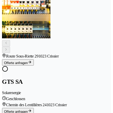
Route Sous-Riette 29
1023 Crissier
Offerte anfragen
GTS SA
Solarenergie
Geschlossen
Chemin des Lentillières 24
1023 Crissier
Offerte anfragen