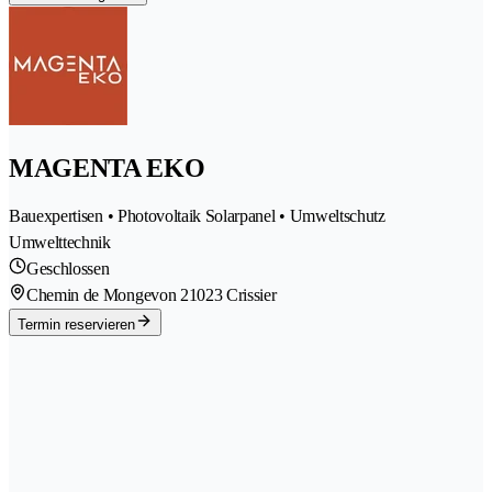
MAGENTA EKO
Bauexpertisen • Photovoltaik Solarpanel • Umweltschutz
Umwelttechnik
Geschlossen
Chemin de Mongevon 2
1023 Crissier
Termin reservieren