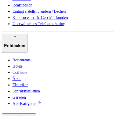
localcities.ch
Eintrag erstellen / ändern / löschen
Kundencenter für Geschäftskunden
Unerwünschtes Telefonmarketing
Entdecken
Restaurants
Hotels
Coiffeure
Ärzte
Elektriker
Sanitärinstallation
Garagen
Alle Kategorien