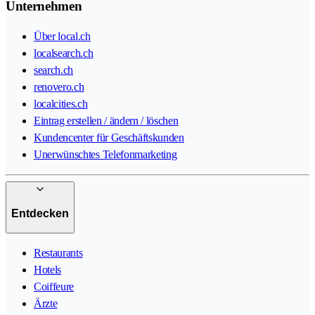
Unternehmen
Über local.ch
localsearch.ch
search.ch
renovero.ch
localcities.ch
Eintrag erstellen / ändern / löschen
Kundencenter für Geschäftskunden
Unerwünschtes Telefonmarketing
Entdecken
Restaurants
Hotels
Coiffeure
Ärzte