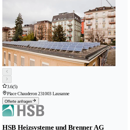
3.6
(5)
Place Chauderon 23
1003 Lausanne
Offerte anfragen
HSB Heizsysteme und Brenner AG