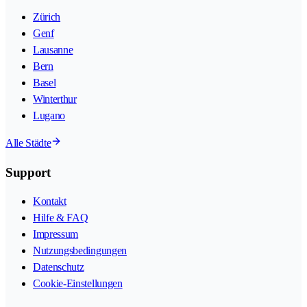
Zürich
Genf
Lausanne
Bern
Basel
Winterthur
Lugano
Alle Städte
Support
Kontakt
Hilfe & FAQ
Impressum
Nutzungsbedingungen
Datenschutz
Cookie-Einstellungen