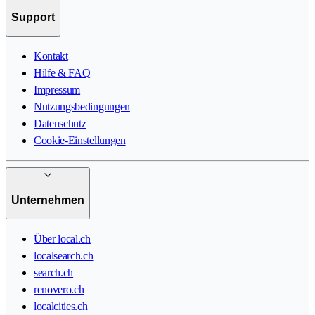
Support
Kontakt
Hilfe & FAQ
Impressum
Nutzungsbedingungen
Datenschutz
Cookie-Einstellungen
Unternehmen
Über local.ch
localsearch.ch
search.ch
renovero.ch
localcities.ch