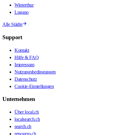
Winterthur
Lugano
Alle Städte
Support
Kontakt
Hilfe & FAQ
Impressum
Nutzungsbedingungen
Datenschutz
Cookie-Einstellungen
Unternehmen
Über local.ch
localsearch.ch
search.ch
renovero.ch