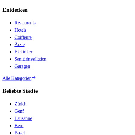
Entdecken
Restaurants
Hotels
Coiffeure
Ärzte
Elektriker
Sanitärinstallation
Garagen
Alle Kategorien
Beliebte Städte
Zürich
Genf
Lausanne
Bern
Basel