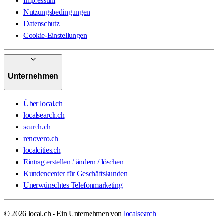
Impressum
Nutzungsbedingungen
Datenschutz
Cookie-Einstellungen
Unternehmen
Über local.ch
localsearch.ch
search.ch
renovero.ch
localcities.ch
Eintrag erstellen / ändern / löschen
Kundencenter für Geschäftskunden
Unerwünschtes Telefonmarketing
© 2026 local.ch - Ein Unternehmen von
localsearch