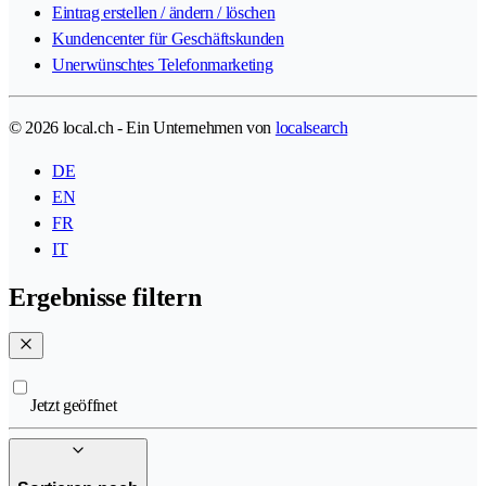
Eintrag erstellen / ändern / löschen
Kundencenter für Geschäftskunden
Unerwünschtes Telefonmarketing
© 2026 local.ch - Ein Unternehmen von
localsearch
DE
EN
FR
IT
Ergebnisse filtern
Jetzt geöffnet