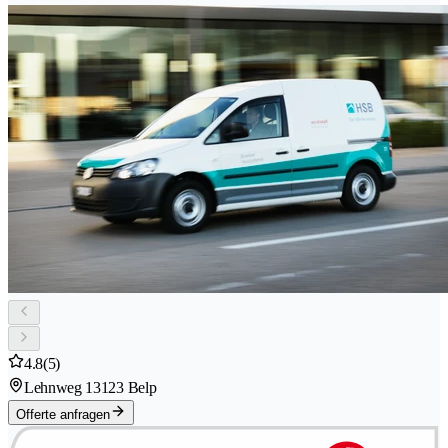
4.8
(5)
Lehnweg 1
3123 Belp
Offerte anfragen