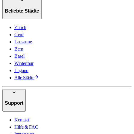
Beliebte Städte
Zürich
Genf
Lausanne
Bern
Basel
Winterthur
Lugano
Alle Städte
Support
Kontakt
Hilfe & FAQ